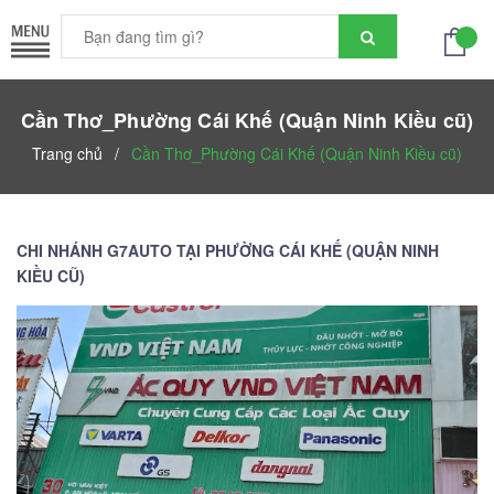
Cần Thơ_Phường Cái Khế (Quận Ninh Kiều cũ)
Trang chủ
/
Cần Thơ_Phường Cái Khế (Quận Ninh Kiều cũ)
CHI NHÁNH G7AUTO TẠI PHƯỜNG CÁI KHẾ (QUẬN NINH
KIỀU CŨ)