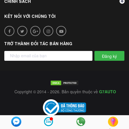
CHÍNH SÁCH
KẾT NỐI VỚI CHÚNG TÔI
TRỞ THÀNH ĐỐI TÁC BÁN HÀNG
Đăng ký
Copyright © 2014 - 2026. Bản quyền thuộc về
G7AUTO