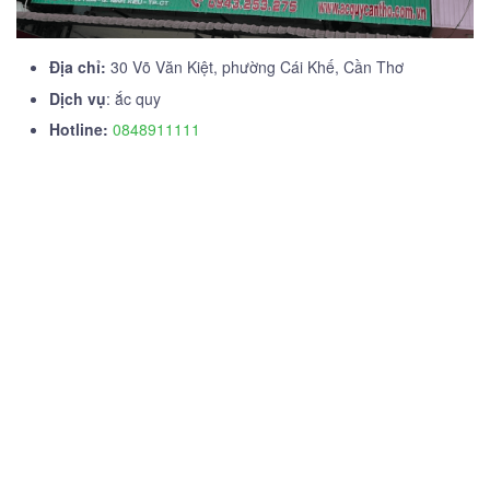
Địa chỉ:
30 Võ Văn Kiệt, phường Cái Khế, Cần Thơ
Dịch vụ
: ắc quy
Hotline:
0848911111