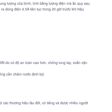
dung lượng của bình, tính bằng lượng điện mà ắc quy sau
 dòng điện 4.5A liên tục trong 20 giờ trước khi hiệu
IN do có độ an toàn cao hơn, chống lung lay, xoắn vặn
không cần châm nước định kỳ)
ừ các thương hiệu lâu đời, có tiếng và được nhiều người