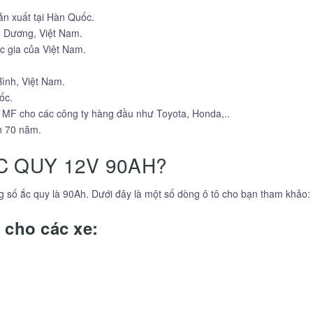
n xuất tại Hàn Quốc.
h Dương, Việt Nam.
c gia của Việt Nam.
Bình, Việt Nam.
ốc.
ì MF cho các công ty hàng đầu như Toyota, Honda,..
n 70 năm.
C QUY 12V 90AH?
g số ắc quy là 90Ah. Dưới đây là một số dòng ô tô cho bạn tham khảo:
 cho các xe: