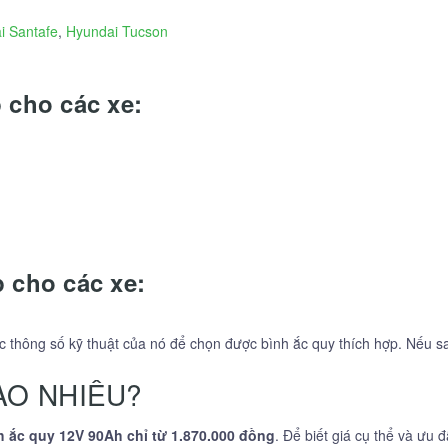
i Santafe
,
Hyundai Tucson
 cho các xe:
p cho các xe:
ác thông số kỹ thuật của nó để chọn được bình ắc quy thích hợp. Nếu s
AO NHIÊU?
h ắc quy 12V 90Ah chỉ từ 1.870.000 đồng
. Để biết giá cụ thể và ưu