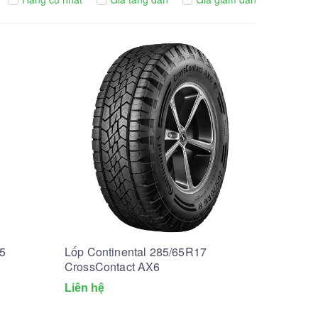
15
Lốp Continental 285/65R17
CrossContact AX6
Liên hệ