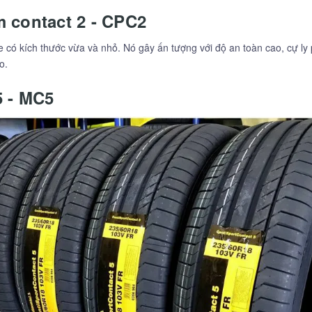
 contact 2 - CPC2
 có kích thước vừa và nhỏ. Nó gây ấn tượng với độ an toàn cao, cự ly 
o.
5 - MC5