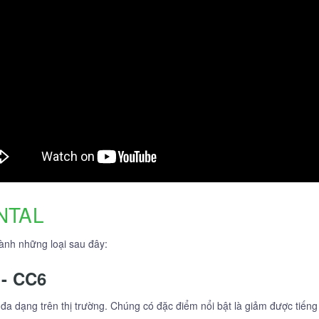
NTAL
hành những loại sau đây:
 - CC6
t đa dạng trên thị trường. Chúng có đặc điểm nổi bật là giảm được ti