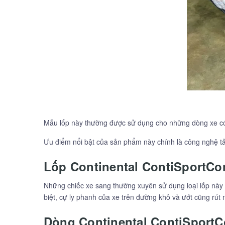
Mẫu lốp này thường được sử dụng cho những dòng xe có 
Ưu điểm nổi bật của sản phẩm này chính là công nghệ tả
Lốp Continental ContiSportCon
Những chiếc xe sang thường xuyên sử dụng loại lốp này 
biệt, cự ly phanh của xe trên đường khô và ướt cũng rút 
Dòng Continental ContiSportC