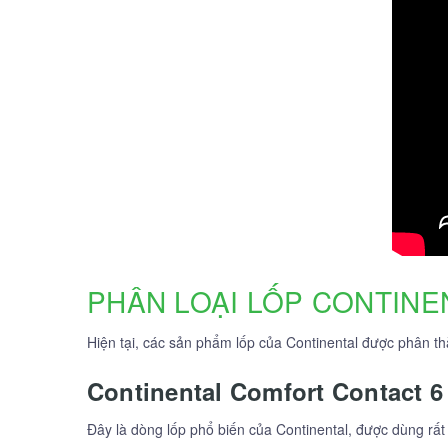
PHÂN LOẠI LỐP CONTINE
Hiện tại, các sản phẩm lốp của Continental được phân t
Continental Comfort Contact 6
Đây là dòng lốp phổ biến của Continental, được dùng rấ