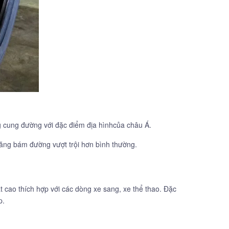
g cung đường với đặc điểm địa hìnhcủa châu Á.
năng bám đường vượt trội hơn bình thường.
 cao thích hợp với các dòng xe sang, xe thể thao. Đặc
p.