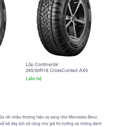
Lốp Continental
265/60R18 CrossContact AX6
Liên hệ
 của rất nhiều thương hiệu xe sang như Mercedes-Benz,
ề bề dày lịch sử cũng như giá thị trường và những đánh