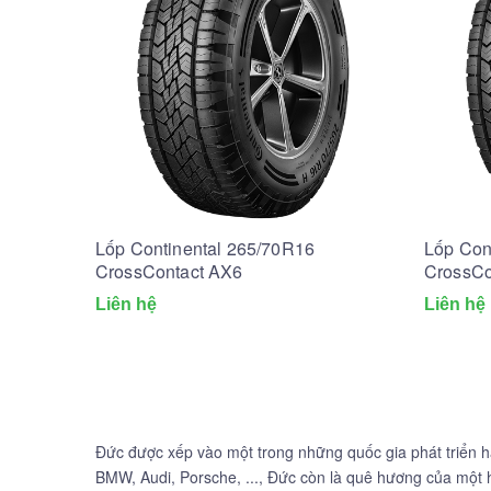
Lốp Continental 265/70R16
Lốp Con
CrossContact AX6
CrossCo
Liên hệ
Liên hệ
Đức được xếp vào một trong những quốc gia phát triển h
BMW, Audi, Porsche, ..., Đức còn là quê hương của một 