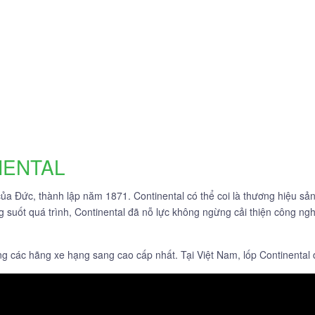
NENTAL
của Đức, thành lập năm 1871. Continental có thể coi là thương hiệu sản 
g suốt quá trình, Continental đã nỗ lực không ngừng cải thiện công ng
ứng các hãng xe hạng sang cao cấp nhất. Tại Việt Nam, lốp Continenta