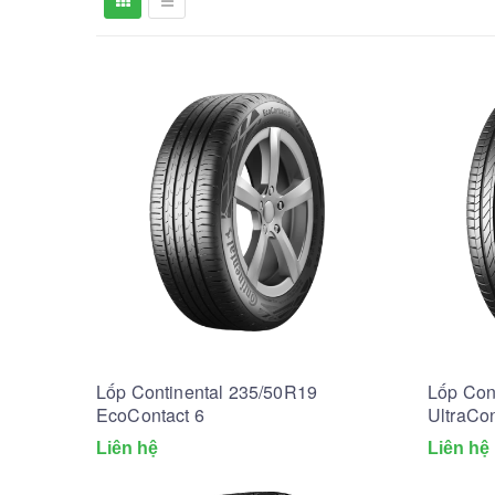
Lốp Continental 235/50R19
Lốp Con
EcoContact 6
UltraCo
Liên hệ
Liên hệ