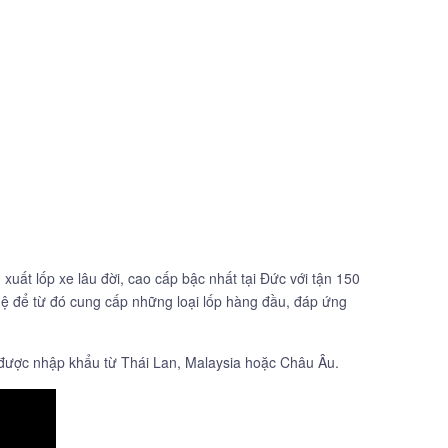
xuất lốp xe lâu đời, cao cấp bậc nhất tại Đức với tận 150
hệ để từ đó cung cấp những loại lốp hàng đầu, đáp ứng
l được nhập khẩu từ Thái Lan, Malaysia hoặc Châu Âu.