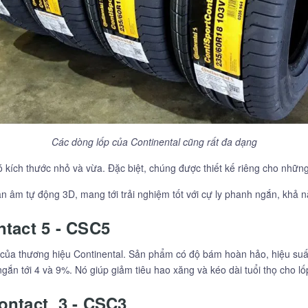
Các dòng lốp của Continental cũng rất đa dạng
kích thước nhỏ và vừa. Đặc biệt, chúng được thiết kế riêng cho nhữn
n âm tự động 3D, mang tới trải nghiệm tốt với cự ly phanh ngắn, khả 
tact 5 - CSC5
của thương hiệu Continental. Sản phẩm có độ bám hoàn hảo, hiệu suất
ngắn tới 4 và 9%. Nó giúp giảm tiêu hao xăng và kéo dài tuổi thọ cho lố
ontact 3 - CSC3