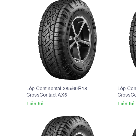
Lốp Continental 285/60R18
Lốp Con
CrossContact AX6
CrossCo
Liên hệ
Liên hệ