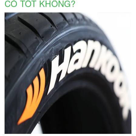
CÓ TỐT KHÔNG?