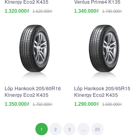
Kinergy Eco2 K435
Ventus Prime4 K135
1.320.000₫
1.340.000₫
1.620.000₫
1.740.000₫
Lốp Hankook 205/60R16
Lốp Hankook 205/65R15
Kinergy Eco2 K435
Kinergy Eco2 K435
1.350.000₫
1.290.000₫
1.750.000₫
1.590.000₫
1
2
3
...
25