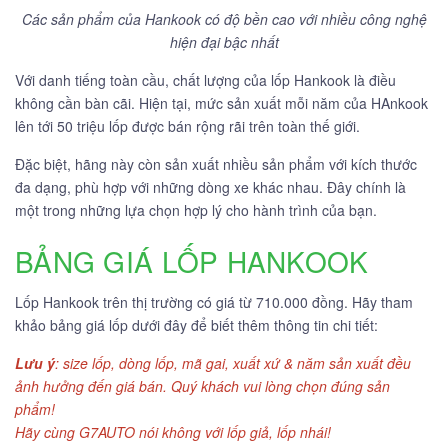
Các sản phẩm của Hankook có độ bền cao với nhiều công nghệ
hiện đại bậc nhất
Với danh tiếng toàn cầu, chất lượng của lốp Hankook là điều
không cần bàn cãi. Hiện tại, mức sản xuất mỗi năm của HAnkook
lên tới 50 triệu lốp được bán rộng rãi trên toàn thế giới.
Đặc biệt, hãng này còn sản xuất nhiều sản phẩm với kích thước
đa dạng, phù hợp với những dòng xe khác nhau. Đây chính là
một trong những lựa chọn hợp lý cho hành trình của bạn.
BẢNG GIÁ LỐP HANKOOK
Lốp Hankook trên thị trường có giá từ 710.000 đồng. Hãy tham
khảo bảng giá lốp dưới đây để biết thêm thông tin chi tiết:
Lưu ý
: size lốp, dòng lốp, mã gai, xuất xứ & năm sản xuất đều
ảnh hưởng đến giá bán. Quý khách vui lòng chọn đúng sản
phẩm!
Hãy cùng G7AUTO nói không với lốp giả, lốp nhái!