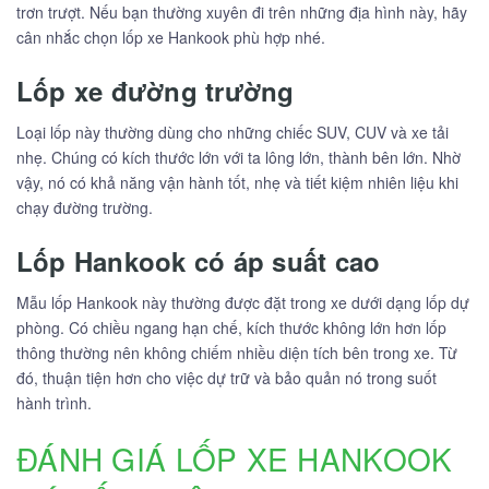
trơn trượt. Nếu bạn thường xuyên đi trên những địa hình này, hãy
cân nhắc chọn lốp xe Hankook phù hợp nhé.
Lốp xe đường trường
Loại lốp này thường dùng cho những chiếc SUV, CUV và xe tải
nhẹ. Chúng có kích thước lớn với ta lông lớn, thành bên lớn. Nhờ
vậy, nó có khả năng vận hành tốt, nhẹ và tiết kiệm nhiên liệu khi
chạy đường trường.
Lốp Hankook có áp suất cao
Mẫu lốp Hankook này thường được đặt trong xe dưới dạng lốp dự
phòng. Có chiều ngang hạn chế, kích thước không lớn hơn lốp
thông thường nên không chiếm nhiều diện tích bên trong xe. Từ
đó, thuận tiện hơn cho việc dự trữ và bảo quản nó trong suốt
hành trình.
ĐÁNH GIÁ LỐP XE HANKOOK