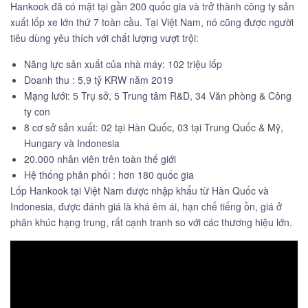
Hankook đã có mặt tại gần 200 quốc gia và trở thành công ty sản
xuất lốp xe lớn thứ 7 toàn cầu. Tại Việt Nam, nó cũng được người
tiêu dùng yêu thích với chất lượng vượt trội:
Năng lực sản xuất của nhà máy: 102 triệu lốp
Doanh thu : 5,9 tỷ KRW năm 2019
Mạng lưới: 5 Trụ sở, 5 Trung tâm R&D, 34 Văn phòng & Công
ty con
8 cơ sở sản xuất: 02 tại Hàn Quốc, 03 tại Trung Quốc & Mỹ,
Hungary và Indonesia
20.000 nhân viên trên toàn thế giới
Hệ thống phân phối : hơn 180 quốc gia
Lốp Hankook tại Việt Nam được nhập khẩu từ Hàn Quốc và
Indonesia, được đánh giá là khá êm ái, hạn chế tiếng ồn, giá ở
phân khúc hạng trung, rất cạnh tranh so với các thương hiệu lớn.