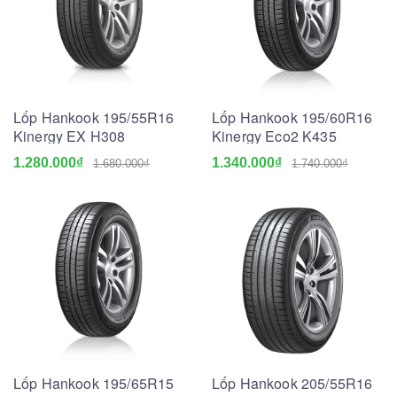
Lốp Hankook 195/55R16
Lốp Hankook 195/60R16
Kinergy EX H308
Kinergy Eco2 K435
1.280.000₫
1.340.000₫
1.680.000₫
1.740.000₫
Lốp Hankook 195/65R15
Lốp Hankook 205/55R16