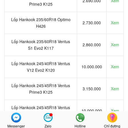
2.690.000
Xem
Prime3 K125
Lốp Hankook 235/60R18 Optimo
2.730.000
Xem
H426
Lốp Hankook 235/60R18 Ventus
2.860.000
Xem
S1 Evo2 K117
Lốp Hankook 245/40R18 Ventus
10.000.000
Xem
V12 Evo2 K120
Lốp Hankook 245/45R18 Ventus
3.150.000
Xem
Prime3 K125
Lốp Hankook 245/45R18 Ventus
10.000.000
Xem
V12 Evo2 K120
Messenger
Zalo
Hotline
Chỉ đường