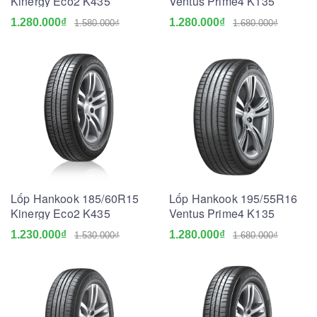
Kinergy Eco2 K435
Ventus Prime4 K135
1.280.000₫
1.280.000₫
1.580.000₫
1.680.000₫
Lốp Hankook 185/60R15
Lốp Hankook 195/55R16
Kinergy Eco2 K435
Ventus Prime4 K135
1.230.000₫
1.280.000₫
1.530.000₫
1.680.000₫