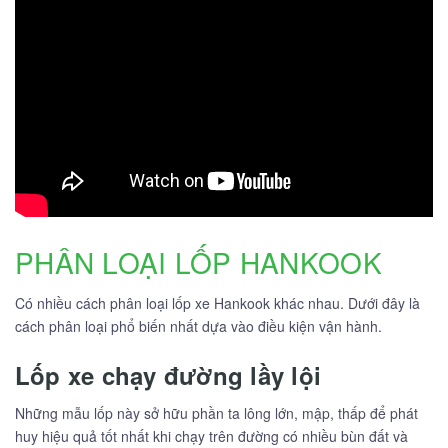
PHÂN LOẠI LỐP HANKOOK
Có nhiều cách phân loại lốp xe Hankook khác nhau. Dưới đây là
cách phân loại phổ biến nhất dựa vào điều kiện vận hành.
Lốp xe chạy đường lầy lội
Những mẫu lốp này sở hữu phần ta lông lớn, mập, thấp để phát
huy hiệu quả tốt nhất khi chạy trên đường có nhiều bùn đất và