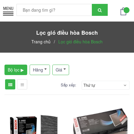
Lọc gió điều hòa Bosch
Trang chủ
/
Lọc gió điều hòa Bosch
Bộ lọc ▶
Hãng
Giá
Sắp xếp:
Thứ tự