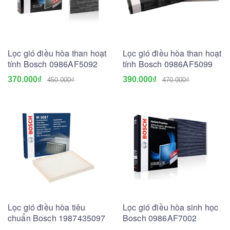
Lọc gió điều hòa than hoạt
Lọc gió điều hòa than hoạt
tính Bosch 0986AF5092
tính Bosch 0986AF5099
370.000₫
390.000₫
450.000₫
470.000₫
Lọc gió điều hòa tiêu
Lọc gió điều hòa sinh học
chuẩn Bosch 1987435097
Bosch 0986AF7002