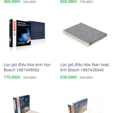
450.000₫
650.000₫
540.000₫
770.000₫
Lọc gió điều hòa sinh học
Lọc gió điều hòa than hoạt
Bosch 1987435552
tính Bosch 1987435540
770.000₫
530.000₫
920.000₫
640.000₫