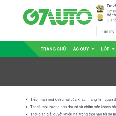
Tư v
Hotli
Hệ t
Giá t
TRANG CHỦ
ẮC QUY
LỐP
Tiếp nhận mọi khiếu nại của khách hàng liên quan
Tất cả mọi trường hơp đổi trả và chăm sóc khách hà
Thời gian giải quyết khiếu nại trong thời hạn tối đ