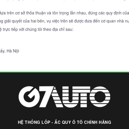
ựa trên cơ sở thỏa thuận và tôn trọng lẫn nhau, đúng các quy định của
g giải quyết của hai bên, vụ việc trên sẽ được đưa đến cơ quan nhà n
trực tiếp với chúng tôi theo địa chỉ sau:
ấy, Hà Nội
HỆ THỐNG LỐP - ẮC QUY Ô TÔ CHÍNH HÃNG