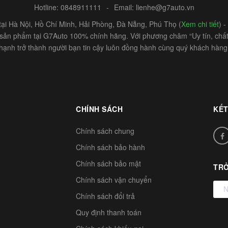
Hotline:
0848911111
-
Email:
lienhe@g7auto.vn
ại Hà Nội, Hồ Chí Minh, Hải Phòng, Đà Nẵng, Phú Thọ (
Xem chi tiết
) 
c sản phẩm tại G7Auto 100% chính hãng. Với phương châm “Uy tín, chất 
hạnh trở thành người bạn tin cậy luôn đồng hành cùng quý khách hàng
CHÍNH SÁCH
KẾT
Chính sách chung
Chính sách bảo hành
Chính sách bảo mật
TRỞ
Chính sách vận chuyển
Chính sách đổi trả
Quy định thanh toán