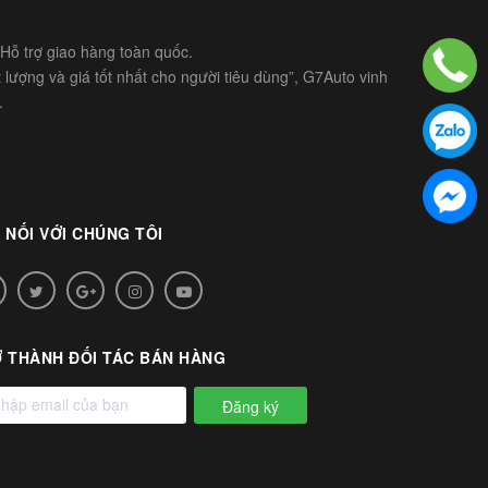
- Hỗ trợ giao hàng toàn quốc.
lượng và giá tốt nhất cho người tiêu dùng”, G7Auto vinh
.
 NỐI VỚI CHÚNG TÔI
 THÀNH ĐỐI TÁC BÁN HÀNG
Đăng ký