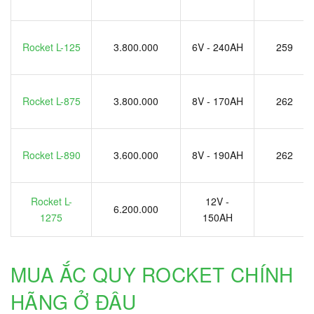
Rocket L-125
3.800.000
6V - 240AH
259
Rocket L-875
3.800.000
8V - 170AH
262
Rocket L-890
3.600.000
8V - 190AH
262
Rocket L-
12V -
6.200.000
1275
150AH
MUA ẮC QUY ROCKET CHÍNH
HÃNG Ở ĐÂU