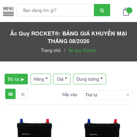
Ắc Quy ROCKET®: BẢNG GIÁ KHUYẾN MẠI
THÁNG 08/2026
Trang chủ
/
Ắc quy Rocket
Bộ lọc ▶
Hãng
Giá
Dung lượng
Sắp xếp:
Thứ tự