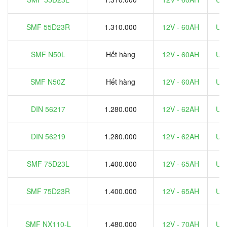
SMF 55D23R
1.310.000
12V - 60AH
Ưu 
SMF N50L
Hết hàng
12V - 60AH
Ưu 
SMF N50Z
Hết hàng
12V - 60AH
Ưu 
DIN 56217
1.280.000
12V - 62AH
Ưu 
DIN 56219
1.280.000
12V - 62AH
Ưu 
SMF 75D23L
1.400.000
12V - 65AH
Ưu 
SMF 75D23R
1.400.000
12V - 65AH
Ưu 
SMF NX110-L
1.480.000
12V - 70AH
Ưu 