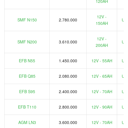
120AH
12V -
SMF N150
2.780.000
Ưu 
150AH
12V -
SMF N200
3.610.000
Ưu 
200AH
EFB N55
1.450.000
12V - 55AH
Ưu 
EFB Q85
2.080.000
12V - 65AH
Ưu 
EFB S95
2.400.000
12V - 70AH
Ưu 
EFB T110
2.800.000
12V - 90AH
Ưu 
AGM LN3
3.600.000
12V - 70AH
Ưu 