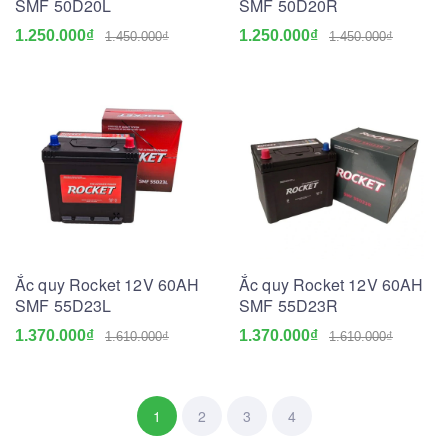
SMF 50D20L
SMF 50D20R
1.250.000₫
1.250.000₫
1.450.000₫
1.450.000₫
Ắc quy Rocket 12V 60AH
Ắc quy Rocket 12V 60AH
SMF 55D23L
SMF 55D23R
1.370.000₫
1.370.000₫
1.610.000₫
1.610.000₫
1
2
3
4