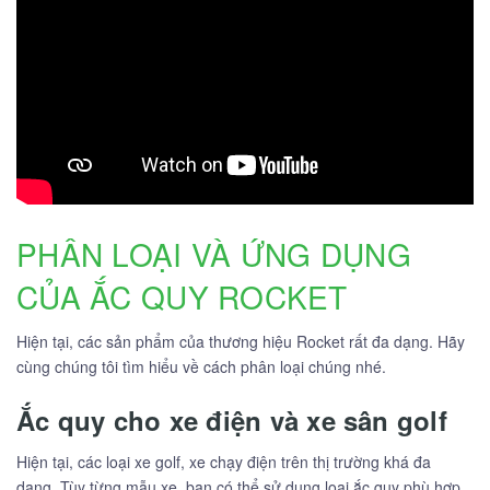
PHÂN LOẠI VÀ ỨNG DỤNG
CỦA ẮC QUY ROCKET
Hiện tại, các sản phẩm của thương hiệu Rocket rất đa dạng. Hãy
cùng chúng tôi tìm hiểu về cách phân loại chúng nhé.
Ắc quy cho xe điện và xe sân golf
Hiện tại, các loại xe golf, xe chạy điện trên thị trường khá đa
dạng. Tùy từng mẫu xe, bạn có thể sử dụng loại ắc quy phù hợp