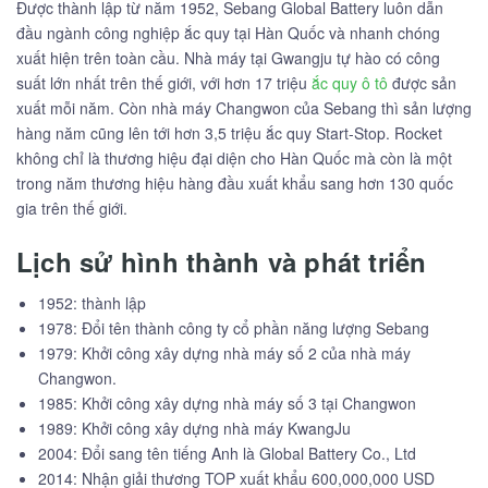
Được thành lập từ năm 1952, Sebang Global Battery luôn dẫn
đầu ngành công nghiệp ắc quy tại Hàn Quốc và nhanh chóng
xuất hiện trên toàn cầu. Nhà máy tại Gwangju tự hào có công
suất lớn nhất trên thế giới, với hơn 17 triệu
ắc quy ô tô
được sản
xuất mỗi năm. Còn nhà máy Changwon của Sebang thì sản lượng
hàng năm cũng lên tới hơn 3,5 triệu ắc quy Start-Stop. Rocket
không chỉ là thương hiệu đại diện cho Hàn Quốc mà còn là một
trong năm thương hiệu hàng đầu xuất khẩu sang hơn 130 quốc
gia trên thế giới.
Lịch sử hình thành và phát triển
1952: thành lập
1978: Đổi tên thành công ty cổ phần năng lượng Sebang
1979: Khởi công xây dựng nhà máy số 2 của nhà máy
Changwon.
1985: Khởi công xây dựng nhà máy số 3 tại Changwon
1989: Khởi công xây dựng nhà máy KwangJu
2004: Đổi sang tên tiếng Anh là Global Battery Co., Ltd
2014: Nhận giải thương TOP xuất khẩu 600,000,000 USD