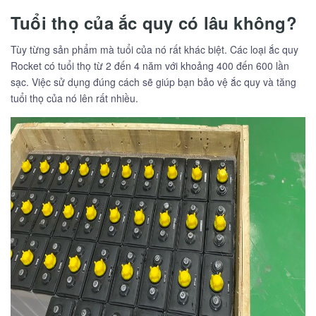
Tuổi thọ của ắc quy có lâu không?
Tùy từng sản phẩm mà tuổi của nó rất khác biệt. Các loại ắc quy
Rocket có tuổi thọ từ 2 đến 4 năm với khoảng 400 đến 600 lần
sạc. Việc sử dụng đúng cách sẽ giúp bạn bảo vệ ắc quy và tăng
tuổi thọ của nó lên rất nhiều.