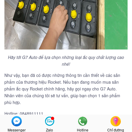
Hãy tới G7 Auto để lựa chọn những loại ắc quy chất lượng cao
nhé!
Như vậy, bạn đã có được những thông tin cần thiết về các sản
phẩm của thương hiệu Rocket. Nếu bạn đang muốn mua sản
phẩm ắc quy Rocket chính hãng, hãy gọi ngay cho G7 Auto.
Nhân viên của chúng tôi sẽ tư vấn, giúp bạn chọn 1 sản phẩm
phù hợp.
Hotline: 0848911111
Email: lienhe@g7auto.vn
Messenger
Zalo
Hotline
Chỉ đường