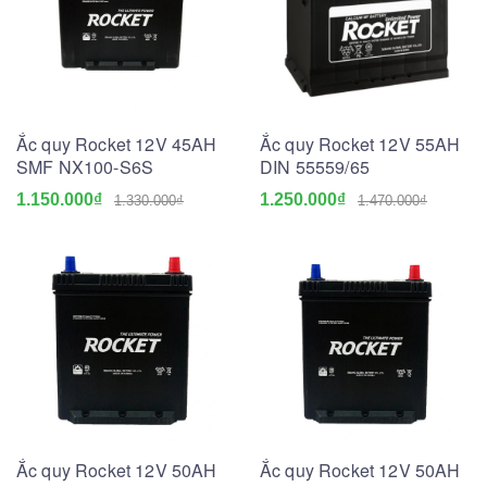
Ắc quy Rocket 12V 45AH
Ắc quy Rocket 12V 55AH
SMF NX100-S6S
DIN 55559/65
1.150.000₫
1.250.000₫
1.330.000₫
1.470.000₫
Ắc quy Rocket 12V 50AH
Ắc quy Rocket 12V 50AH