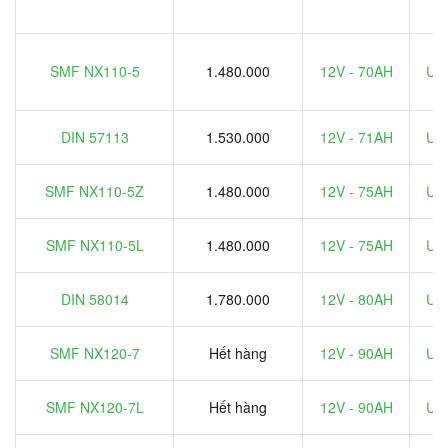
SMF NX110-5
1.480.000
12V - 70AH
Ưu 
DIN 57113
1.530.000
12V - 71AH
Ưu 
SMF NX110-5Z
1.480.000
12V - 75AH
Ưu 
SMF NX110-5L
1.480.000
12V - 75AH
Ưu 
DIN 58014
1.780.000
12V - 80AH
Ưu 
SMF NX120-7
Hết hàng
12V - 90AH
Ưu 
SMF NX120-7L
Hết hàng
12V - 90AH
Ưu 