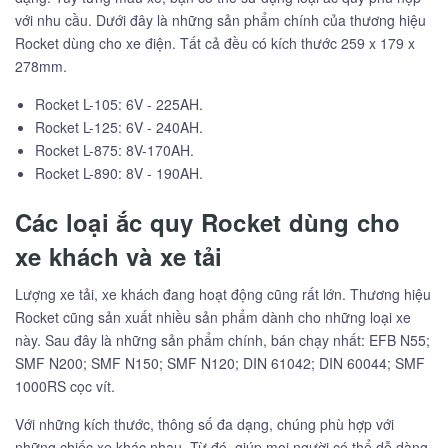
với nhu cầu. Dưới đây là những sản phẩm chính của thương hiệu
Rocket dùng cho xe điện. Tất cả đều có kích thước 259 x 179 x
278mm.
Rocket L-105: 6V - 225AH.
Rocket L-125: 6V - 240AH.
Rocket L-875: 8V-170AH.
Rocket L-890: 8V - 190AH.
Các loại ắc quy Rocket dùng cho
xe khách và xe tải
Lượng xe tải, xe khách đang hoạt động cũng rất lớn. Thương hiệu
Rocket cũng sản xuất nhiều sản phẩm dành cho những loại xe
này. Sau đây là những sản phẩm chính, bán chạy nhất: EFB N55;
SMF N200; SMF N150; SMF N120; DIN 61042; DIN 60044; SMF
1000RS cọc vít.
Với những kích thước, thông số đa dạng, chúng phù hợp với
những chiếc xe khác nhau. Từ đó, giúp mọi người có thể dễ dàng