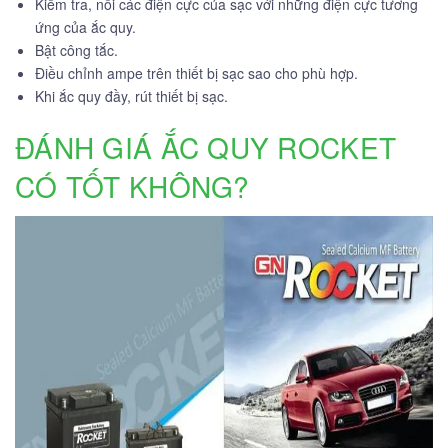
Kiểm tra, nối các điện cực của sạc với những điện cực tương
ứng của ắc quy.
Bật công tắc.
Điều chỉnh ampe trên thiết bị sạc sao cho phù hợp.
Khi ắc quy đầy, rút thiết bị sạc.
ĐÁNH GIÁ ẮC QUY ROCKET
CÓ TỐT KHÔNG?