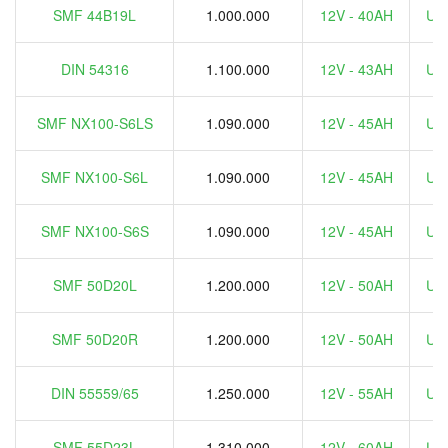
SMF 44B19L
1.000.000
12V - 40AH
Ưu 
DIN 54316
1.100.000
12V - 43AH
Ưu 
SMF NX100-S6LS
1.090.000
12V - 45AH
Ưu 
SMF NX100-S6L
1.090.000
12V - 45AH
Ưu 
SMF NX100-S6S
1.090.000
12V - 45AH
Ưu 
SMF 50D20L
1.200.000
12V - 50AH
Ưu 
SMF 50D20R
1.200.000
12V - 50AH
Ưu 
DIN 55559/65
1.250.000
12V - 55AH
Ưu 
SMF 55D23L
1.310.000
12V - 60AH
Ưu 