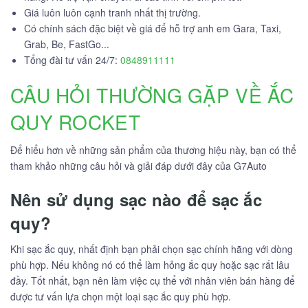
Giá luôn luôn cạnh tranh nhất thị trường.
Có chính sách đặc biệt về giá để hỗ trợ anh em Gara, Taxi,
Grab, Be, FastGo...
Tổng đài tư vấn 24/7:
0848911111
CÂU HỎI THƯỜNG GẶP VỀ ẮC
QUY ROCKET
Để hiểu hơn về những sản phẩm của thương hiệu này, bạn có thể
tham khảo những câu hỏi và giải đáp dưới đây của G7Auto
Nên sử dụng sạc nào để sạc ắc
quy?
Khi sạc ắc quy, nhất định bạn phải chọn sạc chính hãng với dòng
phù hợp. Nếu không nó có thể làm hỏng ắc quy hoặc sạc rất lâu
đầy. Tốt nhất, bạn nên làm việc cụ thể với nhân viên bán hàng để
được tư vấn lựa chọn một loại sạc ắc quy phù hợp.