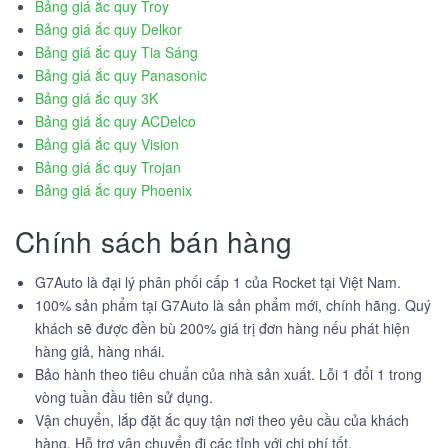
Bảng giá ắc quy Troy
Bảng giá ắc quy Delkor
Bảng giá ắc quy Tia Sáng
Bảng giá ắc quy Panasonic
Bảng giá ắc quy 3K
Bảng giá ắc quy ACDelco
Bảng giá ắc quy Vision
Bảng giá ắc quy Trojan
Bảng giá ắc quy Phoenix
Chính sách bán hàng
G7Auto là đại lý phân phối cấp 1 của Rocket tại Việt Nam.
100% sản phẩm tại G7Auto là sản phẩm mới, chính hãng. Quý
khách sẽ được đền bù 200% giá trị đơn hàng nếu phát hiện
hàng giả, hàng nhái.
Bảo hành theo tiêu chuẩn của nhà sản xuất. Lỗi 1 đổi 1 trong
vòng tuần đầu tiên sử dụng.
Vận chuyển, lắp đặt ắc quy tận nơi theo yêu cầu của khách
hàng. Hỗ trợ vận chuyển đi các tỉnh với chi phí tốt.