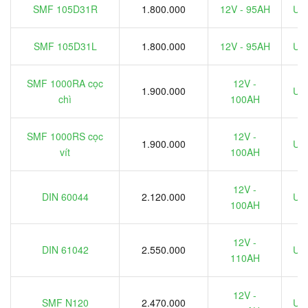
SMF 105D31R
1.800.000
12V - 95AH
Ưu 
SMF 105D31L
1.800.000
12V - 95AH
Ưu 
SMF 1000RA cọc
12V -
1.900.000
Ưu 
chì
100AH
SMF 1000RS cọc
12V -
1.900.000
Ưu 
vít
100AH
12V -
DIN 60044
2.120.000
Ưu 
100AH
12V -
DIN 61042
2.550.000
Ưu 
110AH
12V -
SMF N120
2.470.000
Ưu 