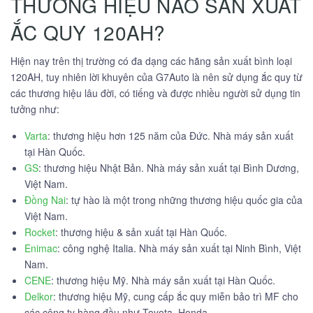
THƯƠNG HIỆU NÀO SẢN XUẤT
ẮC QUY 120AH?
Hiện nay trên thị trường có đa dạng các hãng sản xuất bình loại
120AH, tuy nhiên lời khuyên của G7Auto là nên sử dụng ắc quy từ
các thương hiệu lâu đời, có tiếng và được nhiều người sử dụng tin
tưởng như:
Varta
: thương hiệu hơn 125 năm của Đức. Nhà máy sản xuất
tại Hàn Quốc.
GS
: thương hiệu Nhật Bản. Nhà máy sản xuất tại Bình Dương,
Việt Nam.
Đồng Nai
: tự hào là một trong những thương hiệu quốc gia của
Việt Nam.
Rocket
: thương hiệu & sản xuất tại Hàn Quốc.
Enimac
: công nghệ Italia. Nhà máy sản xuất tại Ninh Bình, Việt
Nam.
CENE
: thương hiệu Mỹ. Nhà máy sản xuất tại Hàn Quốc.
Delkor
: thương hiệu Mỹ, cung cấp ắc quy miễn bảo trì MF cho
các công ty hàng đầu như Toyota, Honda,..