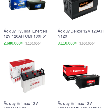
Ắc quy Hyundai Enercell
Ắc quy Delkor 12V 120AH
12V 120AH CMF130F51
N120
2.680.000₫
3.110.000₫
3.160.000₫
3.590.000₫
Ắc quy Enimac 12V
Ắc quy Enimac 12V