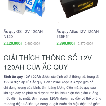
Ắc quy GS 12V 120AH
Ắc quy Atlas 12V 120AH
N120
135F51
2.120.000₫
2.390.000₫
2.600.000₫
2.870.000₫
GIẢI THÍCH THÔNG SỐ 12V
120AH CỦA ẮC QUY
Bình ắc quy 12V 120Ah
được xác định bởi 2 thông số, trong đó
12V là điện áp của ắc quy. Còn 120AH (đọc là Ampe giờ) để
chỉ dung lượng của bình, tính bằng lượng điện mà ắc quy sau
khi nạp đầy sẽ phát ra được trước khi hiệu điện thế giảm xuống
mức điện áp ngắt. Bình acquy 120Ah được nạp đầy có thể phóng
ra dòng điện 6A liên tục trong 20 giờ trước khi hiệu điện thế giảm