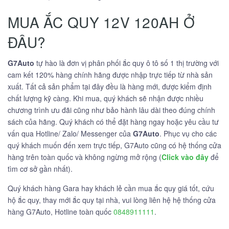
MUA ẮC QUY 12V 120AH Ở
ĐÂU?
G7Auto
tự hào là đơn vị phân phối ắc quy ô tô số 1 thị trường với
cam kết 120% hàng chính hãng được nhập trực tiếp từ nhà sản
xuất. Tất cả sản phẩm tại đây đều là hàng mới, được kiểm định
chất lượng kỹ càng. Khi mua, quý khách sẽ nhận được nhiều
chương trình ưu đãi cũng như bảo hành lâu dài theo đúng chính
sách của hãng. Quý khách có thể đặt hàng ngay hoặc yêu cầu tư
vấn qua Hotline/ Zalo/ Messenger của
G7Auto
. Phục vụ cho các
quý khách muốn đến xem trực tiếp, G7Auto cũng có hệ thống cửa
hàng trên toàn quốc và không ngừng mở rộng (
Click vào đây
để
tìm cơ sở gần nhất).
Quý khách hàng Gara hay khách lẻ cần mua ắc quy giá tốt, cứu
hộ ắc quy, thay mới ắc quy tại nhà, vui lòng liên hệ hệ thống cửa
hàng G7Auto, Hotline toàn quốc
0848911111
.