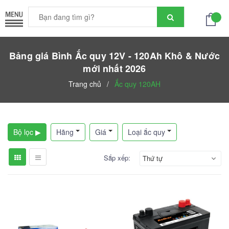
Bảng giá Bình Ắc quy 12V - 120Ah Khô & Nước
mới nhất 2026
Trang chủ
/
Ắc quy 120AH
Bộ lọc ▶
Hãng
Giá
Loại ắc quy
Sắp xếp:
Thứ tự