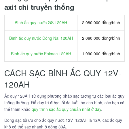
axit chì truyền thống
Bình ắc quy nước GS 120AH
2.080.000 đồng/bình
Bình ắc quy nước Đồng Nai 120AH
2.060.000 đồng/bình
Bình ắc quy nước Enimac 120AH
1.990.000 đồng/bình
CÁCH SẠC BÌNH ẮC QUY 12V-
120AH
Ắc quy 120AH sử dụng phương pháp sạc tương tự các loại ắc quy
thông thường. Để duy trì được tối đa tuổi thọ cho bình, các bạn có
thể tham khảo
quy trình sạc ắc quy chuẩn nhất ở đây
.
Dòng sạc tối ưu cho ắc quy nước 12V- 120AH là 12A, các ắc quy
khô có thể sạc nhanh ở dòng 30A.