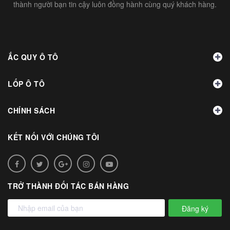
thành người bạn tin cậy luôn đồng hành cùng quý khách hàng.
ẮC QUY Ô TÔ
LỐP Ô TÔ
CHÍNH SÁCH
KẾT NỐI VỚI CHÚNG TÔI
TRỞ THÀNH ĐỐI TÁC BÁN HÀNG
Đăng ký