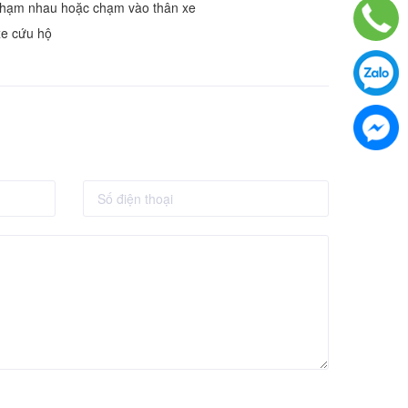
o chạm nhau hoặc chạm vào thân xe
xe cứu hộ