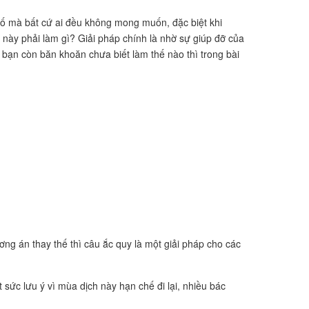
 cố mà bất cứ ai đều không mong muốn, đặc biệt khi
 này phải làm gì? Giải pháp chính là nhờ sự giúp đỡ của
 bạn còn băn khoăn chưa biết làm thế nào thì trong bài
ng án thay thế thì câu ắc quy là một giải pháp cho các
sức lưu ý vì mùa dịch này hạn chế đi lại, nhiều bác