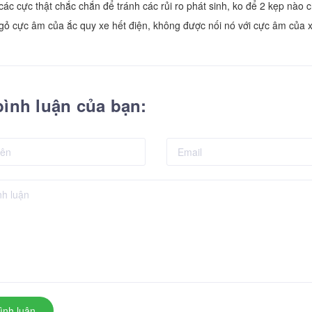
các cực thật chắc chắn để tránh các rủi ro phát sinh, ko để 2 kẹp nà
gỏ cực âm của ắc quy xe hết điện, không được nối nó với cực âm của 
bình luận của bạn:
ình luận