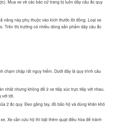
ược). Mua xe về các bác cứ trang bị luôn dây câu ắc quy
hả năng này phụ thuộc vào kích thước lõi đồng. Loại xe
ao. Trên thị trường có nhiều dòng sản phẩm dây câu ắc
nh chạm chập rất nguy hiểm. Dưới đây là quy trình câu
gần nhất nhưng không để 2 xe tiếp xúc trực tiếp với nhau.
với tới.
 của 2 ắc quy. Đeo găng tay, đồ bảo hộ và dùng khăn khô
2 xe. Xe cần cứu hộ thì bật thêm quạt điều hòa để tránh