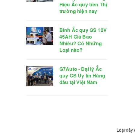
Hiệu Ắc quy trên Thị
trường hiện nay
Bình Ắc quy GS 12V
45AH Giá Bao
Nhiêu? Có Những
Loại nào?
G7Auto - Đại lý Ắc
quy GS Uy tín Hàng
đầu tại Việt Nam
Loại dây 