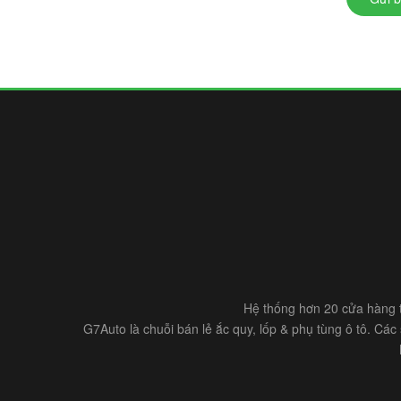
Hệ thống hơn 20 cửa hàng t
G7Auto là chuỗi bán lẻ ắc quy, lốp & phụ tùng ô tô. Cá