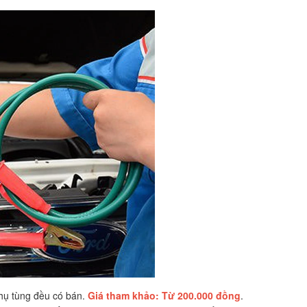
phụ tùng đều có bán.
Giá tham khảo: Từ 200.000 đồng
.