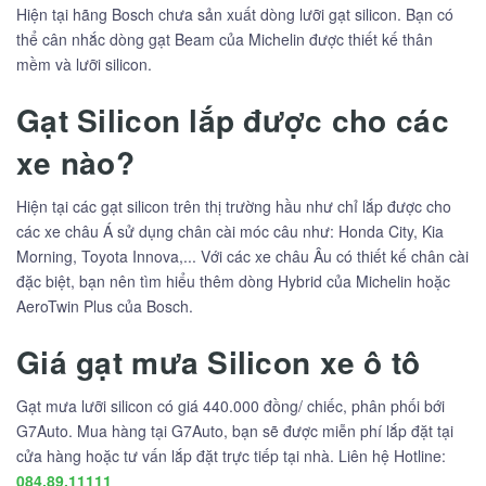
Hiện tại hãng Bosch chưa sản xuất dòng lưỡi gạt silicon. Bạn có
thể cân nhắc dòng gạt Beam của Michelin được thiết kế thân
mềm và lưỡi silicon.
Gạt Silicon lắp được cho các
xe nào?
Hiện tại các gạt silicon trên thị trường hầu như chỉ lắp được cho
các xe châu Á sử dụng chân cài móc câu như: Honda City, Kia
Morning, Toyota Innova,... Với các xe châu Âu có thiết kế chân cài
đặc biệt, bạn nên tìm hiểu thêm dòng Hybrid của Michelin hoặc
AeroTwin Plus của Bosch.
Giá gạt mưa Silicon xe ô tô
Gạt mưa lưỡi silicon có giá 440.000 đồng/ chiếc, phân phối bới
G7Auto. Mua hàng tại G7Auto, bạn sẽ được miễn phí lắp đặt tại
cửa hàng hoặc tư vấn lắp đặt trực tiếp tại nhà. Liên hệ Hotline:
084.89.11111