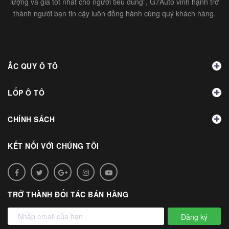
lượng và giá tốt nhất cho người tiêu dùng”, G7Auto vinh hạnh trở
thành người bạn tin cậy luôn đồng hành cùng quý khách hàng.
ẮC QUY Ô TÔ
LỐP Ô TÔ
CHÍNH SÁCH
KẾT NỐI VỚI CHÚNG TÔI
TRỞ THÀNH ĐỐI TÁC BÁN HÀNG
Đăng ký