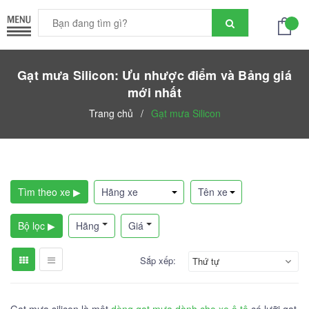
Gạt mưa Silicon: Ưu nhược điểm và Bảng giá
mới nhất
Trang chủ
/
Gạt mưa Silicon
Tìm theo xe ▶
Bộ lọc ▶
Hãng
Giá
Sắp xếp:
Thứ tự