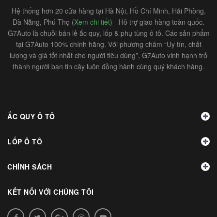
Hệ thống hơn 20 cửa hàng tại Hà Nội, Hồ Chí Minh, Hải Phòng,
Đà Nẵng, Phú Thọ (
Xem chi tiết
) - Hỗ trợ giao hàng toàn quốc.
G7Auto là chuỗi bán lẻ ắc quy, lốp & phụ tùng ô tô. Các sản phẩm
tại G7Auto 100% chính hãng. Với phương châm “Uy tín, chất
lượng và giá tốt nhất cho người tiêu dùng”, G7Auto vinh hạnh trở
thành người bạn tin cậy luôn đồng hành cùng quý khách hàng.
ẮC QUY Ô TÔ
LỐP Ô TÔ
CHÍNH SÁCH
KẾT NỐI VỚI CHÚNG TÔI