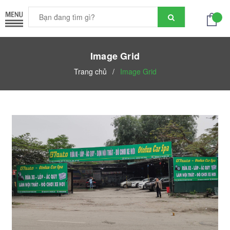
Image Grid
Trang chủ
/
Image Grid