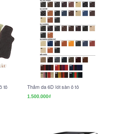
ô tô
Thảm da 6D lót sàn ô tô
1.500.000₫