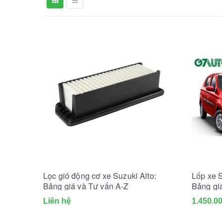
Lọc gió động cơ xe Suzuki Alto:
Lốp xe S
Bảng giá và Tư vấn A-Z
Bảng gi
Liên hệ
1.450.0