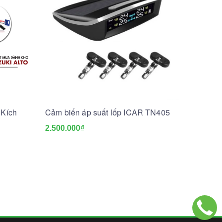
 Kích
Cảm biến áp suất lốp ICAR TN405
2.500.000₫