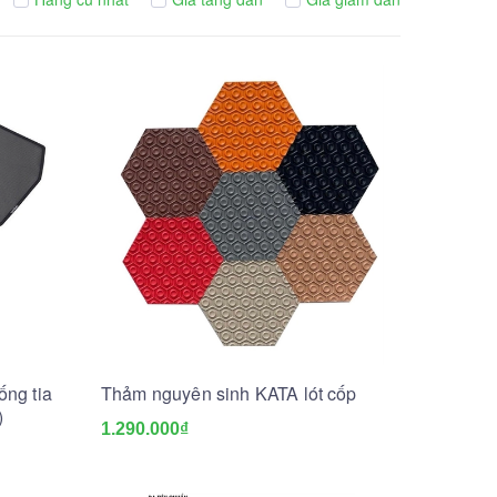
ng tia
Thảm nguyên sinh KATA lót cốp
)
1.290.000₫