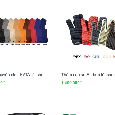
uyên sinh KATA lót sàn
Thảm cao su Eudora lót sàn 
00₫
1.490.000₫