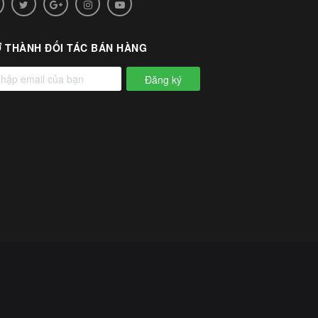
 THÀNH ĐỐI TÁC BÁN HÀNG
Đăng ký