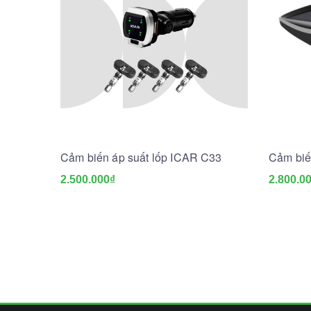
Cảm biến áp suất lốp ICAR C33
Cảm biế
2.500.000₫
2.800.0