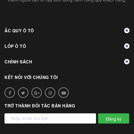
ẮC QUY Ô TÔ
LỐP Ô TÔ
CHÍNH SÁCH
KẾT NỐI VỚI CHÚNG TÔI
TRỞ THÀNH ĐỐI TÁC BÁN HÀNG
Đăng ký