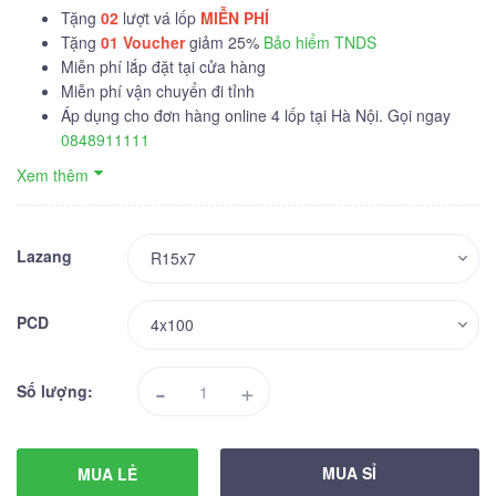
Tặng
02
lượt vá lốp
MIỄN PHÍ
Tặng
01
Voucher
giảm 25%
Bảo hiểm TNDS
Miễn phí lắp đặt tại cửa hàng
Miễn phí vận chuyển đi tỉnh
Áp dụng cho đơn hàng online 4 lốp tại Hà Nội. Gọi ngay
0848911111
Xem thêm
Lazang
PCD
-
+
Số lượng:
MUA SỈ
MUA LẺ