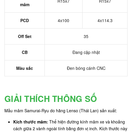
R15x7
R15x7
mâm
PCD
4x100
4x114.3
Off Set
35
CB
Đang cập nhật
Màu sắc
Đen bóng cánh CNC
GIẢI THÍCH THÔNG SỐ
Mẫu mâm Samurai-Ryu do hãng Lenso (Thái Lan) sản xuất:
Kích thước mâm:
Thể hiện đường kính mâm xe và khoảng
cách giữa 2 vành ngoài tính bằng đơn vị inch. Kích thước này