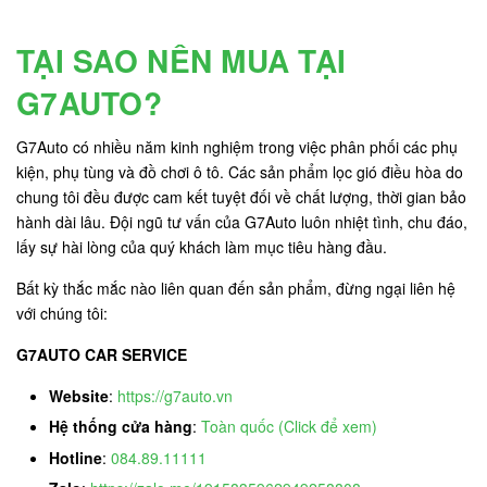
TẠI SAO NÊN MUA TẠI
G7AUTO?
G7Auto có nhiều năm kinh nghiệm trong việc phân phối các phụ
kiện, phụ tùng và đồ chơi ô tô. Các sản phẩm lọc gió điều hòa do
chung tôi đều được cam kết tuyệt đối về chất lượng, thời gian bảo
hành dài lâu. Đội ngũ tư vấn của G7Auto luôn nhiệt tình, chu đáo,
lấy sự hài lòng của quý khách làm mục tiêu hàng đầu.
Bất kỳ thắc mắc nào liên quan đến sản phẩm, đừng ngại liên hệ
với chúng tôi:
G7AUTO CAR SERVICE
Website
:
https://g7auto.vn
Hệ thống cửa hàng
:
Toàn quốc (Click để xem)
Hotline
:
084.89.11111