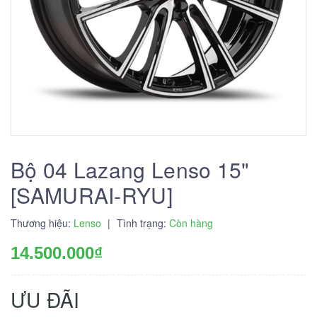
Bộ 04 Lazang Lenso 15"
[SAMURAI-RYU]
Thương hiệu:
Lenso
|
Tình trạng:
Còn hàng
14.500.000₫
ƯU ĐÃI