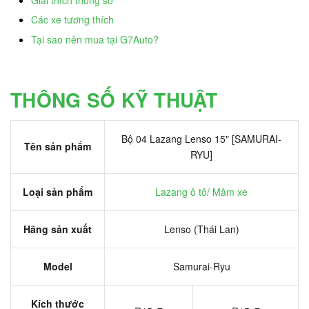
Các xe tương thích
Tại sao nên mua tại G7Auto?
THÔNG SỐ KỸ THUẬT
Bộ 04 Lazang Lenso 15" [SAMURAI-
Tên sản phẩm
RYU]
Loại sản phẩm
Lazang ô tô/ Mâm xe
Hãng sản xuất
Lenso (Thái Lan)
Model
Samurai-Ryu
Kích thước