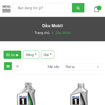
Dầu Mobil
Trang chủ
/
Dầu Mobil
Bộ lọc ▶
Hãng
Giá
Sắp xếp:
Thứ tự