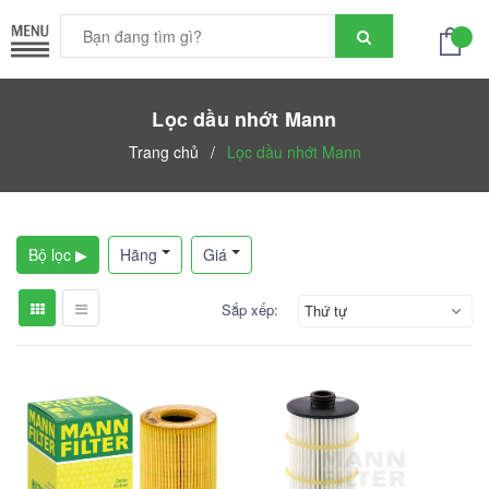
Lọc dầu nhớt Mann
Trang chủ
/
Lọc dầu nhớt Mann
Bộ lọc ▶
Hãng
Giá
Sắp xếp:
Thứ tự