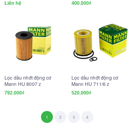
Liên hệ
400.000₫
Lọc dầu nhớt động cơ
Lọc dầu nhớt động cơ
Mann HU 8007 z
Mann HU 711/6 z
792.000₫
520.000₫
1
2
3
4