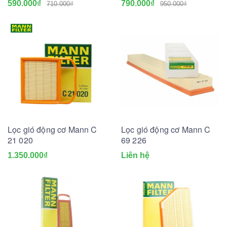
590.000₫
790.000₫
710.000₫
950.000₫
Lọc gió động cơ Mann C
Lọc gió động cơ Mann C
21 020
69 226
1.350.000₫
Liên hệ