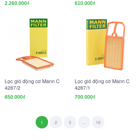
2.260.000₫
610.000₫
Lọc gió động cơ Mann C
Lọc gió động cơ Mann C
4287/2
4287/1
650.000₫
700.000₫
1
2
3
...
16