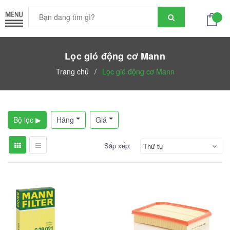
Lọc gió động cơ Mann
Trang chủ
/
Lọc gió động cơ Mann
Bộ lọc ▶
Hãng
Giá
Sắp xếp:
Thứ tự