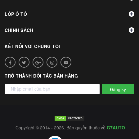
LỐP Ô TÔ
CHÍNH SÁCH
KẾT NỐI VỚI CHÚNG TÔI
TRỞ THÀNH ĐỐI TÁC BÁN HÀNG
Đăng ký
Copyright © 2014 - 2026. Bản quyền thuộc về
G7AUTO