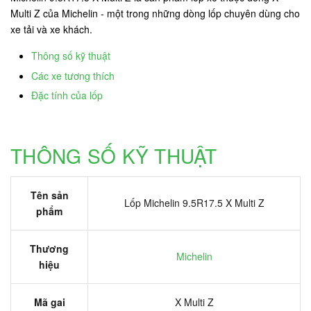
Multi Z của Michelin - một trong những dòng lốp chuyên dùng cho
xe tải và xe khách.
Thông số kỹ thuật
Các xe tương thích
Đặc tính của lốp
THÔNG SỐ KỸ THUẬT
Tên sản
Lốp Michelin 9.5R17.5 X Multi Z
phẩm
Thương
Michelin
hiệu
Mã gai
X Multi Z