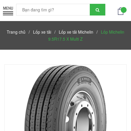
Trang chủ
/
Lốp xe tải
/
Lốp xe tải Michelin
/
Lốp Michelin
9.5R17.5 X Multi Z