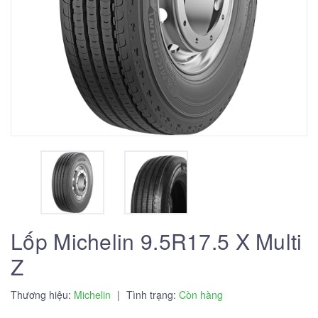
Lốp Michelin 9.5R17.5 X Multi
Z
Thương hiệu:
Michelin
|
Tình trạng:
Còn hàng