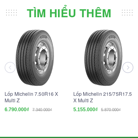
TÌM HIỂU THÊM
Lốp Michelin 7.50R16 X
Lốp Michelin 215/75R17.5
Multi Z
X Multi Z
6.790.000₫
5.155.000₫
7.340.000₫
5.870.000₫