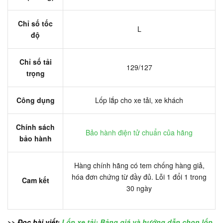
Chỉ số tốc
L
độ
Chỉ số tải
129/127
trọng
Công dụng
Lốp lắp cho xe tải, xe khách
Chính sách
Bảo hành điện tử chuẩn của hãng
bảo hành
Hàng chính hãng có tem chống hàng giả,
hóa đơn chứng từ đầy đủ. Lỗi 1 đổi 1 trong
Cam kết
30 ngày
>> Đọc bài viết:
Lốp xe tải: Bảng giá và hướng dẫn chọn lốp