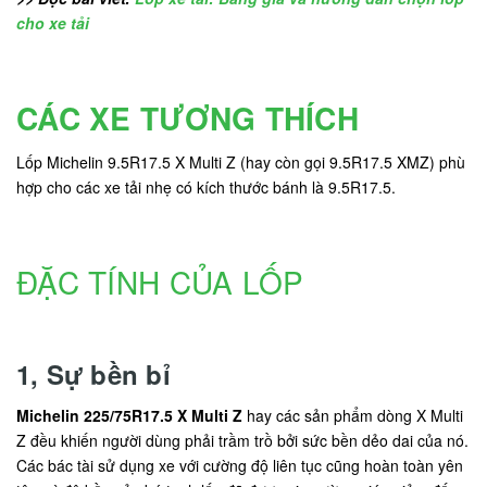
cho xe tải
CÁC XE TƯƠNG THÍCH
Lốp Michelin 9.5R17.5 X Multi Z (hay còn gọi 9.5R17.5 XMZ) phù
hợp cho các xe tải nhẹ có kích thước bánh là 9.5R17.5.
ĐẶC TÍNH CỦA LỐP
1, Sự bền bỉ
Michelin 225/75R17.5 X Multi Z
hay các sản phẩm dòng X Multi
Z đều khiến người dùng phải trầm trồ bởi sức bền dẻo dai của nó.
Các bác tài sử dụng xe với cường độ liên tục cũng hoàn toàn yên