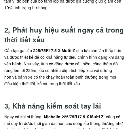
tâm vì độ bền của bó tanh lốp đã được gia cường giúp giảm đến
10% tình trạng hư hỏng.
2, Phát huy hiệu suất ngay cả trong
thời tiết xấu
Cấu tạo gai lốp
225/75R17.5 X Multi Z
cho lực cản lăn thấp hơn
và được thiết kế để có khả năng tự điều chỉnh hình dạng khi đang
vận hành. Như vậy, tính cơ động được cải thiện, cộng thêm độ
rộng lên tới 225m, lốp có nhiều diện tích tiếp xúc với đường
hơn và bánh xe có thể chạy hoàn toàn bình thường trong mọi
điều kiện thời tiết, kể cả trong thời tiết xấu.
3, Khả năng kiểm soát tay lái
Ngay cả khi bị thủng,
Michelin 225/75R17.5 X Multi Z
cũng có
thể duy trì được thời gian dài hơn các dòng lốp thông thường nhờ