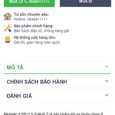
MUA SỈ
MUA LẺ 📞 0848911111
Tư vấn chuyên sâu:
Hotline:
0848911111
Sản phẩm chính hãng:
Bảo hành điện tử, chống hàng giả
Hệ thống cửa hàng lớn:
Giá tốt, giao hàng toàn quốc
MÔ TẢ
CHÍNH SÁCH BẢO HÀNH
ĐÁNH GIÁ
Michelin 9.5R17.5 X Multi Z là sản phẩm lốp xe thuộc dòng X