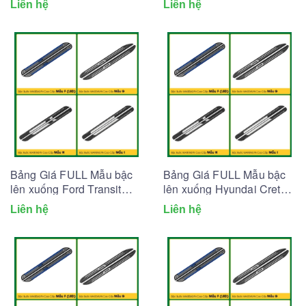
Liên hệ
Liên hệ
Bảng Giá FULL Mẫu bậc
Bảng Giá FULL Mẫu bậc
lên xuống Ford Transit
lên xuống Hyundai Creta
(Tổng hợp 2026)
(Tổng hợp 2026)
Liên hệ
Liên hệ