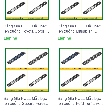
Bảng Giá FULL Mẫu bậc
Bảng Giá FULL Mẫu bậc
lên xuống Toyota Corolla
lên xuống Mitsubishi
Cross (Tổng hợp 2026)
Xpander (Tổng hợp 2026)
Liên hệ
Liên hệ
Bảng Giá FULL Mẫu bậc
Bảng Giá FULL Mẫu bậc
lên xuống Subaru Forester
lên xuống Ford Territory