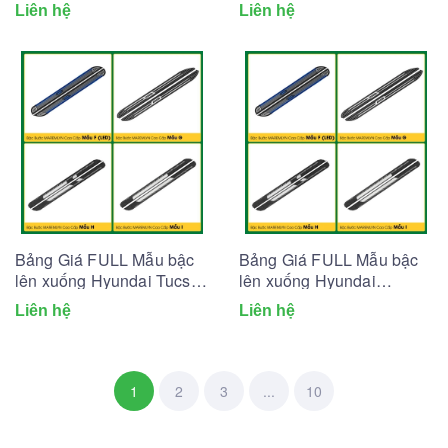
(Tổng hợp 2026)
(Tổng hợp 2026)
Liên hệ
Liên hệ
Bảng Giá FULL Mẫu bậc
Bảng Giá FULL Mẫu bậc
lên xuống Hyundai Tucson
lên xuống Hyundai
(Tổng hợp 2026)
SantaFe (Tổng hợp 2026)
Liên hệ
Liên hệ
1
2
3
...
10