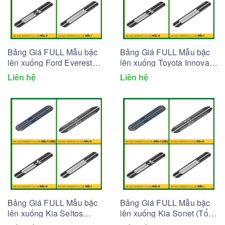
Bảng Giá FULL Mẫu bậc
Bảng Giá FULL Mẫu bậc
lên xuống Ford Everest
lên xuống Toyota Innova
(Tổng hợp 2026)
(Tổng hợp 2026)
Liên hệ
Liên hệ
Bảng Giá FULL Mẫu bậc
Bảng Giá FULL Mẫu bậc
lên xuống Kia Seltos
lên xuống Kia Sonet (Tổng
(Tổng hợp 2026)
hợp 2026)