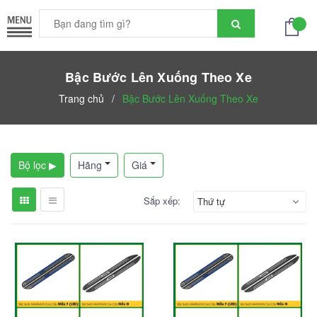
Bậc Bước Lên Xuống Theo Xe
Trang chủ
/
Bậc Bước Lên Xuống Theo Xe
Bộ lọc ▶
Hãng
Giá
Sắp xếp:
Thứ tự