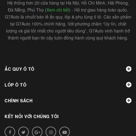
Hệ thống hơn 20 cửa hàng tại Hà Nội, Hồ Chí Minh, Hải Phòng,
Đà Nẵng, Phú Thọ (
Xem chi tiết
) - Hỗ trợ giao hàng toàn quốc.
G7Auto là chuỗi bán lẻ ắc quy, lốp & phụ tùng ô tô. Các sản phẩm
tại G7Auto 100% chính hãng. Với phương châm “Uy tín, chất
lượng và giá tốt nhất cho người tiêu dùng”, G7Auto vinh hạnh trở
thành người bạn tin cậy luôn đồng hành cùng quý khách hàng.
ẮC QUY Ô TÔ
LỐP Ô TÔ
CHÍNH SÁCH
KẾT NỐI VỚI CHÚNG TÔI