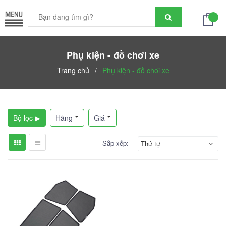
Phụ kiện - đồ chơi xe
Trang chủ
/
Phụ kiện - đồ chơi xe
Bộ lọc ▶
Hãng
Giá
Sắp xếp:
Thứ tự