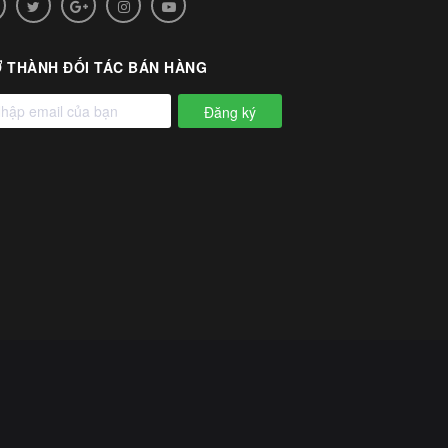
 THÀNH ĐỐI TÁC BÁN HÀNG
Đăng ký