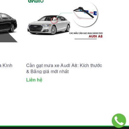
à Kinh
Cần gạt mưa xe Audi A8: Kích thước
& Bảng giá mới nhất
Liên hệ