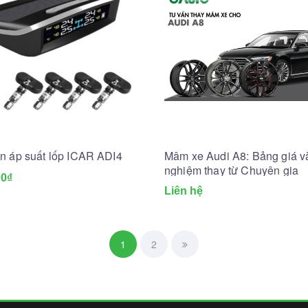
n áp suất lốp ICAR ADI4
Mâm xe Audi A8: Bảng giá v
nghiệm thay từ Chuyên gia
00₫
Liên hệ
1
2