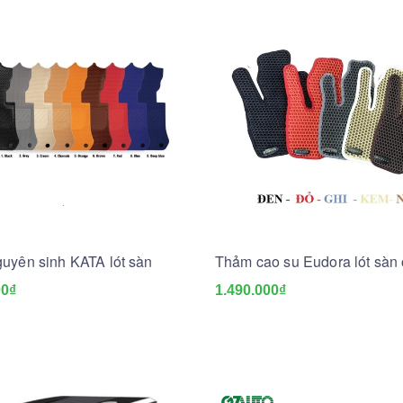
uyên sinh KATA lót sàn
Thảm cao su Eudora lót sàn 
00₫
1.490.000₫