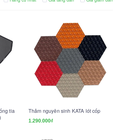
ng tia
Thảm nguyên sinh KATA lót cốp
)
1.290.000₫