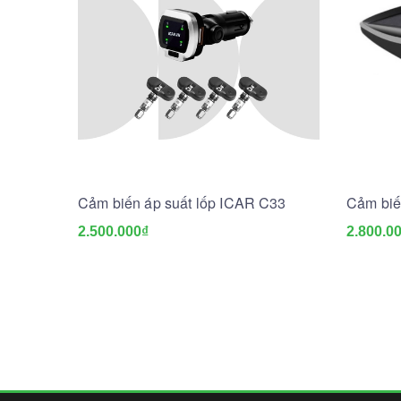
Cảm biến áp suất lốp ICAR C33
Cảm biế
2.500.000₫
2.800.0