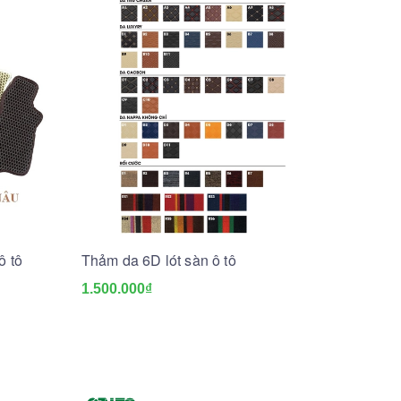
ô tô
Thảm da 6D lót sàn ô tô
1.500.000₫