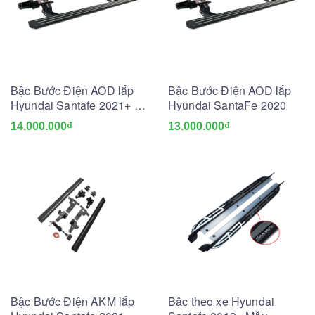
Bậc Bước Điện AOD lắp
Bậc Bước Điện AOD lắp
Hyundai Santafe 2021+ /
Hyundai SantaFe 2020
Tucson 2022
14.000.000₫
13.000.000₫
Bậc Bước Điện AKM lắp
Bậc theo xe Hyundai