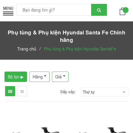
Phụ tùng & Phụ kiện Hyundai Santa Fe Chính
hãng
Trang chủ
/
Phụ tùng & Phụ kiện Hyundai SantaFe
Bộ lọc ▶
Hãng
Giá
Sắp xếp:
Thứ tự