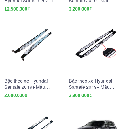
Hyundai Santafe 2021+
Santafe 2019+ Mẫu
G7TX46
12.500.000₫
3.200.000₫
Bậc theo xe Hyundai
Bậc theo xe Hyundai
Santafe 2019+ Mẫu
Santafe 2019+ Mẫu
G7TX44
G7TX45
2.600.000₫
2.900.000₫