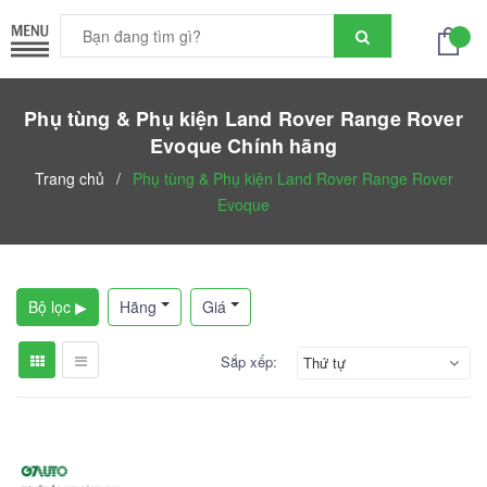
Phụ tùng & Phụ kiện Land Rover Range Rover
Evoque Chính hãng
Trang chủ
/
Phụ tùng & Phụ kiện Land Rover Range Rover
Evoque
Bộ lọc ▶
Hãng
Giá
Sắp xếp:
Thứ tự