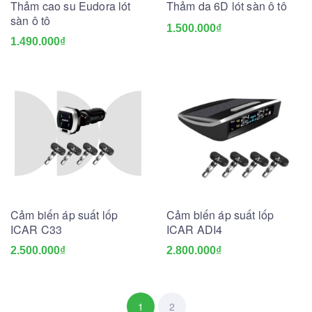
Thảm cao su Eudora lót
Thảm da 6D lót sàn ô tô
sàn ô tô
1.500.000₫
1.490.000₫
Cảm biến áp suất lốp
Cảm biến áp suất lốp
ICAR C33
ICAR ADI4
2.500.000₫
2.800.000₫
1
2