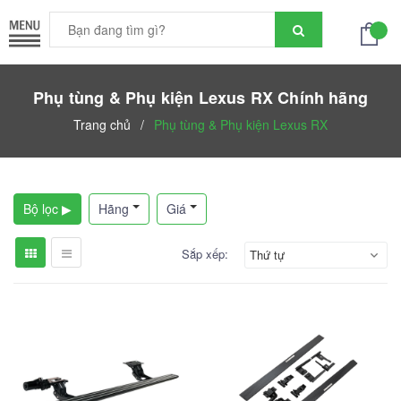
Phụ tùng & Phụ kiện Lexus RX Chính hãng
Trang chủ
/
Phụ tùng & Phụ kiện Lexus RX
Bộ lọc ▶
Hãng
Giá
Sắp xếp:
Thứ tự