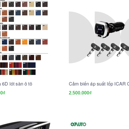
6D lót sàn ô tô
Cảm biến áp suất lốp ICAR 
00₫
2.500.000₫