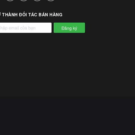
 THÀNH ĐỐI TÁC BÁN HÀNG
Đăng ký