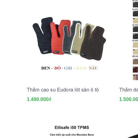
Thảm cao su Eudora lót sàn ô tô
Thảm da 
1.490.000₫
1.500.0