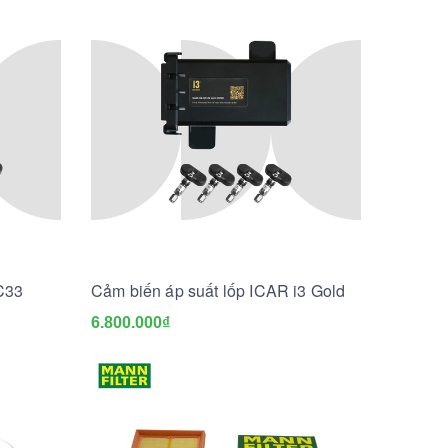
C33
Cảm biến áp suất lốp ICAR i3 Gold
6.800.000₫