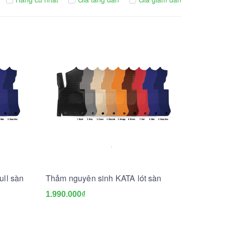
ull sàn
Thảm nguyên sinh KATA lót sàn
1.990.000₫