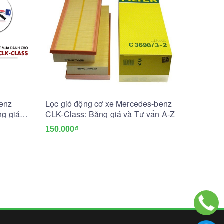
enz
Lọc gió động cơ xe Mercedes-benz
ng giá
CLK-Class: Bảng giá và Tư vấn A-Z
150.000₫