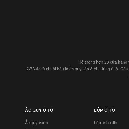
Hệ thống hơn 20 cửa hàng t
G7Auto là chuỗi bán lẻ ắc quy, lốp & phụ tùng ô tô. Cá
ẮC QUY Ô TÔ
LỐP Ô TÔ
Ắc quy Varta
Lốp Michelin