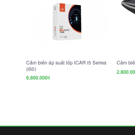
Cảm biến áp suất lốp ICAR i5 Series
Cảm biế
(i50)
2.800.0
6.800.000₫