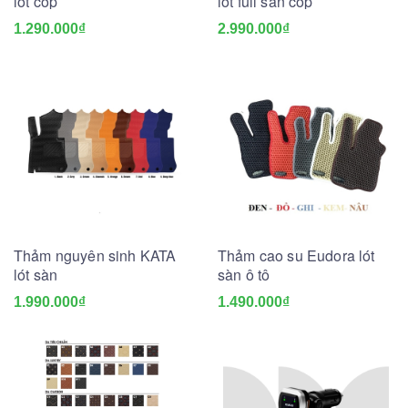
lót cốp
lót full sàn cốp
1.290.000₫
2.990.000₫
Thảm nguyên sinh KATA
Thảm cao su Eudora lót
lót sàn
sàn ô tô
1.990.000₫
1.490.000₫