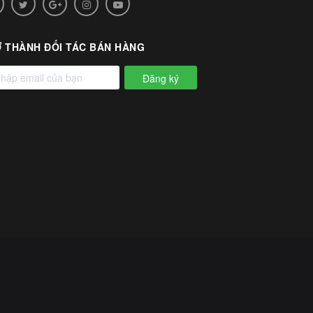
 THÀNH ĐỐI TÁC BÁN HÀNG
Đăng ký