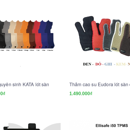
uyên sinh KATA lót sàn
Thảm cao su Eudora lót sàn 
00₫
1.490.000₫