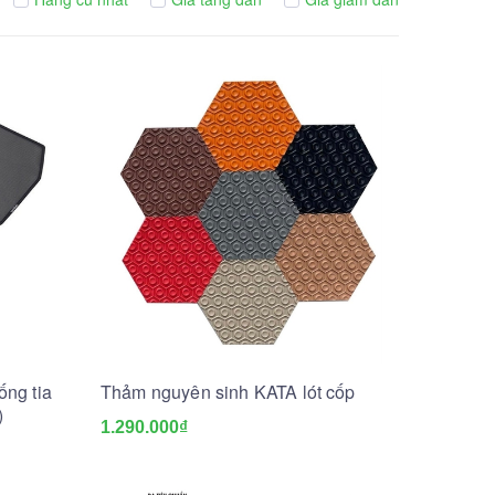
ng tia
Thảm nguyên sinh KATA lót cốp
)
1.290.000₫