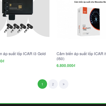
n áp suất lốp ICAR i3 Gold
Cảm biến áp suất lốp ICAR i
(i50)
00₫
6.800.000₫
1
2