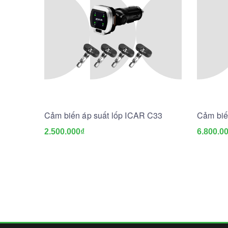
Cảm biến áp suất lốp ICAR C33
Cảm biế
2.500.000₫
6.800.0