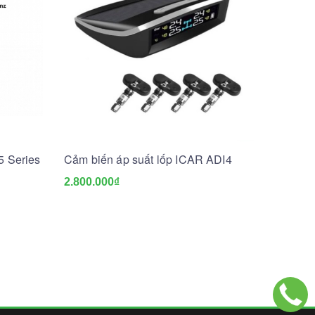
5 Series
Cảm biến áp suất lốp ICAR ADI4
2.800.000₫