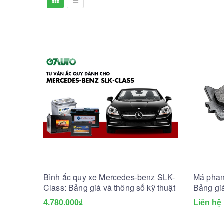
Bình ắc quy xe Mercedes-benz SLK-
Má phan
Class: Bảng giá và thông số kỹ thuật
Bảng gi
4.780.000₫
Liên hệ