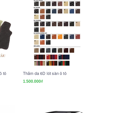
ô tô
Thảm da 6D lót sàn ô tô
1.500.000₫