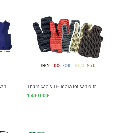
sàn
Thảm cao su Eudora lót sàn ô tô
1.490.000₫