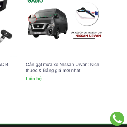
ADI4
Cần gạt mưa xe Nissan Urvan: Kích
thước & Bảng giá mới nhất
Liên hệ