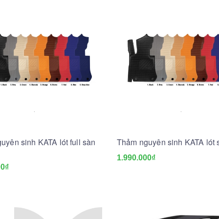
yên sinh KATA lót full sàn
Thảm nguyên sinh KATA lót 
1.990.000₫
00₫