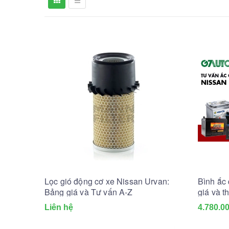
Lọc gió động cơ xe Nissan Urvan:
Bình ắc
Bảng giá và Tư vấn A-Z
giá và t
Liên hệ
4.780.0