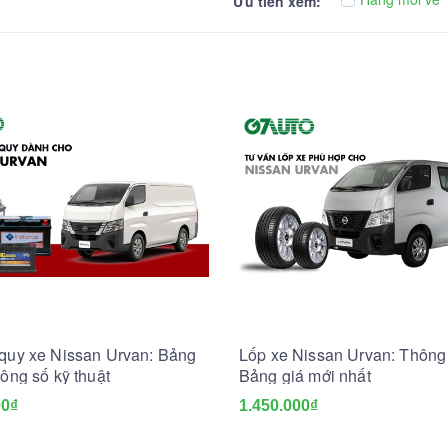
Ưu tiên xem:
 quy xe Nissan Urvan: Bảng
Lốp xe Nissan Urvan: Thông
hông số kỹ thuật
Bảng giá mới nhất
00₫
1.450.000₫