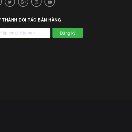
 THÀNH ĐỐI TÁC BÁN HÀNG
Đăng ký