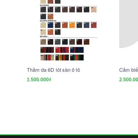
Thảm da 6D lót sàn ô tô
Cảm biế
1.500.000₫
2.500.0