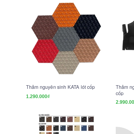
Thảm nguyên sinh KATA lót cốp
Thảm ngu
cốp
1.290.000₫
2.990.0