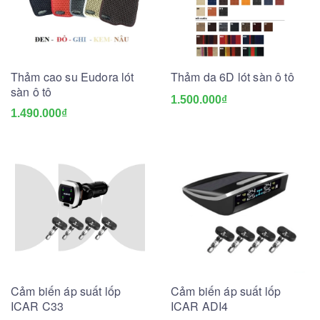
Thảm cao su Eudora lót
Thảm da 6D lót sàn ô tô
sàn ô tô
1.500.000₫
1.490.000₫
Cảm biến áp suất lốp
Cảm biến áp suất lốp
ICAR C33
ICAR ADI4