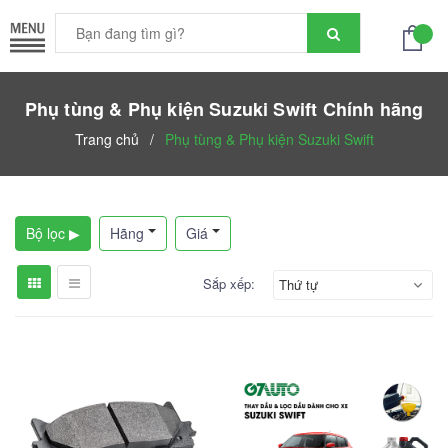
Phụ tùng & Phụ kiện Suzuki Swift Chính hãng
Trang chủ
/
Phụ tùng & Phụ kiện Suzuki Swift
Bộ lọc ▶
Hãng
Giá
Sắp xếp:
Thứ tự