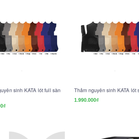
yên sinh KATA lót full sàn
Thảm nguyên sinh KATA lót 
1.990.000₫
00₫