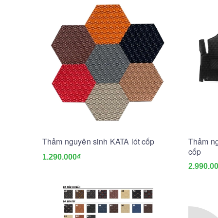
Thảm nguyên sinh KATA lót cốp
Thảm ngu
cốp
1.290.000₫
2.990.0