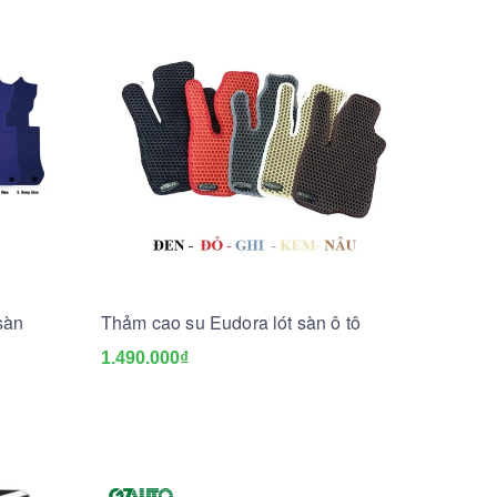
sàn
Thảm cao su Eudora lót sàn ô tô
1.490.000₫