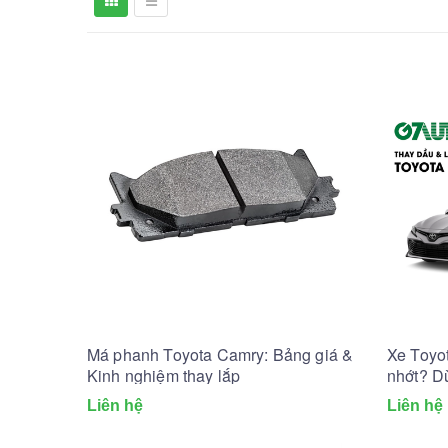
Má phanh Toyota Camry: Bảng giá &
Xe Toyot
Kinh nghiệm thay lắp
nhớt? D
Liên hệ
Liên hệ