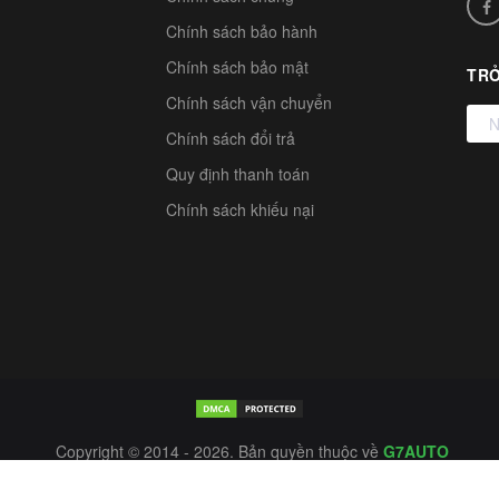
Chính sách bảo hành
Chính sách bảo mật
TRỞ
Chính sách vận chuyển
Chính sách đổi trả
Quy định thanh toán
Chính sách khiếu nại
Copyright © 2014 - 2026. Bản quyền thuộc về
G7AUTO