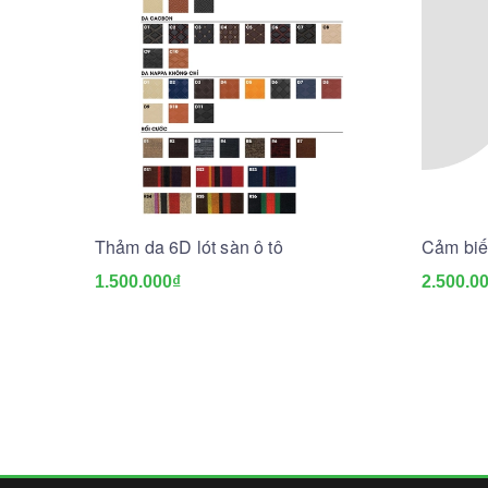
Thảm da 6D lót sàn ô tô
Cảm biế
1.500.000₫
2.500.0