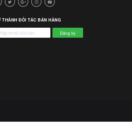
 THÀNH ĐỐI TÁC BÁN HÀNG
Đăng ký