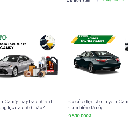
Ưu tiên xem:
a Camry thay bao nhiêu lít
Độ cốp điện cho Toyota Cam
ùng lọc dầu nhớt nào?
Cảm biến đá cốp
9.500.000₫