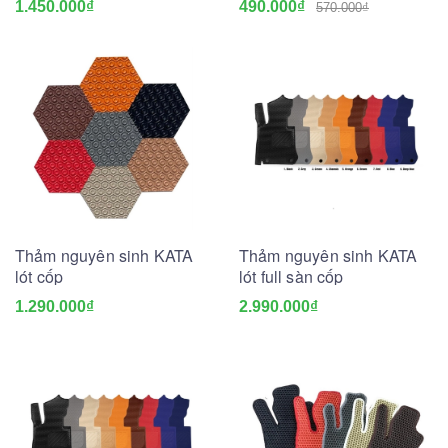
1.450.000₫
490.000₫
570.000₫
Thảm nguyên sinh KATA
Thảm nguyên sinh KATA
lót cốp
lót full sàn cốp
1.290.000₫
2.990.000₫