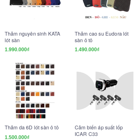
Thảm nguyên sinh KATA
Thảm cao su Eudora lót
lót sàn
sàn ô tô
1.990.000₫
1.490.000₫
Thảm da 6D lót sàn ô tô
Cảm biến áp suất lốp
ICAR C33
1.500.000₫