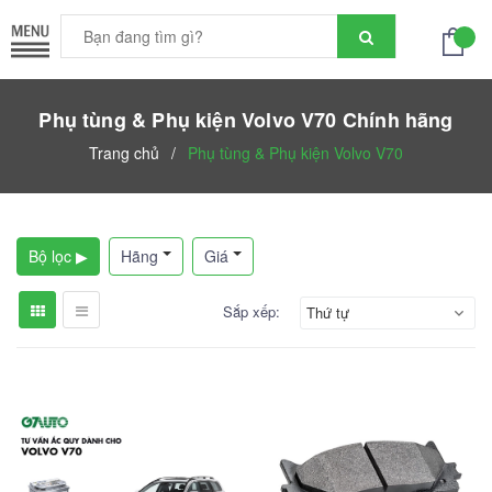
Phụ tùng & Phụ kiện Volvo V70 Chính hãng
Trang chủ
/
Phụ tùng & Phụ kiện Volvo V70
Bộ lọc ▶
Hãng
Giá
Sắp xếp:
Thứ tự