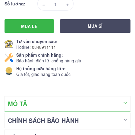
-
+
Số lượng:
MUA SỈ
MUA LẺ
Tư vấn chuyên sâu:
Hotline:
0848911111
Sản phẩm chính hãng:
Bảo hành điện tử, chống hàng giả
Hệ thống cửa hàng lớn:
Giá tốt, giao hàng toàn quốc
MÔ TẢ
CHÍNH SÁCH BẢO HÀNH