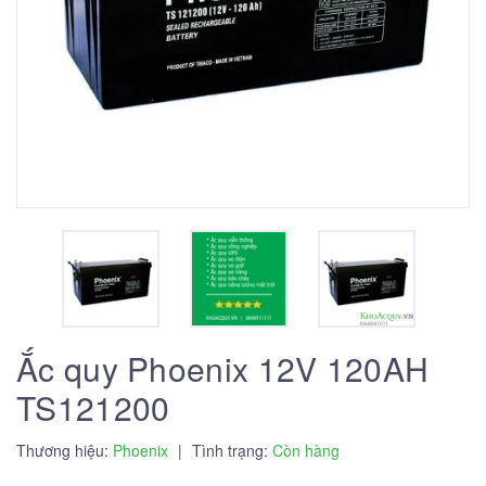
Ắc quy Phoenix 12V 120AH
TS121200
Thương hiệu:
Phoenix
|
Tình trạng:
Còn hàng