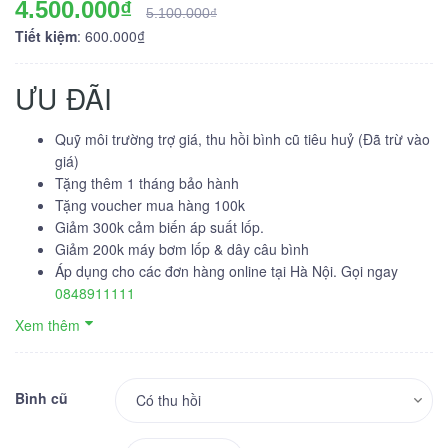
4.500.000₫
5.100.000₫
Tiết kiệm
: 600.000₫
ƯU ĐÃI
Quỹ môi trường trợ giá, thu hồi bình cũ tiêu huỷ (Đã trừ vào
giá)
Tặng thêm 1 tháng bảo hành
Tặng voucher mua hàng 100k
Giảm 300k cảm biến áp suất lốp.
Giảm 200k máy bơm lốp & dây câu bình
Áp dụng cho các đơn hàng online tại Hà Nội. Gọi ngay
0848911111
Xem thêm
Bình cũ