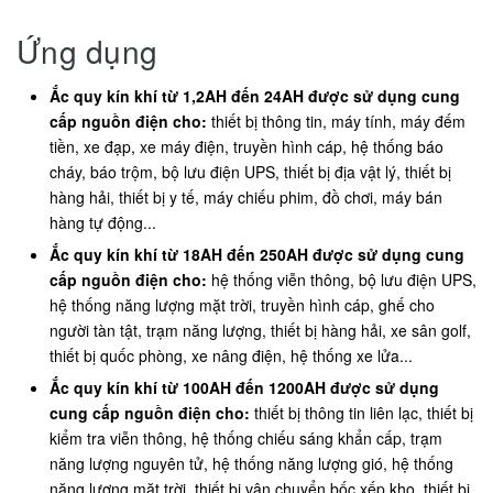
Ứng dụng
Ắc quy kín khí từ 1,2AH đến 24AH được sử dụng cung
cấp nguồn điện cho:
thiết bị thông tin, máy tính, máy đếm
tiền, xe đạp, xe máy điện, truyền hình cáp, hệ thống báo
cháy, báo trộm, bộ lưu điện UPS, thiết bị địa vật lý, thiết bị
hàng hải, thiết bị y tế, máy chiếu phim, đồ chơi, máy bán
hàng tự động...
Ắc quy kín khí từ 18AH đến 250AH được sử dụng cung
cấp nguồn điện cho:
hệ thống viễn thông, bộ lưu điện UPS,
hệ thống năng lượng mặt trời, truyền hình cáp, ghế cho
người tàn tật, trạm năng lượng, thiết bị hàng hải, xe sân golf,
thiết bị quốc phòng, xe nâng điện, hệ thống xe lửa...
Ắc quy kín khí từ 100AH đến 1200AH được sử dụng
cung cấp nguồn điện cho:
thiết bị thông tin liên lạc, thiết bị
kiểm tra viễn thông, hệ thống chiếu sáng khẩn cấp, trạm
năng lượng nguyên tử, hệ thống năng lượng gió, hệ thống
năng lượng mặt trời, thiết bị vận chuyển bốc xếp kho, thiết bị