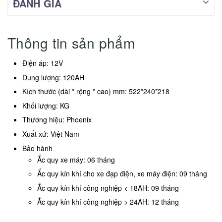
ĐÁNH GIÁ
Thông tin sản phẩm
Điện áp: 12V
Dung lượng: 120AH
Kích thước (dài * rộng * cao) mm: 522*240*218
Khối lượng: KG
Thương hiệu: Phoenix
Xuất xứ: Việt Nam
Bảo hành
Ắc quy xe máy: 06 tháng
Ắc quy kín khí cho xe đạp điện, xe máy điện: 09 tháng
Ắc quy kín khí công nghiệp < 18AH: 09 tháng
Ắc quy kín khí công nghiệp > 24AH: 12 tháng