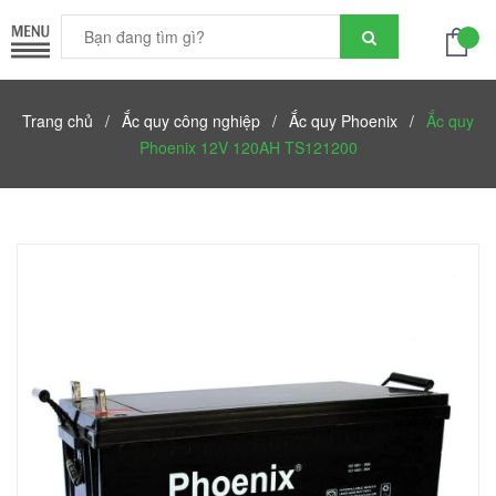
Trang chủ
/
Ắc quy công nghiệp
/
Ắc quy Phoenix
/
Ắc quy
Phoenix 12V 120AH TS121200