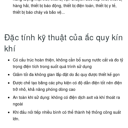
hàng hải, thiết bị báo động, thiết bị điện toán, thiết bị y tế,
thiết bị báo cháy và bảo vệ...
Đặc tính kỹ thuật của ắc quy kín
khí
Có cấu trúc hoàn thiện, không cần bổ sung nước cất và đo tỷ
trọng điện tích trong suốt quá trình sử dụng
Giảm tối đa không gian lắp đặt do ắc quy được thiết kế gọn
Được chế tạo bằng các phụ kiện có độ dẫn điện tốt nên điện
trở nhỏ, khả năng phóng dòng cao
An toàn khi sử dụng: không có điện dịch axit và khí thoát ra
ngoài
Khi đấu nối tiếp nhiều bình có thể thành hệ thống công suất
lớn.