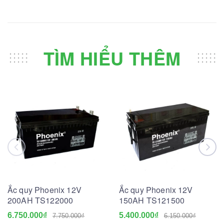
TÌM HIỂU THÊM
Ắc quy Phoenix 12V
Ắc quy Phoenix 12V
200AH TS122000
150AH TS121500
6.750.000₫
5.400.000₫
7.750.000₫
6.150.000₫