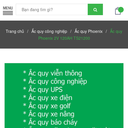
Trang chủ
/
Ắc quy công nghiệp
/
Ắc quy Phoenix
/
Ắc quy
Phoenix 2V 120AH TS21200