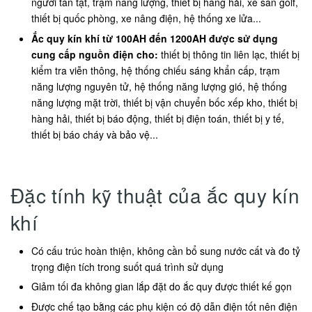
người tàn tật, trạm năng lượng, thiết bị hàng hải, xe sân golf,
thiết bị quốc phòng, xe nâng điện, hệ thống xe lửa...
Ắc quy kín khí từ 100AH đến 1200AH được sử dụng
cung cấp nguồn điện cho:
thiết bị thông tin liên lạc, thiết bị
kiểm tra viễn thông, hệ thống chiếu sáng khẩn cấp, trạm
năng lượng nguyên tử, hệ thống năng lượng gió, hệ thống
năng lượng mặt trời, thiết bị vận chuyển bốc xếp kho, thiết bị
hàng hải, thiết bị báo động, thiết bị điện toán, thiết bị y tế,
thiết bị báo cháy và bảo vệ...
Đặc tính kỹ thuật của ắc quy kín
khí
Có cấu trúc hoàn thiện, không cần bổ sung nước cất và đo tỷ
trọng điện tích trong suốt quá trình sử dụng
Giảm tối đa không gian lắp đặt do ắc quy được thiết kế gọn
Được chế tạo bằng các phụ kiện có độ dẫn điện tốt nên điện