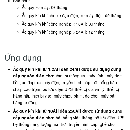
Bảo hành
Ắc quy xe máy: 06 tháng
Ắc quy kín khí cho xe đạp điện, xe máy điện: 09 tháng
Ắc quy kín khí công nghiệp < 18AH: 09 tháng
Ắc quy kín khí công nghiệp > 24AH: 12 tháng
Ứng dụng
Ắc quy kín khí từ 1,2AH đến 24AH được sử dụng cung
cấp nguồn điện cho:
thiết bị thông tin, máy tính, máy đếm
tiền, xe đạp, xe máy điện, truyền hình cáp, hệ thống báo
cháy, báo trộm, bộ lưu điện UPS, thiết bị địa vật lý, thiết bị
hàng hải, thiết bị y tế, máy chiếu phim, đồ chơi, máy bán
hàng tự động...
Ắc quy kín khí từ 18AH đến 250AH được sử dụng cung
cấp nguồn điện cho:
hệ thống viễn thông, bộ lưu điện UPS,
hệ thống năng lượng mặt trời, truyền hình cáp, ghế cho