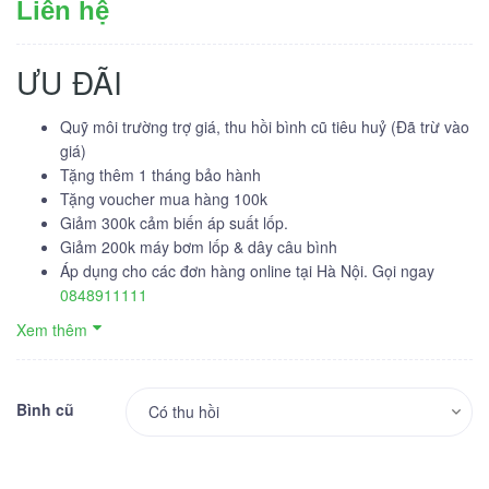
Liên hệ
ƯU ĐÃI
Quỹ môi trường trợ giá, thu hồi bình cũ tiêu huỷ (Đã trừ vào
giá)
Tặng thêm 1 tháng bảo hành
Tặng voucher mua hàng 100k
Giảm 300k cảm biến áp suất lốp.
Giảm 200k máy bơm lốp & dây câu bình
Áp dụng cho các đơn hàng online tại Hà Nội. Gọi ngay
0848911111
Xem thêm
Bình cũ