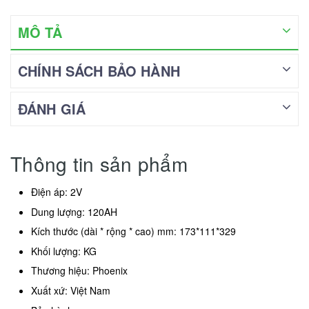
MÔ TẢ
CHÍNH SÁCH BẢO HÀNH
ĐÁNH GIÁ
Thông tin sản phẩm
Điện áp: 2V
Dung lượng: 120AH
Kích thước (dài * rộng * cao) mm: 173*111*329
Khối lượng: KG
Thương hiệu: Phoenix
Xuất xứ: Việt Nam