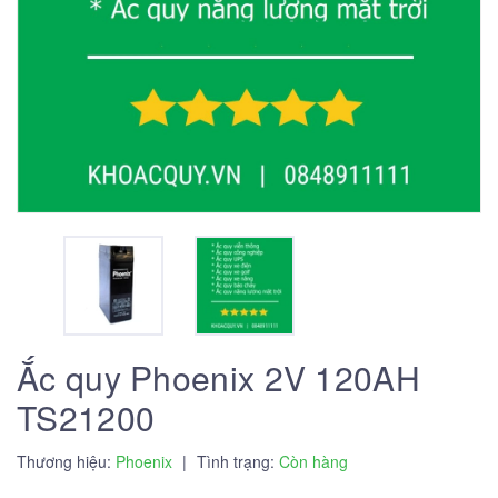
Ắc quy Phoenix 2V 120AH
TS21200
Thương hiệu:
Phoenix
|
Tình trạng:
Còn hàng