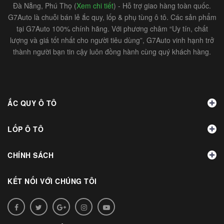
Đà Nẵng, Phú Thọ (
Xem chi tiết
) - Hỗ trợ giao hàng toàn quốc.
G7Auto là chuỗi bán lẻ ắc quy, lốp & phụ tùng ô tô. Các sản phẩm
tại G7Auto 100% chính hãng. Với phương châm “Uy tín, chất
lượng và giá tốt nhất cho người tiêu dùng”, G7Auto vinh hạnh trở
thành người bạn tin cậy luôn đồng hành cùng quý khách hàng.
ẮC QUY Ô TÔ
LỐP Ô TÔ
CHÍNH SÁCH
KẾT NỐI VỚI CHÚNG TÔI