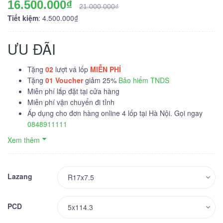
16.500.000₫
21.000.000₫
Tiết kiệm
: 4.500.000₫
ƯU ĐÃI
Tặng
02
lượt vá lốp
MIỄN PHÍ
Tặng
01
Voucher
giảm 25%
Bảo hiểm TNDS
Miễn phí lắp đặt tại cửa hàng
Miễn phí vận chuyển đi tỉnh
Áp dụng cho đơn hàng online 4 lốp tại Hà Nội. Gọi ngay
0848911111
Xem thêm
Lazang
PCD