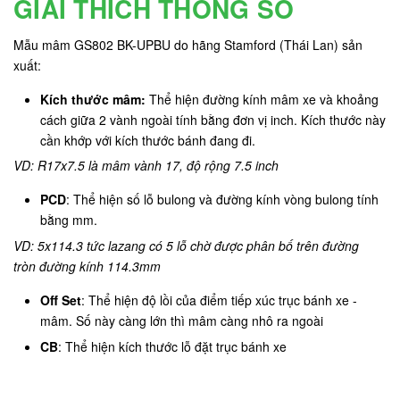
GIẢI THÍCH THÔNG SỐ
Mẫu mâm GS802 BK-UPBU do hãng Stamford (Thái Lan) sản
xuất:
Kích thước mâm:
Thể hiện đường kính mâm xe và khoảng
cách giữa 2 vành ngoài tính bằng đơn vị inch. Kích thước này
cần khớp với kích thước bánh đang đi.
VD: R17x7.5 là mâm vành 17, độ rộng 7.5 inch
PCD
: Thể hiện số lỗ bulong và đường kính vòng bulong tính
bằng mm.
VD: 5x114.3 tức lazang có 5 lỗ chờ được phân bố trên đường
tròn đường kính 114.3mm
Off Set
: Thể hiện độ lồi của điểm tiếp xúc trục bánh xe -
mâm. Số này càng lớn thì mâm càng nhô ra ngoài
CB
: Thể hiện kích thước lỗ đặt trục bánh xe