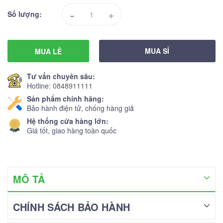
-
+
Số lượng:
MUA SỈ
MUA LẺ
Tư vấn chuyên sâu:
Hotline:
0848911111
Sản phẩm chính hãng:
Bảo hành điện tử, chống hàng giả
Hệ thống cửa hàng lớn:
Giá tốt, giao hàng toàn quốc
MÔ TẢ
CHÍNH SÁCH BẢO HÀNH