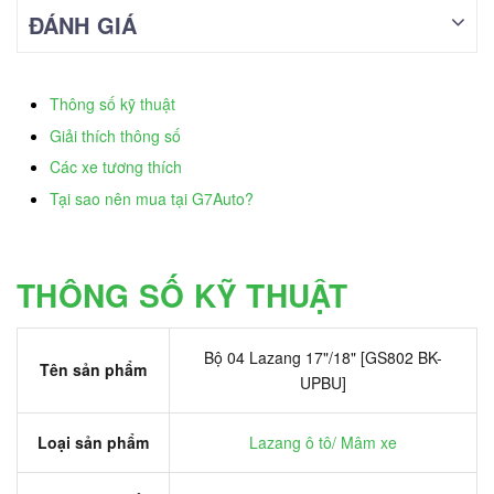
ĐÁNH GIÁ
Thông số kỹ thuật
Giải thích thông số
Các xe tương thích
Tại sao nên mua tại G7Auto?
THÔNG SỐ KỸ THUẬT
Bộ 04 Lazang 17"/18" [GS802 BK-
Tên sản phẩm
UPBU]
Loại sản phẩm
Lazang ô tô/ Mâm xe