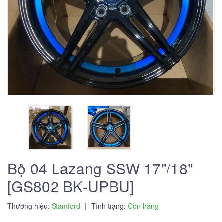
Bộ 04 Lazang SSW 17"/18"
[GS802 BK-UPBU]
Thương hiệu:
Stamford
|
Tình trạng:
Còn hàng