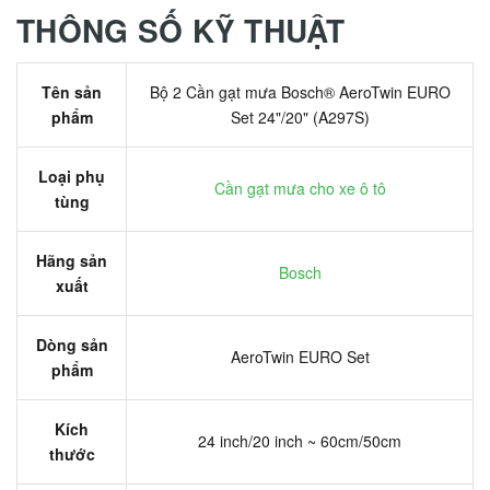
THÔNG SỐ KỸ THUẬT
Tên sản
Bộ 2 Cần gạt mưa Bosch® AeroTwin EURO
phẩm
Set 24"/20" (A297S)
Loại phụ
Cần gạt mưa cho xe ô tô
tùng
Hãng sản
Bosch
xuất
Dòng sản
AeroTwin EURO Set
phẩm
Kích
24 inch/20 inch ~ 60cm/50cm
thước