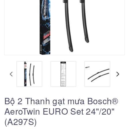
Bộ 2 Thanh gạt mưa Bosch®
AeroTwin EURO Set 24"/20"
(A297S)