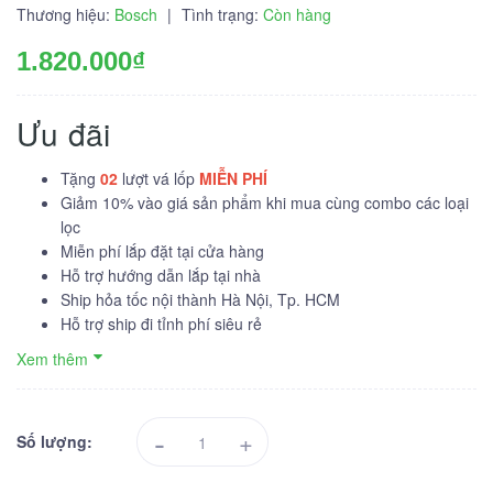
Thương hiệu:
Bosch
|
Tình trạng:
Còn hàng
1.820.000₫
Ưu đãi
Tặng
02
lượt vá lốp
MIỄN PHÍ
Giảm 10% vào giá sản phẩm khi mua cùng combo các loại
lọc
Miễn phí lắp đặt tại cửa hàng
Hỗ trợ hướng dẫn lắp tại nhà
Ship hỏa tốc nội thành Hà Nội, Tp. HCM
Hỗ trợ ship đi tỉnh phí siêu rẻ
Xem thêm
-
+
Số lượng: