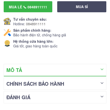
MUA SỈ
MUA LẺ 📞 0848911111
Tư vấn chuyên sâu:
Hotline:
0848911111
Sản phẩm chính hãng:
Bảo hành điện tử, chống hàng giả
Hệ thống cửa hàng lớn:
Giá tốt, giao hàng toàn quốc
MÔ TẢ
CHÍNH SÁCH BẢO HÀNH
ĐÁNH GIÁ