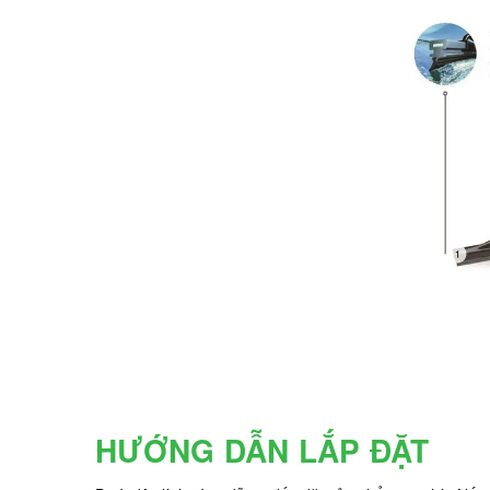
HƯỚNG DẪN LẮP ĐẶT