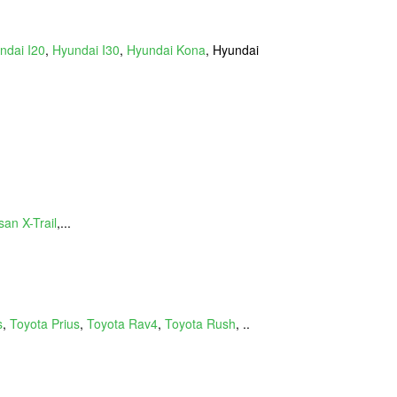
ndai I20
,
Hyundai I30
,
Hyundai Kona
, Hyundai
san X-Trail
,...
s
,
Toyota Prius
,
Toyota Rav4
,
Toyota Rush
, ..