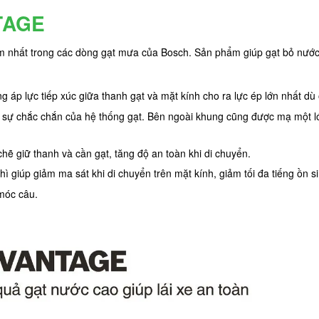
TAGE
 nhất trong các dòng gạt mưa của Bosch. Sản phẩm giúp gạt bỏ nước, 
g áp lực tiếp xúc giữa thanh gạt và mặt kính cho ra lực ép lớn nhất dù
 sự chắc chắn của hệ thống gạt. Bên ngoài khung cũng được mạ một 
hẽ giữ thanh và cần gạt, tăng độ an toàn khi di chuyển.
ì giúp giảm ma sát khi di chuyển trên mặt kính, giảm tối đa tiếng ồn s
 móc câu.