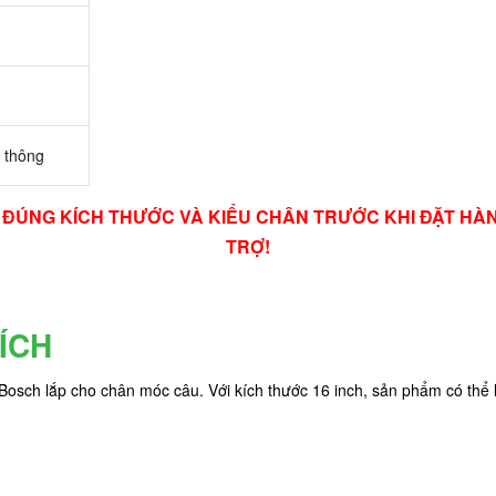
 thông
RA ĐÚNG KÍCH THƯỚC VÀ KIỂU CHÂN TRƯỚC KHI ĐẶT H
TRỢ!
ÍCH
Bosch lắp cho chân móc câu. Với kích thước 16 inch, sản phẩm có thể