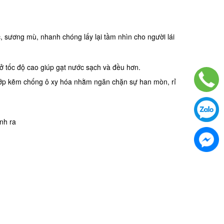
sương mù, nhanh chóng lấy lại tầm nhìn cho người lái
 ở tốc độ cao giúp gạt nước sạch và đều hơn.
lớp kẽm chống ô xy hóa nhằm ngăn chặn sự han mòn, rỉ
inh ra