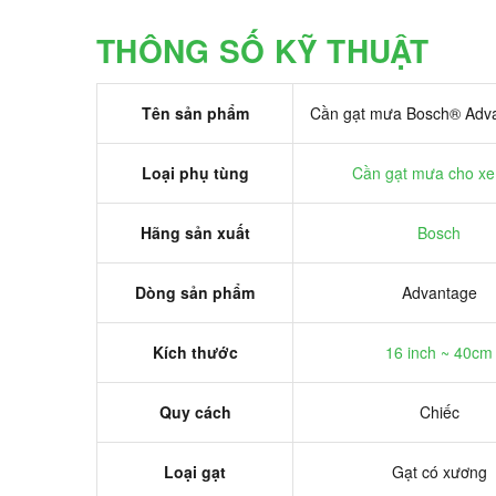
THÔNG SỐ KỸ THUẬT
Tên sản phẩm
Cần gạt mưa Bosch® Adva
Loại phụ tùng
Cần gạt mưa cho xe 
Hãng sản xuất
Bosch
Dòng sản phẩm
Advantage
Kích thước
16 inch ~ 40cm
Quy cách
Chiếc
Loại gạt
Gạt có xương