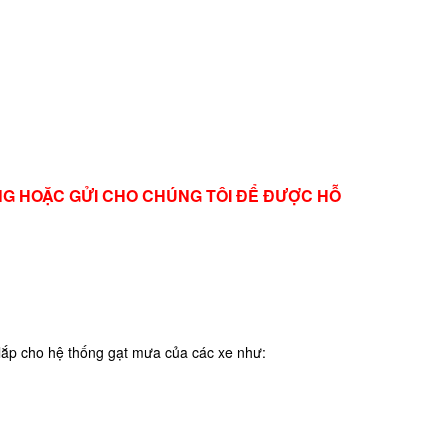
ÀNG HOẶC GỬI CHO CHÚNG TÔI ĐỂ ĐƯỢC HỖ
 lắp cho hệ thống gạt mưa của các xe như: