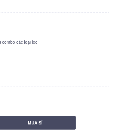
combo các loại lọc
MUA SỈ