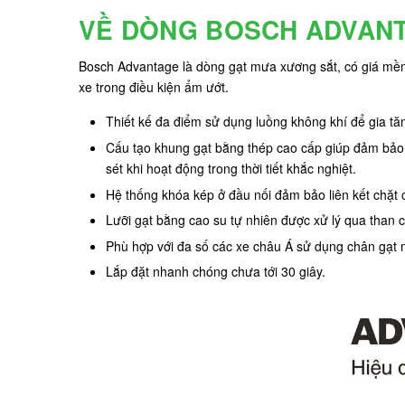
VỀ DÒNG BOSCH ADVAN
Bosch Advantage là dòng gạt mưa xương sắt, có giá mềm
xe trong điều kiện ẩm ướt.
Thiết kế đa điểm sử dụng luồng không khí để gia tăn
Cấu tạo khung gạt bằng thép cao cấp giúp đảm bảo
sét khi hoạt động trong thời tiết khắc nghiệt.
Hệ thống khóa kép ở đầu nối đảm bảo liên kết chặt c
Lưỡi gạt bằng cao su tự nhiên được xử lý qua than ch
Phù hợp với đa số các xe châu Á sử dụng chân gạt
Lắp đặt nhanh chóng chưa tới 30 giây.