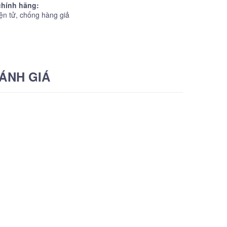
hính hãng:
ện tử, chống hàng giả
ÁNH GIÁ