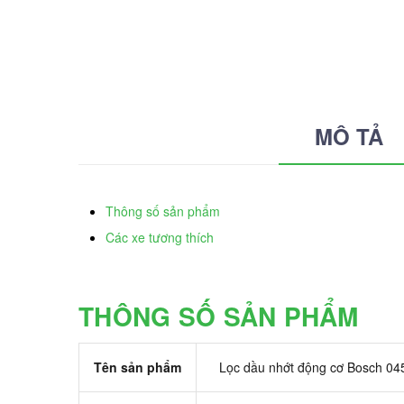
MÔ TẢ
Thông số sản phẩm
Các xe tương thích
THÔNG SỐ SẢN PHẨM
Tên sản phẩm
Lọc dầu nhớt động cơ Bosch 0