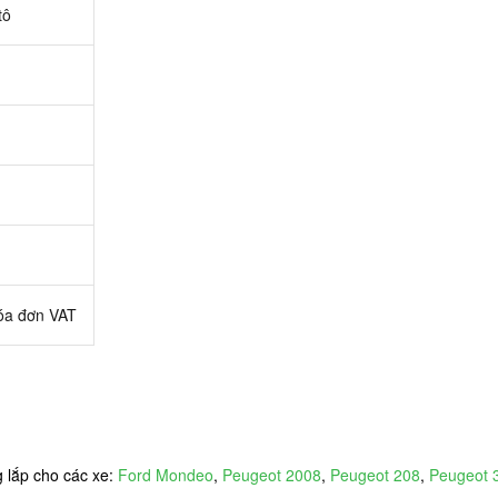
tô
óa đơn VAT
 lắp cho các xe:
Ford Mondeo
,
Peugeot 2008
,
Peugeot 208
,
Peugeot 