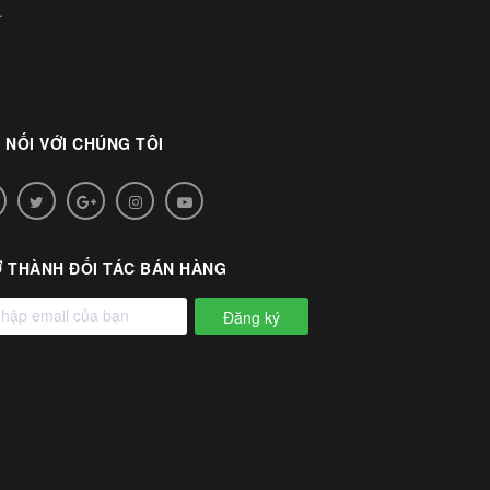
.
 NỐI VỚI CHÚNG TÔI
 THÀNH ĐỐI TÁC BÁN HÀNG
Đăng ký