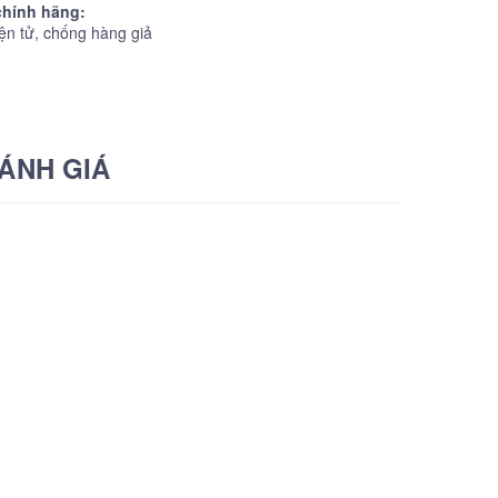
hính hãng:
ện tử, chống hàng giả
ÁNH GIÁ