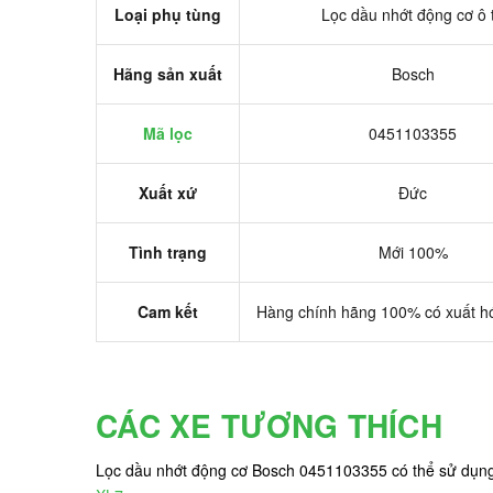
Loại phụ tùng
Lọc dầu nhớt động cơ ô 
Hãng sản xuất
Bosch
Mã lọc
0451103355
Xuất xứ
Đức
Tình trạng
Mới 100%
Cam kết
Hàng chính hãng 100% có xuất h
CÁC XE TƯƠNG THÍCH
Lọc dầu nhớt động cơ Bosch 0451103355 có thể sử dụng