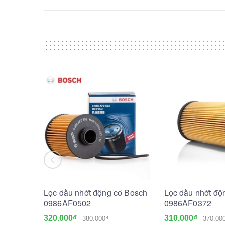
Lọc dầu nhớt động cơ Bosch
Lọc dầu nhớt độ
0986AF0502
0986AF0372
320.000₫
310.000₫
380.000₫
370.00