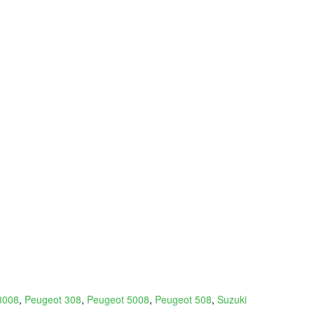
3008
,
Peugeot 308
,
Peugeot 5008
,
Peugeot 508
,
Suzuki