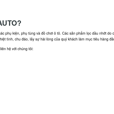
7AUTO?
c phụ kiện, phụ tùng và đồ chơi ô tô. Các sản phẩm lọc dầu nhớt do ch
hiệt tình, chu đáo, lấy sự hài lòng của quý khách làm mục tiêu hàng đầ
iên hệ với chúng tôi: