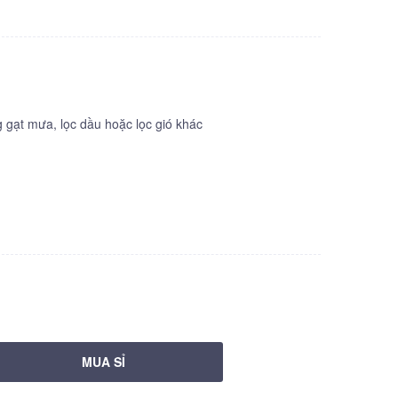
gạt mưa, lọc dầu hoặc lọc gió khác
MUA SỈ