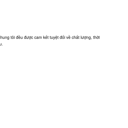
ung tôi đều được cam kết tuyệt đối về chất lượng, thời
u.