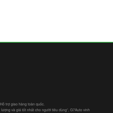
- Hỗ trợ giao hàng toàn quốc.
lượng và giá tốt nhất cho người tiêu dùng”, G7Auto vinh