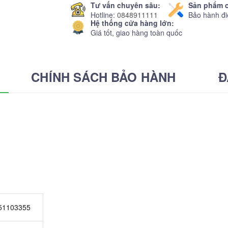
Tư vấn chuyên sâu:
Sản phẩm c
Hotline:
0848911111
Bảo hành đi
Hệ thống cửa hàng lớn:
Giá tốt, giao hàng toàn quốc
CHÍNH SÁCH BẢO HÀNH
Đ
451103355