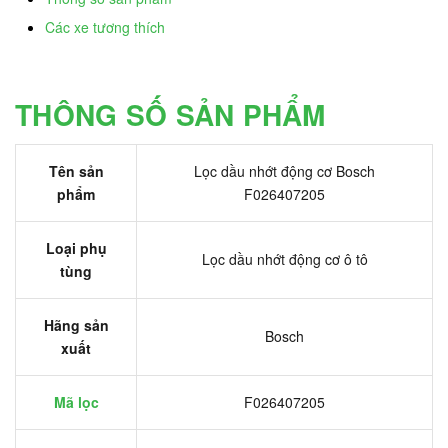
Các xe tương thích
THÔNG SỐ SẢN PHẨM
Tên sản
Lọc dầu nhớt động cơ Bosch
phẩm
F026407205
Loại phụ
Lọc dầu nhớt động cơ ô tô
tùng
Hãng sản
Bosch
xuất
Mã lọc
F026407205