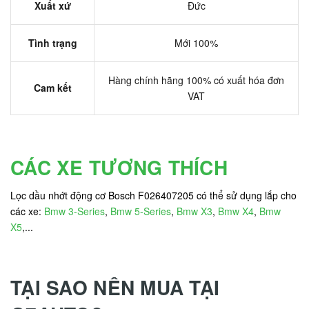
Xuất xứ
Đức
Tình trạng
Mới 100%
Hàng chính hãng 100% có xuất hóa đơn
Cam kết
VAT
CÁC XE TƯƠNG THÍCH
Lọc dầu nhớt động cơ Bosch F026407205 có thể sử dụng lắp cho
các xe:
Bmw 3-Series
,
Bmw 5-Series
,
Bmw X3
,
Bmw X4
,
Bmw
X5
,...
TẠI SAO NÊN MUA TẠI