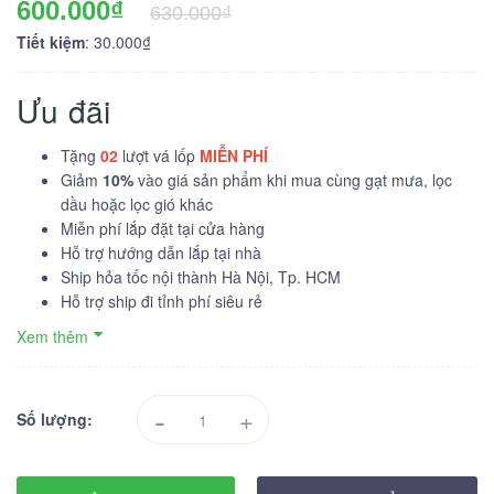
600.000₫
630.000₫
Tiết kiệm
: 30.000₫
Ưu đãi
Tặng
02
lượt vá lốp
MIỄN PHÍ
Giảm
10%
vào giá sản phẩm khi mua cùng gạt mưa, lọc
dầu hoặc lọc gió khác
Miễn phí lắp đặt tại cửa hàng
Hỗ trợ hướng dẫn lắp tại nhà
Ship hỏa tốc nội thành Hà Nội, Tp. HCM
Hỗ trợ ship đi tỉnh phí siêu rẻ
Xem thêm
-
+
Số lượng: