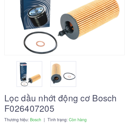
Lọc dầu nhớt động cơ Bosch
F026407205
Thương hiệu:
Bosch
|
Tình trạng:
Còn hàng