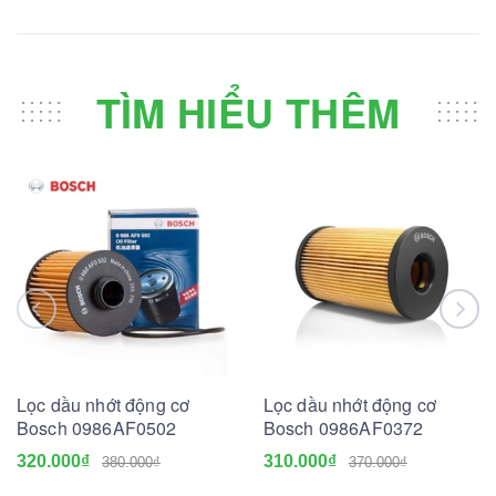
TÌM HIỂU THÊM
Lọc dầu nhớt động cơ
Lọc dầu nhớt động cơ
Bosch 0986AF0502
Bosch 0986AF0372
320.000₫
310.000₫
380.000₫
370.000₫