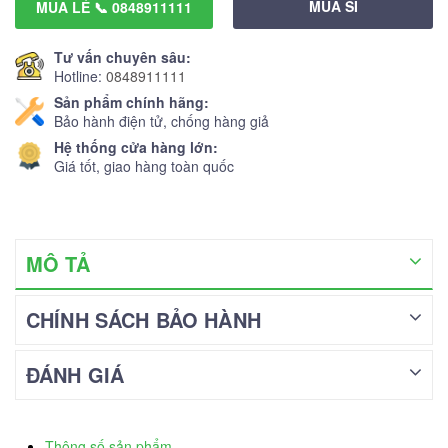
MUA SỈ
MUA LẺ 📞 0848911111
Tư vấn chuyên sâu:
Hotline:
0848911111
Sản phẩm chính hãng:
Bảo hành điện tử, chống hàng giả
Hệ thống cửa hàng lớn:
Giá tốt, giao hàng toàn quốc
MÔ TẢ
CHÍNH SÁCH BẢO HÀNH
ĐÁNH GIÁ
Thông số sản phẩm