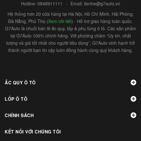
Hotline:
0848911111
-
Email:
lienhe@g7auto.vn
Hệ thống hơn 20 cửa hàng tại Hà Nội, Hồ Chí Minh, Hải Phòng,
Đà Nẵng, Phú Thọ (
Xem chi tiết
) - Hỗ trợ giao hàng toàn quốc.
G7Auto là chuỗi bán lẻ ắc quy, lốp & phụ tùng ô tô. Các sản phẩm
tại G7Auto 100% chính hãng. Với phương châm “Uy tín, chất
lượng và giá tốt nhất cho người tiêu dùng”, G7Auto vinh hạnh trở
thành người bạn tin cậy luôn đồng hành cùng quý khách hàng.
ẮC QUY Ô TÔ
LỐP Ô TÔ
CHÍNH SÁCH
KẾT NỐI VỚI CHÚNG TÔI