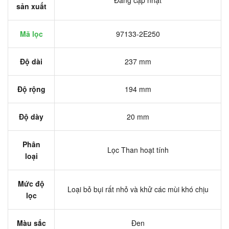
Đang cập nhật
sản xuất
Mã lọc
97133-2E250
Độ dài
237 mm
Độ rộng
194 mm
Độ dày
20 mm
Phân
Lọc Than hoạt tính
loại
Mức độ
Loại bỏ bụi rất nhỏ và khử các mùi khó chịu
lọc
Màu sắc
Đen