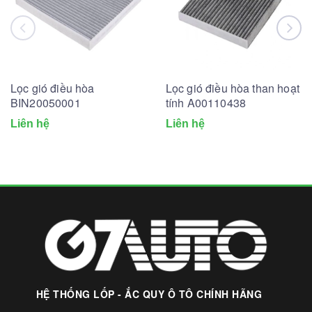
Lọc gió điều hòa
Lọc gió điều hòa than hoạt
BIN20050001
tính A00110438
Liên hệ
Liên hệ
HỆ THỐNG LỐP - ẮC QUY Ô TÔ CHÍNH HÃNG