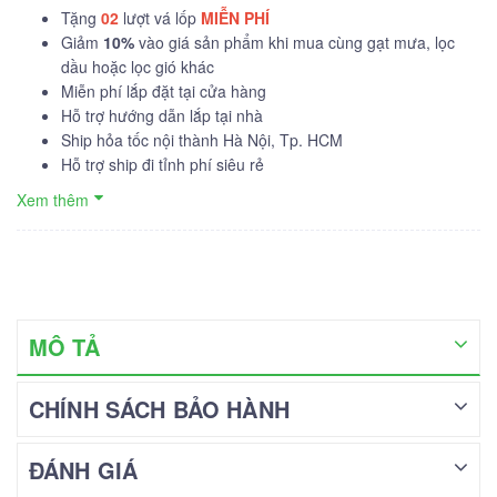
Tặng
02
lượt vá lốp
MIỄN PHÍ
Giảm
10%
vào giá sản phẩm khi mua cùng gạt mưa, lọc
dầu hoặc lọc gió khác
Miễn phí lắp đặt tại cửa hàng
Hỗ trợ hướng dẫn lắp tại nhà
Ship hỏa tốc nội thành Hà Nội, Tp. HCM
Hỗ trợ ship đi tỉnh phí siêu rẻ
Xem thêm
MÔ TẢ
CHÍNH SÁCH BẢO HÀNH
ĐÁNH GIÁ