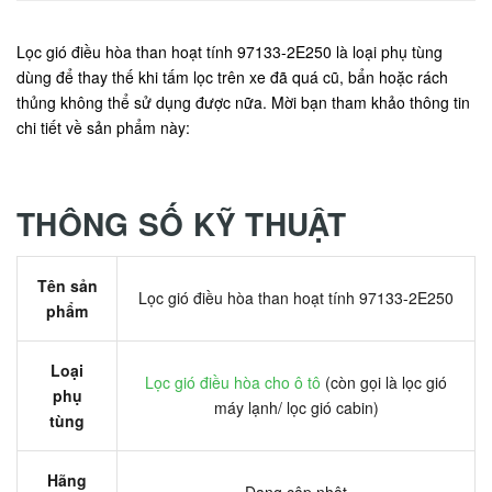
Lọc gió điều hòa than hoạt tính 97133-2E250 là loại phụ tùng
dùng để thay thế khi tấm lọc trên xe đã quá cũ, bẩn hoặc rách
thủng không thể sử dụng được nữa. Mời bạn tham khảo thông tin
chi tiết về sản phẩm này:
THÔNG SỐ KỸ THUẬT
Tên sản
Lọc gió điều hòa than hoạt tính 97133-2E250
phẩm
Loại
Lọc gió điều hòa cho ô tô
(còn gọi là lọc gió
phụ
máy lạnh/ lọc gió cabin)
tùng
Hãng