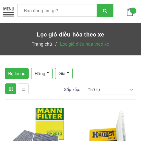
Lọc gió điều hòa theo xe
Trang chủ
/
Lọc gió điều hòa theo xe
Bộ lọc ▶
Hãng
Giá
Sắp xếp:
Thứ tự