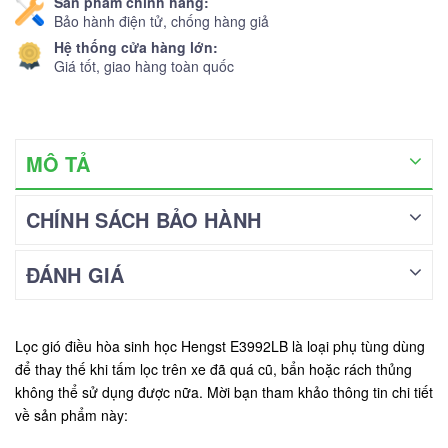
Sản phẩm chính hãng:
Bảo hành điện tử, chống hàng giả
Hệ thống cửa hàng lớn:
Giá tốt, giao hàng toàn quốc
MÔ TẢ
CHÍNH SÁCH BẢO HÀNH
ĐÁNH GIÁ
Lọc gió điều hòa sinh học Hengst E3992LB là loại phụ tùng dùng
để thay thế khi tấm lọc trên xe đã quá cũ, bẩn hoặc rách thủng
không thể sử dụng được nữa. Mời bạn tham khảo thông tin chi tiết
về sản phẩm này: