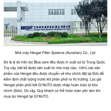
Nhà máy Hengst Filter Systems (Kunshan) Co., Ltd.
Đó là lý do trên lọc Blue.care đều được in xuất xứ từ Trung Quốc.
Tuy vậy, bất kể được sản xuất từ nhà máy nào, 100% các sản
phẩm của Hengst đều được chuyển về kho chính đặt tại Đức để
kiểm định chất lượng trước khi phân phối ra thị trường. Lọc gió
Hengst phân phối bởi G7AUTO được nhập hoàn toàn từ kho
chính (Đức). Do vậy, Quý khách có thể hoàn toàn yên tâm khi
mua lọc Hengst tại G7AUTO.