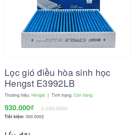
Lọc gió điều hòa sinh học
Hengst E3992LB
Thương hiệu:
Hengst
|
Tình trạng:
Còn hàng
930.000₫
1.230.000₫
Tiết kiệm
: 300.000₫