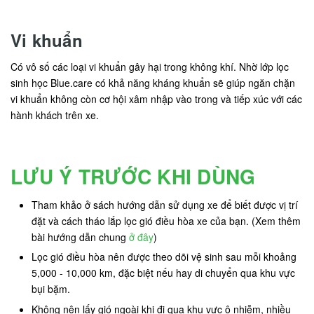
Vi khuẩn
Có vô số các loại vi khuẩn gây hại trong không khí. Nhờ lớp lọc
sinh học Blue.care có khả năng kháng khuẩn sẽ giúp ngăn chặn
vi khuẩn không còn cơ hội xâm nhập vào trong và tiếp xúc với các
hành khách trên xe.
LƯU Ý TRƯỚC KHI DÙNG
Tham khảo ở sách hướng dẫn sử dụng xe để biết được vị trí
đặt và cách tháo lắp lọc gió điều hòa xe của bạn. (Xem thêm
bài hướng dẫn chung
ở đây
)
Lọc gió điều hòa nên được theo dõi vệ sinh sau mỗi khoảng
5,000 - 10,000 km, đặc biệt nếu hay di chuyển qua khu vực
bụi bặm.
Không nên lấy gió ngoài khi đi qua khu vực ô nhiễm, nhiều