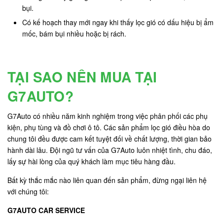
bụi.
Có kế hoạch thay mới ngay khi thấy lọc gió có dấu hiệu bị ẩm
mốc, bám bụi nhiều hoặc bị rách.
TẠI SAO NÊN MUA TẠI
G7AUTO?
G7Auto có nhiều năm kinh nghiệm trong việc phân phối các phụ
kiện, phụ tùng và đồ chơi ô tô. Các sản phẩm lọc gió điều hòa do
chung tôi đều được cam kết tuyệt đối về chất lượng, thời gian bảo
hành dài lâu. Đội ngũ tư vấn của G7Auto luôn nhiệt tình, chu đáo,
lấy sự hài lòng của quý khách làm mục tiêu hàng đầu.
Bất kỳ thắc mắc nào liên quan đến sản phẩm, đừng ngại liên hệ
với chúng tôi:
G7AUTO CAR SERVICE