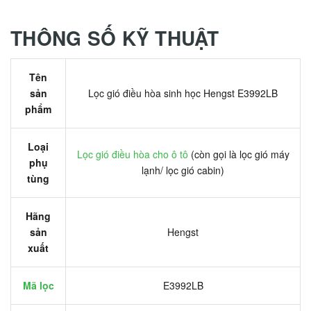
THÔNG SỐ KỸ THUẬT
Tên
sản
Lọc gió điều hòa sinh học Hengst E3992LB
phẩm
Loại
Lọc gió điều hòa cho ô tô
(còn gọi là lọc gió máy
phụ
lạnh/ lọc gió cabin)
tùng
Hãng
sản
Hengst
xuất
Mã lọc
E3992LB