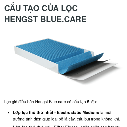
CẤU TẠO CỦA LỌC
HENGST BLUE.CARE
Lọc gió điều hòa Hengst Blue.care có cấu tạo 5 lớp:
Lớp lọc thô thứ nhất - Electrostatic Medium:
là môi
trường tĩnh điện giúp loại bỏ lá cây, cát, bụi trong không khí.