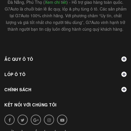
Đà Nẵng, Phú Thọ (
Xem chi tiết
) - Hỗ trợ giao hàng toàn quốc.
G7Auto là chuỗi bán lẻ ắc quy, lốp & phụ tùng ô tô. Các sản phẩm
tại G7Auto 100% chính hãng. Với phương châm “Uy tín, chất
lượng và giá tốt nhất cho người tiêu dùng”, G7Auto vinh hạnh trở
thành người bạn tin cậy luôn đồng hành cùng quý khách hàng.
ẮC QUY Ô TÔ
LỐP Ô TÔ
CHÍNH SÁCH
KẾT NỐI VỚI CHÚNG TÔI