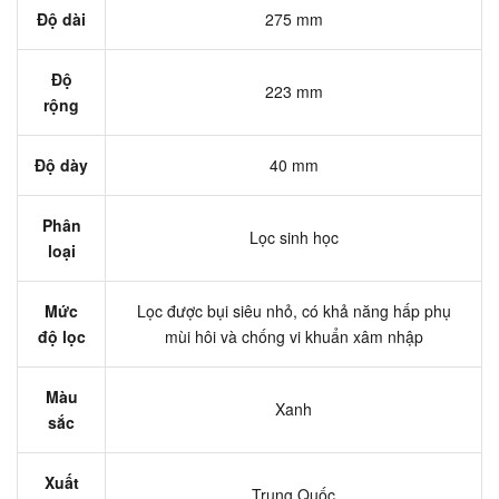
Độ dài
275 mm
Độ
223 mm
rộng
Độ dày
40 mm
Phân
Lọc sinh học
loại
Mức
Lọc được bụi siêu nhỏ, có khả năng hấp phụ
độ lọc
mùi hôi và chống vi khuẩn xâm nhập
Màu
Xanh
sắc
Xuất
Trung Quốc