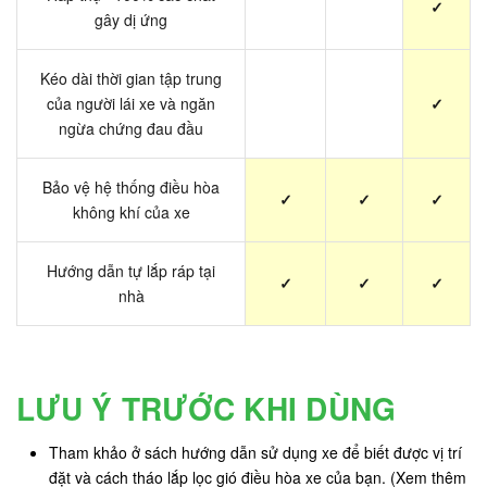
✓
gây dị ứng
Kéo dài thời gian tập trung
của người lái xe và ngăn
✓
ngừa chứng đau đầu
Bảo vệ hệ thống điều hòa
✓
✓
✓
không khí của xe
Hướng dẫn tự lắp ráp tại
✓
✓
✓
nhà
LƯU Ý TRƯỚC KHI DÙNG
Tham khảo ở sách hướng dẫn sử dụng xe để biết được vị trí
đặt và cách tháo lắp lọc gió điều hòa xe của bạn. (Xem thêm