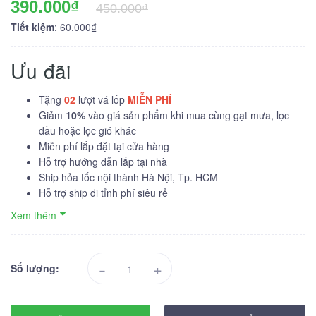
390.000₫
450.000₫
Tiết kiệm
: 60.000₫
Ưu đãi
Tặng
02
lượt vá lốp
MIỄN PHÍ
Giảm
10%
vào giá sản phẩm khi mua cùng gạt mưa, lọc
dầu hoặc lọc gió khác
Miễn phí lắp đặt tại cửa hàng
Hỗ trợ hướng dẫn lắp tại nhà
Ship hỏa tốc nội thành Hà Nội, Tp. HCM
Hỗ trợ ship đi tỉnh phí siêu rẻ
Xem thêm
-
+
Số lượng: