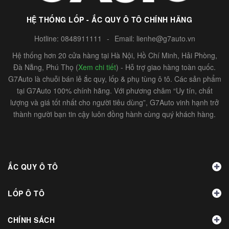
HỆ THỐNG LỐP - ẮC QUY Ô TÔ CHÍNH HÃNG
Hotline:
0848911111
-
Email:
lienhe@g7auto.vn
Hệ thống hơn 20 cửa hàng tại Hà Nội, Hồ Chí Minh, Hải Phòng,
Đà Nẵng, Phú Thọ (
Xem chi tiết
) - Hỗ trợ giao hàng toàn quốc.
G7Auto là chuỗi bán lẻ ắc quy, lốp & phụ tùng ô tô. Các sản phẩm
tại G7Auto 100% chính hãng. Với phương châm “Uy tín, chất
lượng và giá tốt nhất cho người tiêu dùng”, G7Auto vinh hạnh trở
thành người bạn tin cậy luôn đồng hành cùng quý khách hàng.
ẮC QUY Ô TÔ
LỐP Ô TÔ
CHÍNH SÁCH