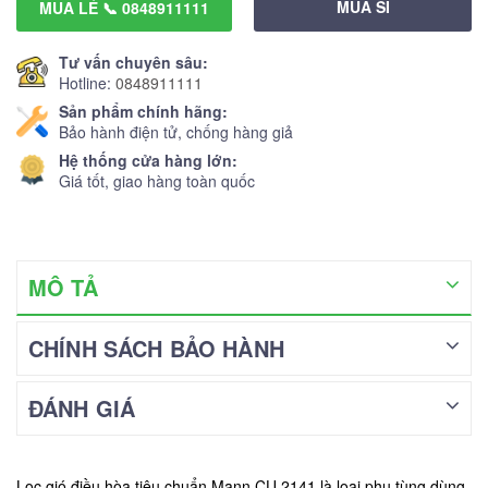
MUA SỈ
MUA LẺ 📞 0848911111
Tư vấn chuyên sâu:
Hotline:
0848911111
Sản phẩm chính hãng:
Bảo hành điện tử, chống hàng giả
Hệ thống cửa hàng lớn:
Giá tốt, giao hàng toàn quốc
MÔ TẢ
CHÍNH SÁCH BẢO HÀNH
ĐÁNH GIÁ
Lọc gió điều hòa tiêu chuẩn Mann CU 2141 là loại phụ tùng dùng