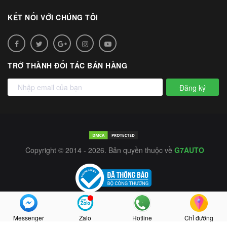
KẾT NỐI VỚI CHÚNG TÔI
TRỞ THÀNH ĐỐI TÁC BÁN HÀNG
Đăng ký
Copyright © 2014 - 2026. Bản quyền thuộc về
G7AUTO
Messenger
Zalo
Hotline
Chỉ đường