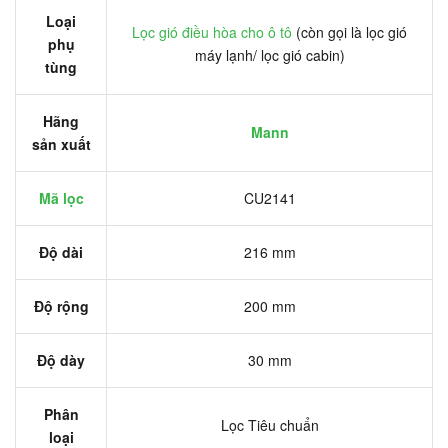
Loại
Lọc gió điều hòa cho ô tô
(còn gọi là lọc gió
phụ
máy lạnh/ lọc gió cabin)
tùng
Hãng
Mann
sản xuất
Mã lọc
CU2141
Độ dài
216 mm
Độ rộng
200 mm
Độ dày
30 mm
Phân
Lọc Tiêu chuẩn
loại