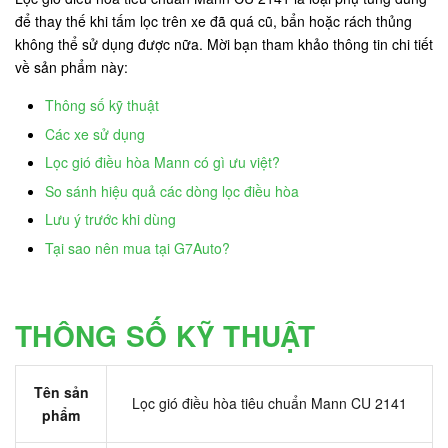
để thay thế khi tấm lọc trên xe đã quá cũ, bẩn hoặc rách thủng
không thể sử dụng được nữa. Mời bạn tham khảo thông tin chi tiết
về sản phẩm này:
Thông số kỹ thuật
Các xe sử dụng
Lọc gió điều hòa Mann có gì ưu việt?
So sánh hiệu quả các dòng lọc điều hòa
Lưu ý trước khi dùng
Tại sao nên mua tại G7Auto?
THÔNG SỐ KỸ THUẬT
Tên sản
Lọc gió điều hòa tiêu chuẩn Mann CU 2141
phẩm