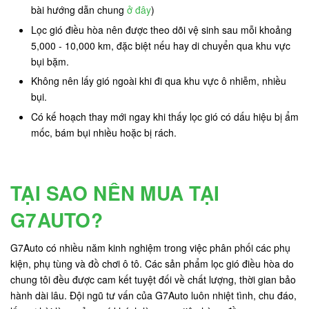
bài hướng dẫn chung
ở đây
)
Lọc gió điều hòa nên được theo dõi vệ sinh sau mỗi khoảng
5,000 - 10,000 km, đặc biệt nếu hay di chuyển qua khu vực
bụi bặm.
Không nên lấy gió ngoài khi đi qua khu vực ô nhiễm, nhiều
bụi.
Có kế hoạch thay mới ngay khi thấy lọc gió có dấu hiệu bị ẩm
mốc, bám bụi nhiều hoặc bị rách.
TẠI SAO NÊN MUA TẠI
G7AUTO?
G7Auto có nhiều năm kinh nghiệm trong việc phân phối các phụ
kiện, phụ tùng và đồ chơi ô tô. Các sản phẩm lọc gió điều hòa do
chung tôi đều được cam kết tuyệt đối về chất lượng, thời gian bảo
hành dài lâu. Đội ngũ tư vấn của G7Auto luôn nhiệt tình, chu đáo,