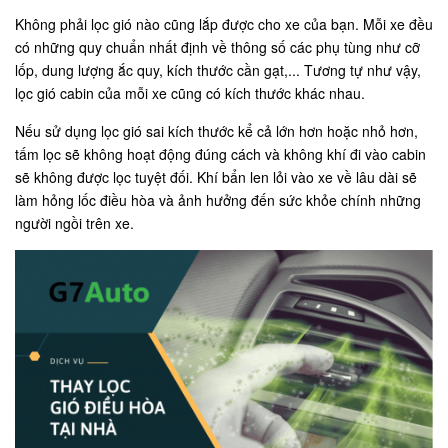
Không phải lọc gió nào cũng lắp được cho xe của bạn. Mỗi xe đều
có những quy chuẩn nhất định về thông số các phụ tùng như cỡ
lốp, dung lượng ắc quy, kích thước cần gạt,... Tương tự như vậy,
lọc gió cabin của mỗi xe cũng có kích thước khác nhau.
Nếu sử dụng lọc gió sai kích thước kể cả lớn hơn hoặc nhỏ hơn,
tấm lọc sẽ không hoạt động đúng cách và không khí đi vào cabin
sẽ không được lọc tuyệt đối. Khí bẩn len lỏi vào xe về lâu dài sẽ
làm hỏng lốc điều hòa và ảnh hưởng đến sức khỏe chính những
người ngồi trên xe.