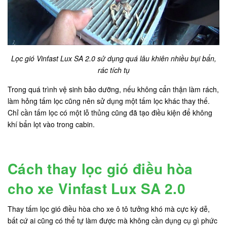
Lọc gió Vinfast Lux SA 2.0 sử dụng quá lâu khiên nhiều bụi bẩn,
rác tích tụ
Trong quá trình vệ sinh bảo dưỡng, nếu không cẩn thận làm rách,
làm hỏng tấm lọc cũng nên sử dụng một tấm lọc khác thay thế.
Chỉ cần tấm lọc có một lỗ thủng cũng đã tạo điều kiện để không
khí bẩn lọt vào trong cabin.
Cách thay lọc gió điều hòa
cho xe Vinfast Lux SA 2.0
Thay tấm lọc gió điều hòa cho xe ô tô tưởng khó mà cực kỳ dễ,
bất cứ ai cũng có thể tự làm được mà không cần dụng cụ gì phức