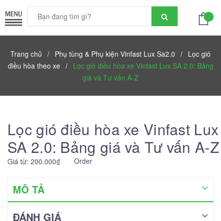
Trang chủ
/
Phụ tùng & Phụ kiện Vinfast Lux Sa2.0
/
Lọc gió
điều hòa theo xe
/
Lọc gió điều hòa xe Vinfast Lux SA 2.0: Bảng
giá và Tư vấn A-Z
Lọc gió điều hòa xe Vinfast Lux
SA 2.0: Bảng giá và Tư vấn A-Z
Order
Giá từ: 200.000₫
MÔ TẢ
ĐÁNH GIÁ