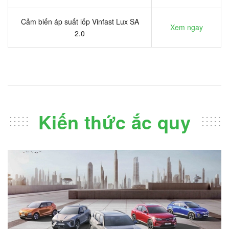
Cảm biến áp suất lốp Vinfast Lux SA
Xem ngay
2.0
Kiến thức ắc quy