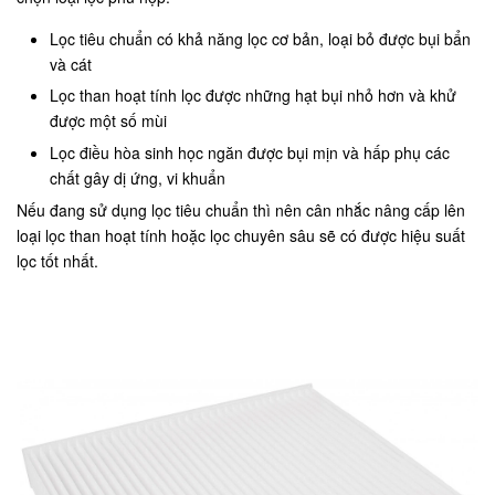
Lọc tiêu chuẩn có khả năng lọc cơ bản, loại bỏ được bụi bẩn
và cát
Lọc than hoạt tính lọc được những hạt bụi nhỏ hơn và khử
được một số mùi
Lọc điều hòa sinh học ngăn được bụi mịn và hấp phụ các
chất gây dị ứng, vi khuẩn
Nếu đang sử dụng lọc tiêu chuẩn thì nên cân nhắc nâng cấp lên
loại lọc than hoạt tính hoặc lọc chuyên sâu sẽ có được hiệu suất
lọc tốt nhất.