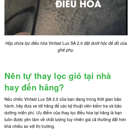
Hộp chứa lọc điều hòa
Vinfast Lux SA 2.0
đặt dưới hộc để đồ của
ghế phụ.
Nên tự thay lọc gió tại nhà
hay đến hãng?
Nếu chiếc Vinfast Lux SA 2.0 của bạn đang trong thời gian bảo
hành, hãy đưa xe tới hãng để các kỹ thuật viên kiểm tra và bảo
dưỡng miễn phí. Ưu điểm của thay lọc điều hòa tại hãng là bạn
luôn được yên tâm về chất lượng tuy nhiên giá cả thường đắt hơn
khá nhiều so với thị trường.