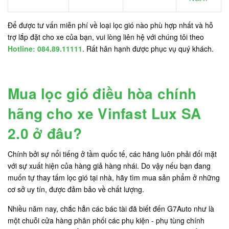
Để được tư vấn miễn phí về loại lọc gió nào phù hợp nhất và hỗ
trợ lắp đặt cho xe của bạn, vui lòng liên hệ với chúng tôi theo
Hotline: 084.89.11111
. Rất hân hạnh được phục vụ quý khách.
Mua lọc gió điều hòa chính
hãng cho xe Vinfast Lux SA
2.0 ở đâu?
Chính bởi sự nổi tiếng ở tầm quốc tế, các hãng luôn phải đối mặt
với sự xuất hiện của hàng giả hàng nhái. Do vậy nếu bạn đang
muốn tự thay tấm lọc gió tại nhà, hãy tìm mua sản phẩm ở những
cơ sở uy tín, được đảm bảo về chất lượng.
Nhiều năm nay, chắc hẳn các bác tài đã biết đến G7Auto như là
một chuỗi cửa hàng phân phối các phụ kiện - phụ tùng chính