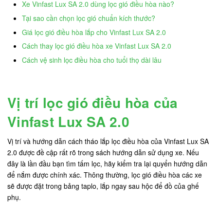
Xe Vinfast Lux SA 2.0 dùng lọc gió điều hòa nào?
Tại sao cần chọn lọc gió chuẩn kích thước?
Giá lọc gió điều hòa lắp cho Vinfast Lux SA 2.0
Cách thay lọc gió điều hòa xe Vinfast Lux SA 2.0
Cách vệ sinh lọc điều hòa cho tuổi thọ dài lâu
Vị trí lọc gió điều hòa của
Vinfast Lux SA 2.0
Vị trí và hướng dẫn cách tháo lắp lọc điều hòa của Vinfast Lux SA
2.0 được đề cập rất rõ trong sách hướng dẫn sử dụng xe. Nếu
đây là lần đầu bạn tìm tấm lọc, hãy kiểm tra lại quyển hướng dẫn
để nắm được chính xác. Thông thường, lọc gió điều hòa các xe
sẽ được đặt trong bảng taplo, lắp ngay sau hộc để đồ của ghế
phụ.