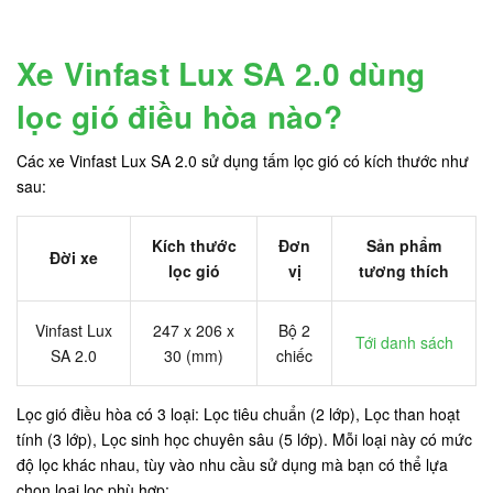
Xe Vinfast Lux SA 2.0 dùng
lọc gió điều hòa nào?
Các xe Vinfast Lux SA 2.0 sử dụng tấm lọc gió có kích thước như
sau:
Kích thước
Đơn
Sản phẩm
Đời xe
lọc gió
vị
tương thích
Vinfast Lux
247 x 206 x
Bộ 2
Tới danh sách
SA 2.0
30 (mm)
chiếc
Lọc gió điều hòa có 3 loại: Lọc tiêu chuẩn (2 lớp), Lọc than hoạt
tính (3 lớp), Lọc sinh học chuyên sâu (5 lớp). Mỗi loại này có mức
độ lọc khác nhau, tùy vào nhu cầu sử dụng mà bạn có thể lựa
chọn loại lọc phù hợp: