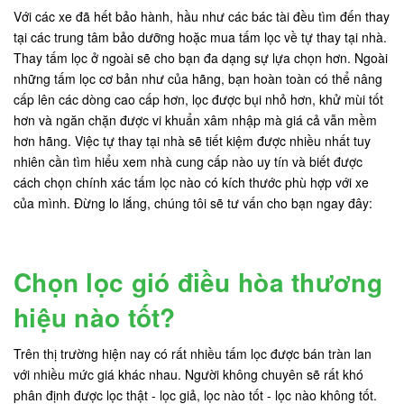
Với các xe đã hết bảo hành, hầu như các bác tài đều tìm đến thay
tại các trung tâm bảo dưỡng hoặc mua tấm lọc về tự thay tại nhà.
Thay tấm lọc ở ngoài sẽ cho bạn đa dạng sự lựa chọn hơn. Ngoài
những tấm lọc cơ bản như của hãng, bạn hoàn toàn có thể nâng
cấp lên các dòng cao cấp hơn, lọc được bụi nhỏ hơn, khử mùi tốt
hơn và ngăn chặn được vi khuẩn xâm nhập mà giá cả vẫn mềm
hơn hãng. Việc tự thay tại nhà sẽ tiết kiệm được nhiều nhất tuy
nhiên cần tìm hiểu xem nhà cung cấp nào uy tín và biết được
cách chọn chính xác tấm lọc nào có kích thước phù hợp với xe
của mình. Đừng lo lắng, chúng tôi sẽ tư vấn cho bạn ngay đây:
Chọn lọc gió điều hòa thương
hiệu nào tốt?
Trên thị trường hiện nay có rất nhiều tấm lọc được bán tràn lan
với nhiều mức giá khác nhau. Người không chuyên sẽ rất khó
phân định được lọc thật - lọc giả, lọc nào tốt - lọc nào không tốt.