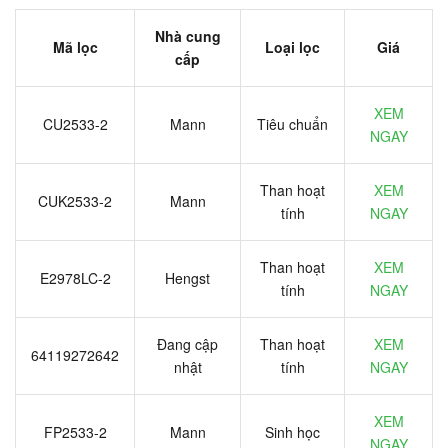
Nhà cung
Mã lọc
Loại lọc
Giá
cấp
XEM
CU2533-2
Mann
Tiêu chuẩn
NGAY
Than hoạt
XEM
CUK2533-2
Mann
tính
NGAY
Than hoạt
XEM
E2978LC-2
Hengst
tính
NGAY
Đang cập
Than hoạt
XEM
64119272642
nhật
tính
NGAY
XEM
FP2533-2
Mann
Sinh học
NGAY