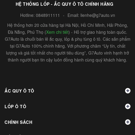
HỆ THỐNG LỐP - ẮC QUY Ô TÔ CHÍNH HÃNG
Hotline:
0848911111
-
Email:
lienhe@g7auto.vn
Hệ thống hơn 20 cửa hàng tại Hà Nội, Hồ Chí Minh, Hải Phòng,
Đà Nẵng, Phú Thọ (
Xem chi tiết
) - Hỗ trợ giao hàng toàn quốc.
G7Auto là chuỗi bán lẻ ắc quy, lốp & phụ tùng ô tô. Các sản phẩm
tại G7Auto 100% chính hãng. Với phương châm “Uy tín, chất
lượng và giá tốt nhất cho người tiêu dùng”, G7Auto vinh hạnh trở
thành người bạn tin cậy luôn đồng hành cùng quý khách hàng.
ẮC QUY Ô TÔ
LỐP Ô TÔ
CHÍNH SÁCH