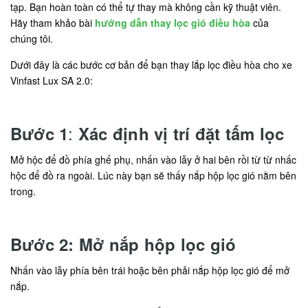
tạp. Bạn hoàn toàn có thể tự thay mà không cần kỹ thuật viên.
Hãy tham khảo bài
hướng dẫn thay lọc gió điều hòa
của
chúng tôi.
Dưới đây là các bước cơ bản để bạn thay lắp lọc điều hòa cho xe
Vinfast Lux SA 2.0:
:
Bước 1
Xác định vị trí đặt tấm lọc
Mở hộc để đồ phía ghế phụ, nhấn vào lẫy ở hai bên rồi từ từ nhấc
hộc để đồ ra ngoài. Lúc này bạn sẽ thấy nắp hộp lọc gió nằm bên
trong.
Bước 2: Mở nắp hộp lọc gió
Nhấn vào lẫy phía bên trái hoặc bên phải nắp hộp lọc gió để mở
nắp.