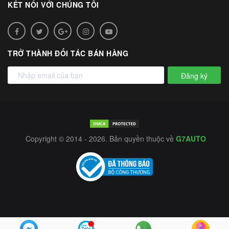
KẾT NỐI VỚI CHÚNG TÔI
TRỞ THÀNH ĐỐI TÁC BÁN HÀNG
Đăng ký
Copyright © 2014 - 2026. Bản quyền thuộc về
G7AUTO