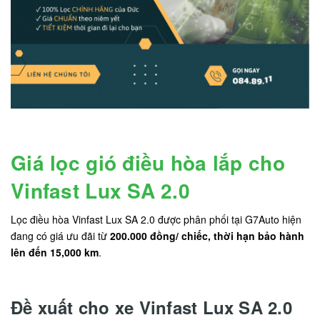
Giá lọc gió điều hòa lắp cho
Vinfast Lux SA 2.0
Lọc điều hòa Vinfast Lux SA 2.0 được phân phối tại G7Auto hiện
đang có giá ưu đãi từ
200.000 đồng/ chiếc, thời hạn bảo hành
lên đến 15,000 km
.
Đề xuất cho xe Vinfast Lux SA 2.0