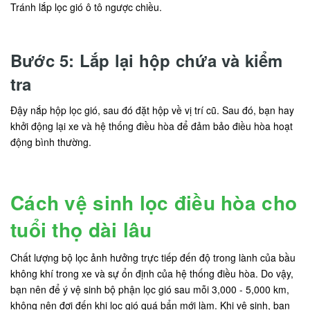
Tránh lắp lọc gió ô tô ngược chiều.
Bước 5: Lắp lại hộp chứa và kiểm
tra
Đậy nắp hộp lọc gió, sau đó đặt hộp về vị trí cũ. Sau đó, bạn hay
khởi động lại xe và hệ thống điều hòa để đảm bảo điều hòa hoạt
động bình thường.
Cách vệ sinh lọc điều hòa cho
tuổi thọ dài lâu
Chất lượng bộ lọc ảnh hưởng trực tiếp đến độ trong lành của bầu
không khí trong xe và sự ổn định của hệ thống điều hòa. Do vậy,
bạn nên để ý vệ sinh bộ phận lọc gió sau mỗi 3,000 - 5,000 km,
không nên đợi đến khi lọc gió quá bẩn mới làm. Khi vệ sinh, bạn