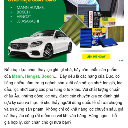
Nếu bạn lựa chọn thay lọc gió tại nhà, hãy cân nhắc sản phẩm
của
Mann
,
Hengst
,
Bosch
,... Đây đều là các hãng của Đức, có
tiếng nhiều năm trong ngành sản xuất các bộ lọc như: lọc gió, lọc
dầu, lọc nhớt cùng các phụ tùng ô tô khác. Với chất lượng chuẩn
châu Âu, những dòng lọc này. được các chuyên gia xe đánh giá
cực kỳ cao và thực tế cho thấy người dùng quốc tế rất ưa chuộng
và tin dùng sản phẩm. Không chỉ có khả năng lọc chuyên sâu, giá
cả thay lắp cũng rất mềm so với khi vào hãng. Hàng ngon - bổ -
giá hợp lý, còn chần chờ gì nữa bạn?