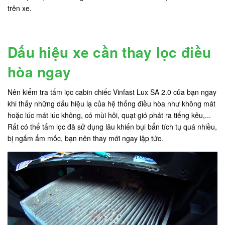
trên xe.
Dấu hiệu xe cần thay lọc điều
hòa ngay
Nên kiểm tra tấm lọc cabin chiếc Vinfast Lux SA 2.0 của bạn ngay
khi thấy những dấu hiệu lạ của hệ thống điều hòa như không mát
hoặc lúc mát lúc không, có mùi hôi, quạt gió phát ra tiếng kêu,...
Rất có thể tấm lọc đã sử dụng lâu khiến bụi bẩn tích tụ quá nhiều,
bị ngấm ẩm mốc, bạn nên thay mới ngay lập tức.