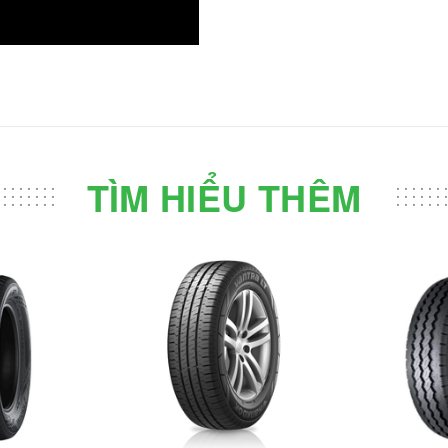
TÌM HIỂU THÊM