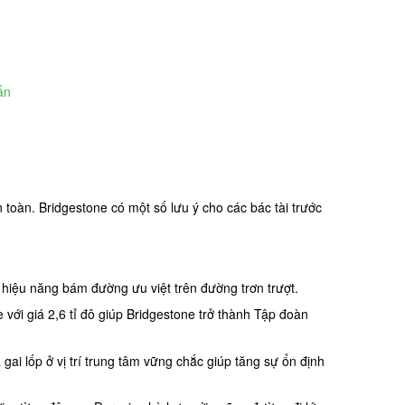
ấn
oàn. Bridgestone có một số lưu ý cho các bác tài trước
 hiệu năng bám đường ưu việt trên đường trơn trượt.
với giá 2,6 tỉ đô giúp Bridgestone trở thành Tập đoàn
 gai lốp ở vị trí trung tâm vững chắc giúp tăng sự ổn định