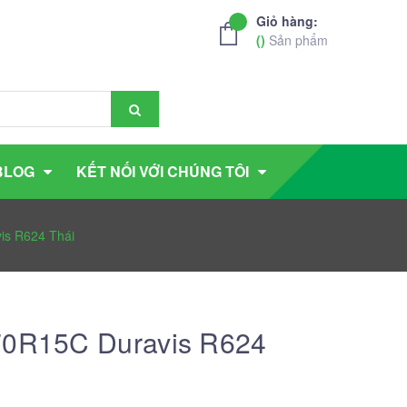
Giỏ hàng:
(
)
Sản phẩm
BLOG
KẾT NỐI VỚI CHÚNG TÔI
is R624 Thái
/70R15C Duravis R624