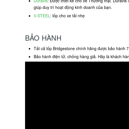
Duravis
: Được thiết kế cho xe Thương mại. Duravis 
giúp duy trì hoạt động kinh doanh của bạn.
V-STEEL
: lốp cho xe tải nhẹ
BẢO HÀNH
Tất cả lốp Bridgestone chính hãng được bảo hành 7
Bảo hành điện tử, chống hàng giả. Hãy là khách hàn