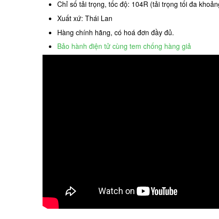
Chỉ số tải trọng, tốc độ: 104R (tải trọng tối đa khoả
Xuất xứ: Thái Lan
Hàng chính hãng, có hoá đơn đầy đủ.
Bảo hành điện tử cùng tem chống hàng giả