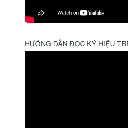
HƯỚNG DẪN ĐỌC KÝ HIỆU TR