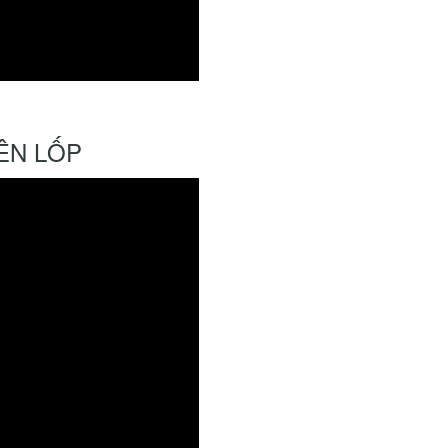
ÊN LỐP