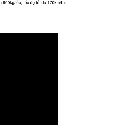
ng 900kg/lốp, tốc độ tối đa 170km/h).