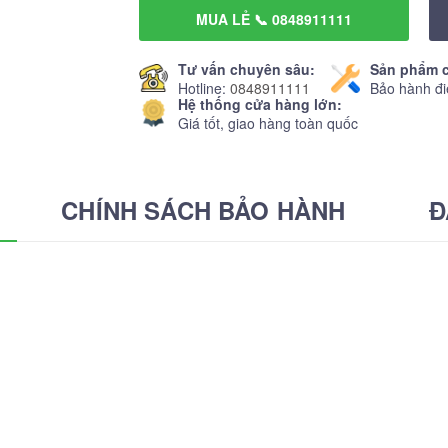
MUA LẺ 📞 0848911111
Tư vấn chuyên sâu:
Sản phẩm c
Hotline:
0848911111
Bảo hành đi
Hệ thống cửa hàng lớn:
Giá tốt, giao hàng toàn quốc
CHÍNH SÁCH BẢO HÀNH
Đ