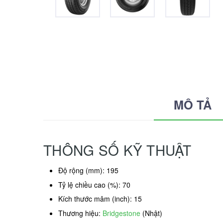
MÔ TẢ
THÔNG SỐ KỸ THUẬT
Độ rộng (mm): 195
Tỷ lệ chiều cao (%): 70
Kích thước mâm (inch): 15
Thương hiệu:
Bridgestone
(Nhật)