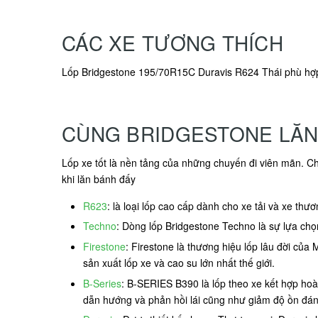
CÁC XE TƯƠNG THÍCH
Lốp Bridgestone 195/70R15C Duravis R624 Thái phù hợp
CÙNG BRIDGESTONE LĂN
Lốp xe tốt là nền tảng của những chuyến đi viên mãn. C
khi lăn bánh đấy
R623
: là loại lốp cao cấp dành cho xe tải và xe thư
Techno
: Dòng lốp Bridgestone Techno là sự lựa chọ
Firestone
: Firestone là thương hiệu lốp lâu đời củ
sản xuất lốp xe và cao su lớn nhất thế giới.
B-Series
: B-SERIES B390 là lốp theo xe kết hợp hoàn 
dẫn hướng và phản hồi lái cũng như giảm độ ồn đán