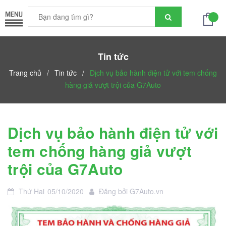
Tin tức
Trang chủ
/
Tin tức
/
Dịch vụ bảo hành điện tử với tem chống
hàng giả vượt trội của G7Auto
Dịch vụ bảo hành điện tử với
tem chống hàng giả vượt
trội của G7Auto
Thứ Hai
05/10/2020
Đăng bởi
G7Auto.vn