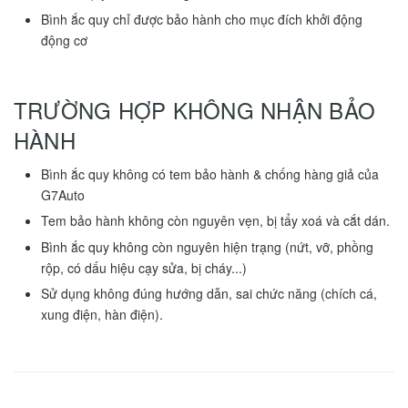
Bình ắc quy chỉ được bảo hành cho mục đích khởi động
động cơ
TRƯỜNG HỢP KHÔNG NHẬN BẢO
HÀNH
Bình ắc quy không có tem bảo hành & chống hàng giả của
G7Auto
Tem bảo hành không còn nguyên vẹn, bị tẩy xoá và cắt dán.
Bình ắc quy không còn nguyên hiện trạng (nứt, vỡ, phồng
rộp, có dấu hiệu cạy sửa, bị cháy...)
Sử dụng không đúng hướng dẫn, sai chức năng (chích cá,
xung điện, hàn điện).