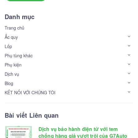
Danh mục
Trang chủ
Ắc quy
Lốp
Phụ tùng khác
Phụ kiện
Dịch vụ
Blog
KẾT NỐI VỚI CHÚNG TÔI
Bài viết Liên quan
Dịch vụ bảo hành điện tử với tem
chống hàng giả vượt trội của G7Auto