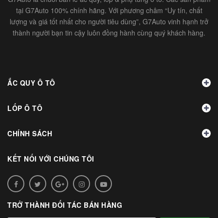
tại G7Auto 100% chính hãng. Với phương châm “Uy tín, chất
lượng và giá tốt nhất cho người tiêu dùng”, G7Auto vinh hạnh trở
thành người bạn tin cậy luôn đồng hành cùng quý khách hàng.
ẮC QUY Ô TÔ
LỐP Ô TÔ
CHÍNH SÁCH
KẾT NỐI VỚI CHÚNG TÔI
TRỞ THÀNH ĐỐI TÁC BÁN HÀNG