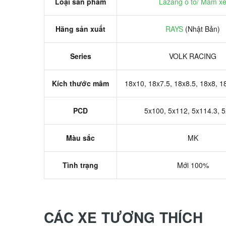
Loại sản phẩm
Lazang ô tô/ Mâm x
Hãng sản xuất
RAYS
(Nhật Bản)
Series
VOLK RACING
Kích thước mâm
18x10, 18x7.5, 18x8.5, 18x8, 1
PCD
5x100, 5x112, 5x114.3, 
Màu sắc
MK
Tình trạng
Mới 100%
CÁC XE TƯƠNG THÍCH