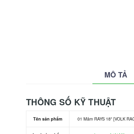
MÔ TẢ
THÔNG SỐ KỸ THUẬT
Tên sản phẩm
01 Mâm RAYS 18" [VOLK RA