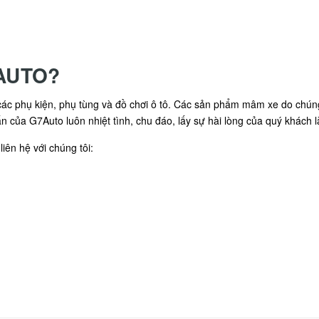
7AUTO?
ác phụ kiện, phụ tùng và đồ chơi ô tô. Các sản phẩm mâm xe do chúng
vấn của G7Auto luôn nhiệt tình, chu đáo, lấy sự hài lòng của quý khách
iên hệ với chúng tôi: