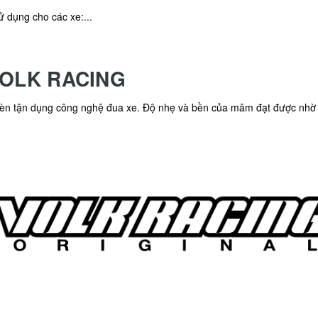
ử dụng cho các xe:...
VOLK RACING
o rèn tận dụng công nghệ đua xe. Độ nhẹ và bền của mâm đạt được nhờ