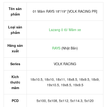
Tên sản
01 Mâm RAYS 18"/19" [VOLK RACING PR]
phẩm
Loại sản
Lazang ô tô/ Mâm xe
phẩm
Hãng sản
RAYS
(Nhật Bản)
xuất
Series
VOLK RACING
Kích
18x10.5, 18x10, 18x11, 18x8.5, 18x9.5, 18x9,
thước
19x10.5, 19x8.5, 19x9.5
mâm
PCD
5x100, 5x108, 5x112, 5x114.3, 5x120