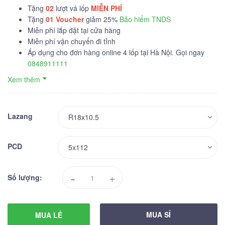
Tặng
02
lượt vá lốp
MIỄN PHÍ
Tặng
01
Voucher
giảm 25%
Bảo hiểm TNDS
Miễn phí lắp đặt tại cửa hàng
Miễn phí vận chuyển đi tỉnh
Áp dụng cho đơn hàng online 4 lốp tại Hà Nội. Gọi ngay
0848911111
Xem thêm
Lazang
PCD
-
+
Số lượng:
MUA SỈ
MUA LẺ