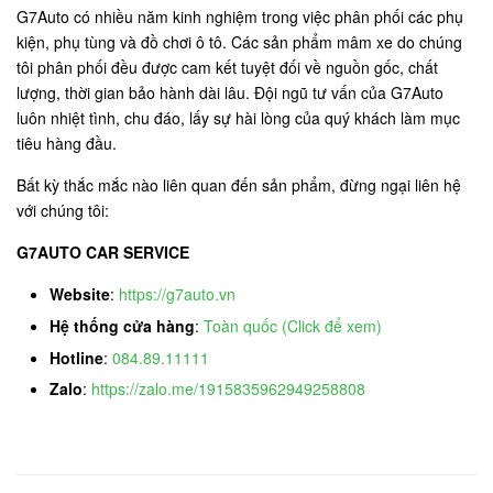
G7Auto có nhiều năm kinh nghiệm trong việc phân phối các phụ
kiện, phụ tùng và đồ chơi ô tô. Các sản phẩm mâm xe do chúng
tôi phân phối đều được cam kết tuyệt đối về nguồn gốc, chất
lượng, thời gian bảo hành dài lâu. Đội ngũ tư vấn của G7Auto
luôn nhiệt tình, chu đáo, lấy sự hài lòng của quý khách làm mục
tiêu hàng đầu.
Bất kỳ thắc mắc nào liên quan đến sản phẩm, đừng ngại liên hệ
với chúng tôi:
G7AUTO CAR SERVICE
Website
:
https://g7auto.vn
Hệ thống cửa hàng
:
Toàn quốc (Click để xem)
Hotline
:
084.89.11111
Zalo
:
https://zalo.me/1915835962949258808