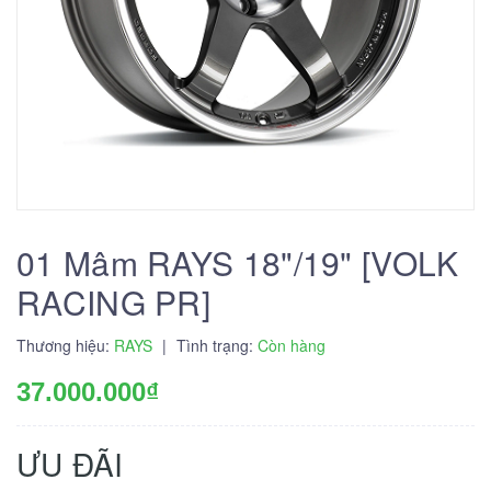
01 Mâm RAYS 18"/19" [VOLK
RACING PR]
Thương hiệu:
RAYS
|
Tình trạng:
Còn hàng
37.000.000₫
ƯU ĐÃI