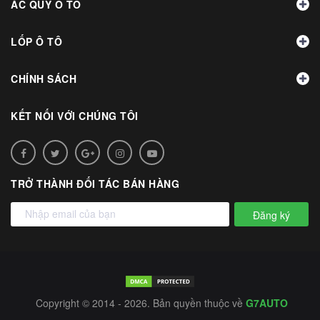
ẮC QUY Ô TÔ
LỐP Ô TÔ
CHÍNH SÁCH
KẾT NỐI VỚI CHÚNG TÔI
TRỞ THÀNH ĐỐI TÁC BÁN HÀNG
Đăng ký
Copyright © 2014 - 2026. Bản quyền thuộc về
G7AUTO