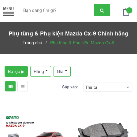
Phụ tùng & Phụ kiện Mazda Cx-9 Chính hãng
Trang chủ
/
Phụ tùng & Phụ kiện Mazda Cx-9
Bộ lọc ▶
Hãng
Giá
Sắp xếp:
Thứ tự