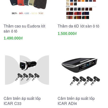
Thảm cao su Eudora lót
Thảm da 6D lót sàn ô tô
sàn ô tô
1.500.000₫
1.490.000₫
Cảm biến áp suất lốp
Cảm biến áp suất lốp
ICAR C33
ICAR ADI4