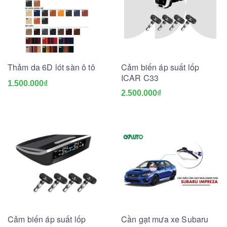
Thảm da 6D lót sàn ô tô
Cảm biến áp suất lốp
ICAR C33
1.500.000₫
2.500.000₫
Cảm biến áp suất lốp
Cần gạt mưa xe Subaru