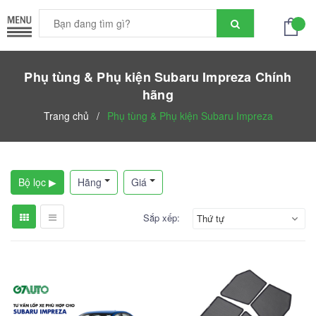
Phụ tùng & Phụ kiện Subaru Impreza Chính
hãng
Trang chủ
/
Phụ tùng & Phụ kiện Subaru Impreza
Bộ lọc ▶
Hãng
Giá
Sắp xếp:
Thứ tự