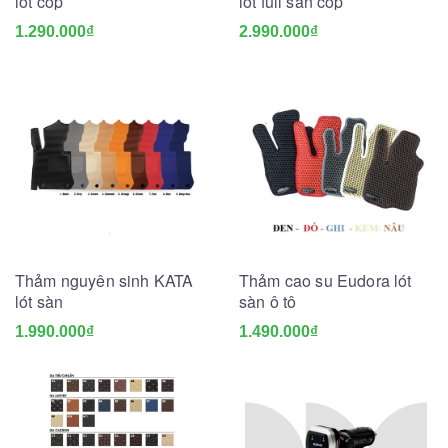
lót cốp
lót full sàn cốp
1.290.000₫
2.990.000₫
Thảm nguyên sinh KATA
Thảm cao su Eudora lót
lót sàn
sàn ô tô
1.990.000₫
1.490.000₫