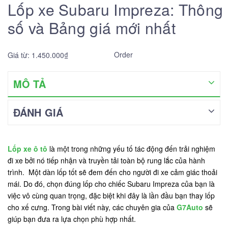
Lốp xe Subaru Impreza: Thông
số và Bảng giá mới nhất
Order
Giá từ: 1.450.000₫
MÔ TẢ
ĐÁNH GIÁ
Lốp xe ô tô
là một trong những yếu tố tác động đến trải nghiệm
đi xe bởi nó tiếp nhận và truyền tải toàn bộ rung lắc của hành
trình. Một dàn lốp tốt sẽ đem đến cho người đi xe cảm giác thoải
mái. Do đó, chọn đúng lốp cho chiếc Subaru Impreza của bạn là
việc vô cùng quan trọng, đặc biệt khi đây là lần đầu bạn thay lốp
cho xế cưng. Trong bài viết này, các chuyên gia của
G7Auto
sẽ
giúp bạn đưa ra lựa chọn phù hợp nhất.