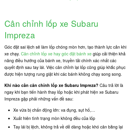
Cân chỉnh lốp xe Subaru
Impreza
Góc đặt sai lệch sẽ làm lốp chóng mòn hơn, tạo thành lực cản khi
xe chạy.
Cân chỉnh lốp xe hay góc đặt bánh xe
giúp cải thiện khả
năng điều hướng của bánh xe, truyền tải chính xác nhất các
quyết định sau tay lái. Việc cân chỉnh lại lốp cũng giúp khắc phục
được hiện tượng rung giật khi các bánh không chạy song song.
Khi nào cần cân chỉnh lốp xe Subaru Impreza?
Câu trả lời là
ngay khi bạn tiến hành thay lốp hoặc khi phát hiện xe Subaru
Impreza gặp phải những vấn đề sau:
Xe vừa bị chấn động lớn: va đụng, sụt hố,…
Xuất hiên tình trạng mòn không đều của lốp
Tay lái bị lệch, không trả về dễ dàng hoặc khó cân bằng lại