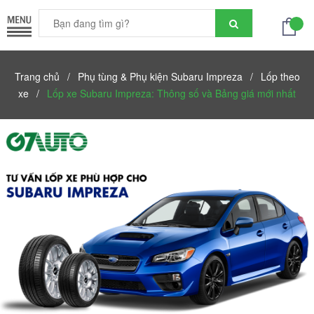
Trang chủ
/
Phụ tùng & Phụ kiện Subaru Impreza
/
Lốp theo
xe
/
Lốp xe Subaru Impreza: Thông số và Bảng giá mới nhất