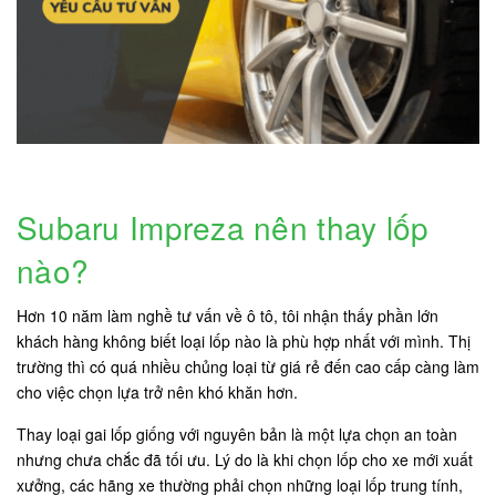
Subaru Impreza nên thay lốp
nào?
Hơn 10 năm làm nghề tư vấn về ô tô, tôi nhận thấy phần lớn
khách hàng không biết loại lốp nào là phù hợp nhất với mình. Thị
trường thì có quá nhiều chủng loại từ giá rẻ đến cao cấp càng làm
cho việc chọn lựa trở nên khó khăn hơn.
Thay loại gai lốp giống với nguyên bản là một lựa chọn an toàn
nhưng chưa chắc đã tối ưu. Lý do là khi chọn lốp cho xe mới xuất
xưởng, các hãng xe thường phải chọn những loại lốp trung tính,