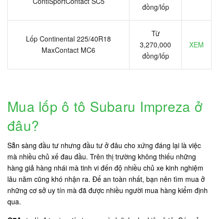
ContiSportContact SC5
đồng/lốp
Từ
Lốp Continental 225/40R18
3,270,000
XEM
MaxContact MC6
đồng/lốp
Mua lốp ô tô Subaru Impreza ở
đâu?
Sẵn sàng đầu tư nhưng đầu tư ở đâu cho xứng đáng lại là việc
mà nhiều chủ xế đau đầu. Trên thị trường không thiếu những
hàng giả hàng nhái mà tinh vi đến độ nhiều chủ xe kinh nghiệm
lâu năm cũng khó nhận ra. Để an toàn nhất, bạn nên tìm mua ở
những cơ sở uy tín mà đã được nhiều người mua hàng kiểm định
qua.