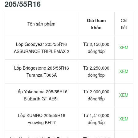
205/55R16
Giá tham
Chi
Tên sản phẩm
khảo
tiết
Lốp Goodyear 205/55R16
Từ 2,150,000
XEM
ASSURANCE TRIPLEMAX 2
đồng/lốp
Lốp Bridgestone 205/55R16
Từ 2,250,000
XEM
Turanza T005A
đồng/lốp
Lốp Yokohama 205/55R16
Từ 2,000,000
XEM
BluEarth GT AE51
đồng/lốp
Lốp KUMHO 205/55R16
Từ 1,410,000
XEM
Ecowing KH17
đồng/lốp