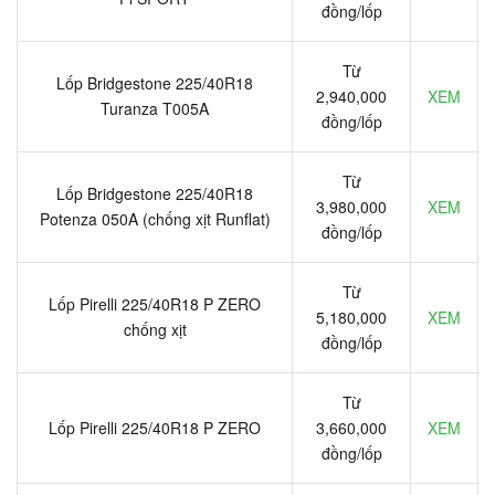
đồng/lốp
Từ
Lốp Bridgestone 225/40R18
2,940,000
XEM
Turanza T005A
đồng/lốp
Từ
Lốp Bridgestone 225/40R18
3,980,000
XEM
Potenza 050A (chống xịt Runflat)
đồng/lốp
Từ
Lốp Pirelli 225/40R18 P ZERO
5,180,000
XEM
chống xịt
đồng/lốp
Từ
Lốp Pirelli 225/40R18 P ZERO
3,660,000
XEM
đồng/lốp