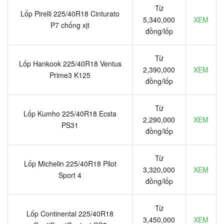
Từ
Lốp Pirelli 225/40R18 Cinturato
5,340,000
XEM
P7 chống xịt
đồng/lốp
Từ
Lốp Hankook 225/40R18 Ventus
2,390,000
XEM
Prime3 K125
đồng/lốp
Từ
Lốp Kumho 225/40R18 Ecsta
2,290,000
XEM
PS31
đồng/lốp
Từ
Lốp Michelin 225/40R18 Pilot
3,320,000
XEM
Sport 4
đồng/lốp
Từ
Lốp Continental 225/40R18
3,450,000
XEM