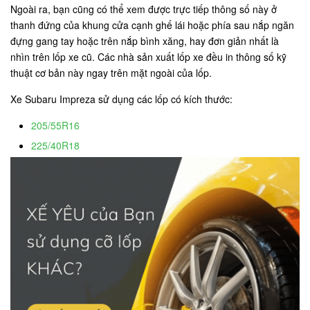
Ngoài ra, bạn cũng có thể xem được trực tiếp thông số này ở
thanh đứng của khung cửa cạnh ghế lái hoặc phía sau nắp ngăn
đựng gang tay hoặc trên nắp bình xăng, hay đơn giản nhất là
nhìn trên lốp xe cũ. Các nhà sản xuất lốp xe đều in thông số kỹ
thuật cơ bản này ngay trên mặt ngoài của lốp.
Xe Subaru Impreza sử dụng các lốp có kích thước:
205/55R16
225/40R18