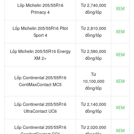
Lốp Michelin 205/55R16
Từ 2,740,000
XEM
Primacy 4
đồng/lốp
Lốp Michelin 205/55R16 Pilot
Từ 2,810,000
XEM
Sport 4
đồng/lốp
Lốp Michelin 205/55R16 Energy
Từ 2,580,000
XEM
XM 2+
đồng/lốp
Từ
Lốp Continental 205/55R16
10,100,000
XEM
ContiMaxContact MC5
đồng/lốp
Lốp Continental 205/55R16
Từ 2,140,000
XEM
UltraContact UC6
đồng/lốp
Lốp Continental 205/55R16
Từ 2,020,000
XEM