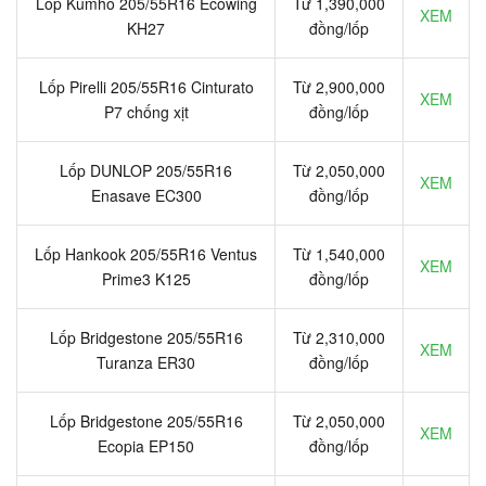
Lốp Kumho 205/55R16 Ecowing
Từ 1,390,000
XEM
KH27
đồng/lốp
Lốp Pirelli 205/55R16 Cinturato
Từ 2,900,000
XEM
P7 chống xịt
đồng/lốp
Lốp DUNLOP 205/55R16
Từ 2,050,000
XEM
Enasave EC300
đồng/lốp
Lốp Hankook 205/55R16 Ventus
Từ 1,540,000
XEM
Prime3 K125
đồng/lốp
Lốp Bridgestone 205/55R16
Từ 2,310,000
XEM
Turanza ER30
đồng/lốp
Lốp Bridgestone 205/55R16
Từ 2,050,000
XEM
Ecopia EP150
đồng/lốp