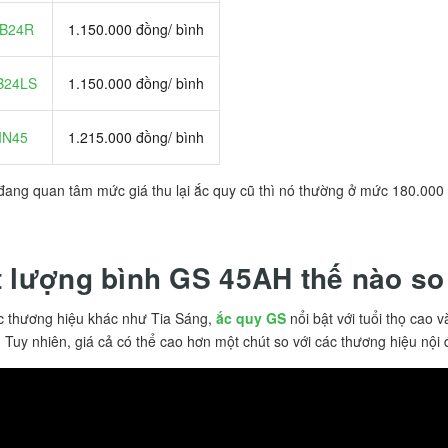
6B24R
1.150.000 đồng/ bình
B24LS
1.150.000 đồng/ bình
IN45
1.215.000 đồng/ bình
ang quan tâm mức giá thu lại ắc quy cũ thì nó thường ở mức 180.000
 lượng bình GS 45AH thế nào so
c thương hiệu khác như Tia Sáng,
ắc quy GS
nổi bật với tuổi thọ cao v
 Tuy nhiên, giá cả có thể cao hơn một chút so với các thương hiệu nội đ