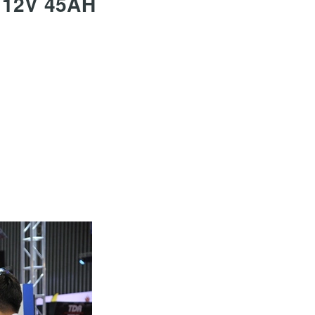
S 12V 45AH