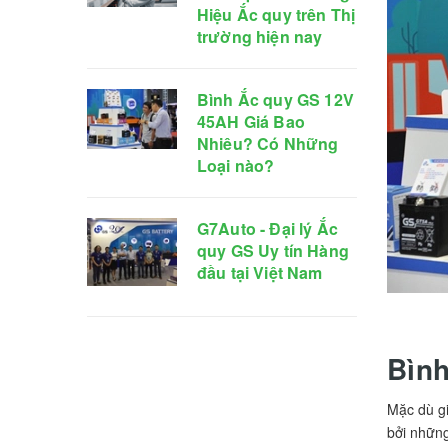
Hiệu Ắc quy trên Thị
trường hiện nay
Bình Ắc quy GS 12V
45AH Giá Bao
Nhiêu? Có Những
Loại nào?
G7Auto - Đại lý Ắc
quy GS Uy tín Hàng
đầu tại Việt Nam
Bìn
Mặc dù gi
bởi những