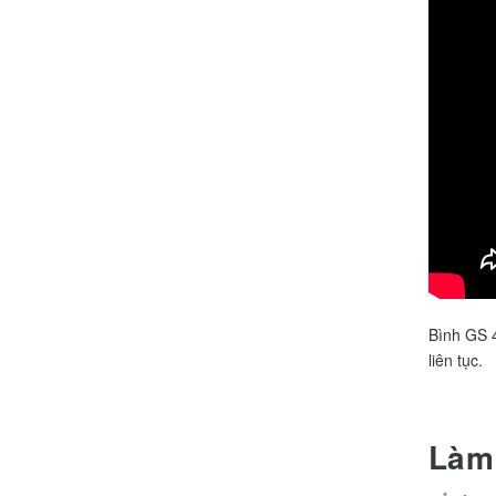
Bình GS 4
liên tục.
Làm 