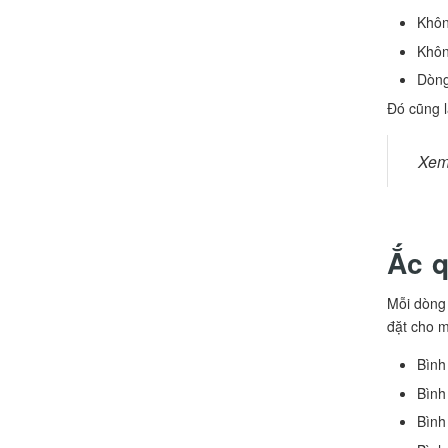
Khôn
Khôn
Dòng
Đó cũng l
Xem
Ắc q
Mỗi dòng 
đặt cho 
Bình
Bình
Bình