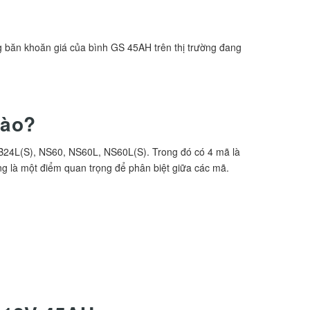
g băn khoăn giá của bình GS 45AH trên thị trường đang
nào?
B24L(S), NS60, NS60L, NS60L(S). Trong đó có 4 mã là
ũng là một điểm quan trọng để phân biệt giữa các mã.