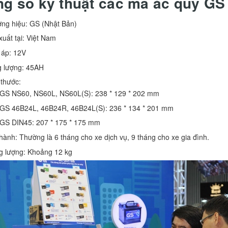
g số kỹ thuật các mã ắc quy G
ng hiệu: GS (Nhật Bản)
xuất tại: Việt Nam
 áp: 12V
 lượng: 45AH
 thước:
GS NS60, NS60L, NS60L(S): 238 * 129 * 202 mm
GS 46B24L, 46B24R, 46B24L(S): 236 * 134 * 201 mm
GS DIN45: 207 * 175 * 175 mm
hành: Thường là 6 tháng cho xe dịch vụ, 9 tháng cho xe gia đình.
g lượng: Khoảng 12 kg