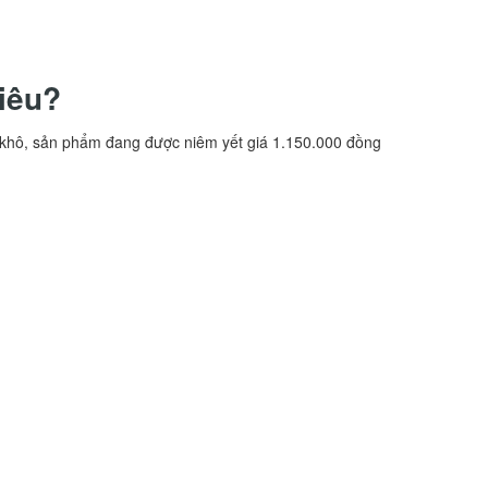
iêu?
h khô, sản phẩm đang được niêm yết giá 1.150.000 đồng