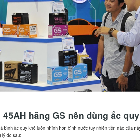
h 45AH hãng GS nên dùng ắc quy
á bình ắc quy khô luôn nhỉnh hơn bình nước tuy nhiên tiền nào của nấy
 lý do sau: