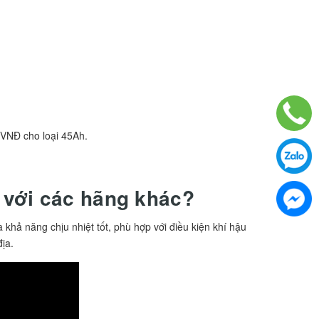
 VNĐ cho loại 45Ah.
 với các hãng khác?
à khả năng chịu nhiệt tốt, phù hợp với điều kiện khí hậu
ịa.